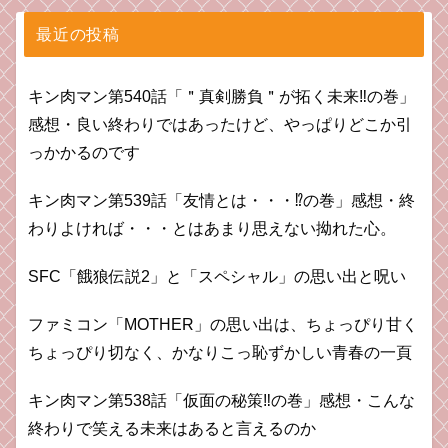
最近の投稿
キン肉マン第540話「＂真剣勝負＂が拓く未来‼の巻」
感想・良い終わりではあったけど、やっぱりどこか引
っかかるのです
キン肉マン第539話「友情とは・・・⁉︎の巻」感想・終
わりよければ・・・とはあまり思えない拗れた心。
SFC「餓狼伝説2」と「スペシャル」の思い出と呪い
ファミコン「MOTHER」の思い出は、ちょっぴり甘く
ちょっぴり切なく、かなりこっ恥ずかしい青春の一頁
キン肉マン第538話「仮面の秘策‼︎の巻」感想・こんな
終わりで笑える未来はあると言えるのか