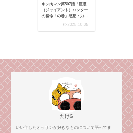
キン肉マン第507話「巨漢
（ジャイアント）ハンター
の宿命！の巻」感想：力と
体格の圧倒的アドバンテー
2025.10.05
ジの差を、持ち前のアツさ
で乗り越えろテリーマン！
たけG
いい年したオッサンが好きなものについて語ってま