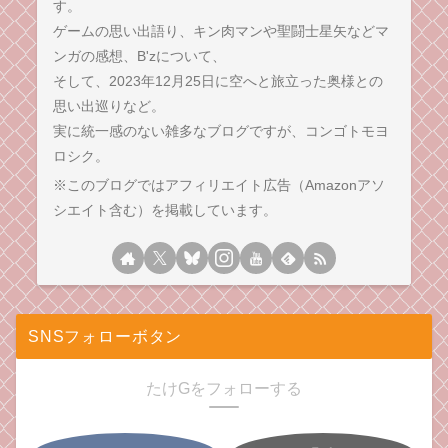
す。
ゲームの思い出語り、キン肉マンや聖闘士星矢などマ
ンガの感想、B'zについて、
そして、2023年12月25日に空へと旅立った奥様との
思い出巡りなど。
実に統一感のない雑多なブログですが、コンゴトモヨ
ロシク。
※このブログではアフィリエイト広告（Amazonアソ
シエイト含む）を掲載しています。
SNSフォローボタン
たけGをフォローする