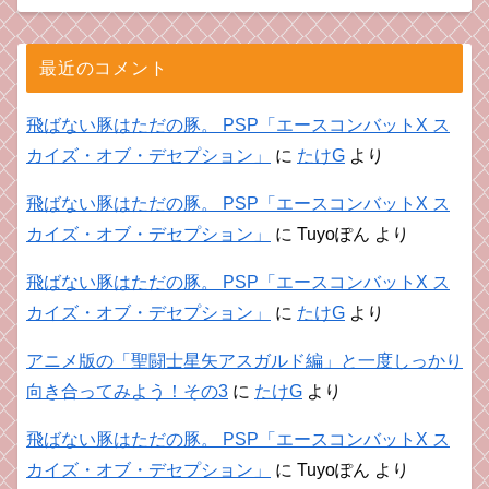
最近のコメント
飛ばない豚はただの豚。 PSP「エースコンバットX ス
カイズ・オブ・デセプション」
に
たけG
より
飛ばない豚はただの豚。 PSP「エースコンバットX ス
カイズ・オブ・デセプション」
に
Tuyoぽん
より
飛ばない豚はただの豚。 PSP「エースコンバットX ス
カイズ・オブ・デセプション」
に
たけG
より
アニメ版の「聖闘士星矢アスガルド編」と一度しっかり
向き合ってみよう！その3
に
たけG
より
飛ばない豚はただの豚。 PSP「エースコンバットX ス
カイズ・オブ・デセプション」
に
Tuyoぽん
より