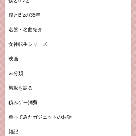
僕とB’zと
僕とB’zの35年
名盤・名曲紹介
女神転生シリーズ
映画
未分類
男坂を語る
積みゲー消費
買ってみたガジェットのお話
雑記