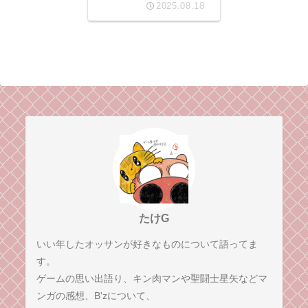
2025.08.18
たけG
いい年したオッサンが好きなものについて語ってま
す。
ゲームの思い出語り、キン肉マンや聖闘士星矢などマ
ンガの感想、B'zについて、