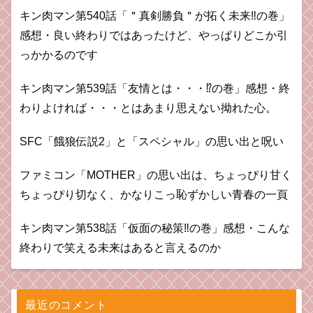
キン肉マン第540話「＂真剣勝負＂が拓く未来‼の巻」
感想・良い終わりではあったけど、やっぱりどこか引
っかかるのです
キン肉マン第539話「友情とは・・・⁉︎の巻」感想・終
わりよければ・・・とはあまり思えない拗れた心。
SFC「餓狼伝説2」と「スペシャル」の思い出と呪い
ファミコン「MOTHER」の思い出は、ちょっぴり甘く
ちょっぴり切なく、かなりこっ恥ずかしい青春の一頁
キン肉マン第538話「仮面の秘策‼︎の巻」感想・こんな
終わりで笑える未来はあると言えるのか
最近のコメント