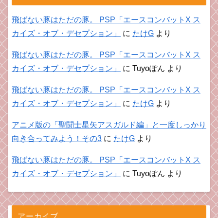
飛ばない豚はただの豚。 PSP「エースコンバットX ス
カイズ・オブ・デセプション」
に
たけG
より
飛ばない豚はただの豚。 PSP「エースコンバットX ス
カイズ・オブ・デセプション」
に
Tuyoぽん
より
飛ばない豚はただの豚。 PSP「エースコンバットX ス
カイズ・オブ・デセプション」
に
たけG
より
アニメ版の「聖闘士星矢アスガルド編」と一度しっかり
向き合ってみよう！その3
に
たけG
より
飛ばない豚はただの豚。 PSP「エースコンバットX ス
カイズ・オブ・デセプション」
に
Tuyoぽん
より
アーカイブ