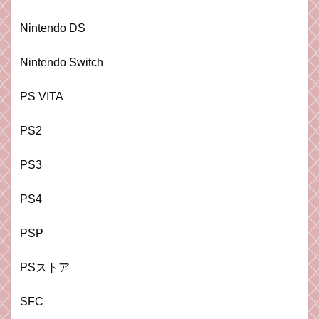
Nintendo DS
Nintendo Switch
PS VITA
PS2
PS3
PS4
PSP
PSストア
SFC