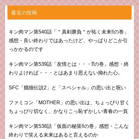
最近の投稿
キン肉マン第540話「＂真剣勝負＂が拓く未来‼の巻」
感想・良い終わりではあったけど、やっぱりどこか引
っかかるのです
キン肉マン第539話「友情とは・・・⁉︎の巻」感想・終
わりよければ・・・とはあまり思えない拗れた心。
SFC「餓狼伝説2」と「スペシャル」の思い出と呪い
ファミコン「MOTHER」の思い出は、ちょっぴり甘く
ちょっぴり切なく、かなりこっ恥ずかしい青春の一頁
キン肉マン第538話「仮面の秘策‼︎の巻」感想・こんな
終わりで笑える未来はあると言えるのか