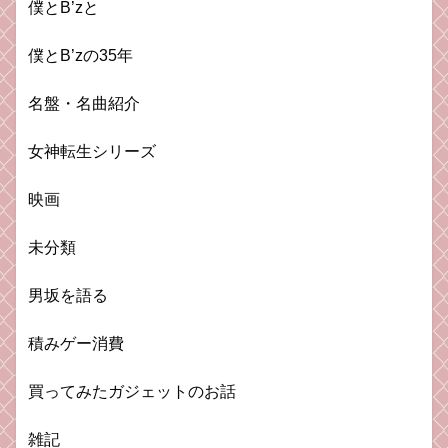
僕とB’zと
僕とB’zの35年
名盤・名曲紹介
女神転生シリーズ
映画
未分類
男坂を語る
積みゲー消費
買ってみたガジェットのお話
雑記