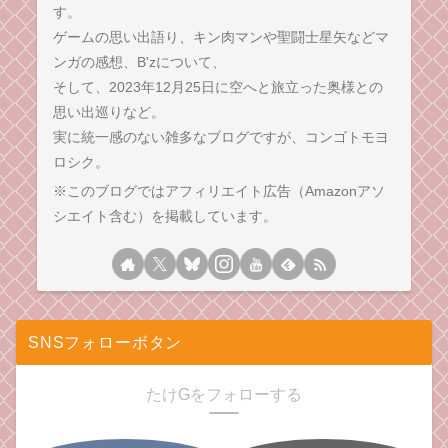
す。
ゲームの思い出語り、キン肉マンや聖闘士星矢などマ
ンガの感想、B'zについて、
そして、2023年12月25日に空へと旅立った奥様との
思い出巡りなど。
実に統一感のない雑多なブログですが、コンゴトモヨ
ロシク。
※このブログではアフィリエイト広告（Amazonアソ
シエイト含む）を掲載しています。
SNSフォローボタン
たけGをフォローする