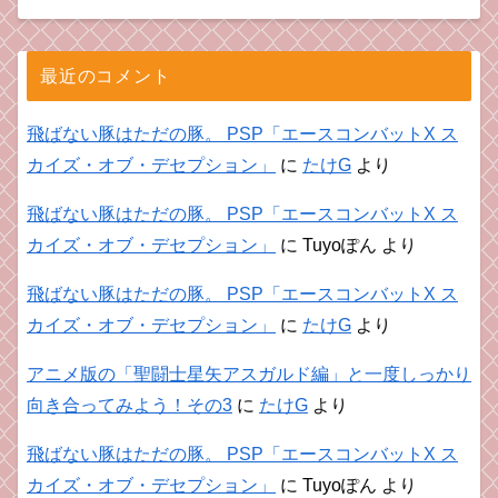
最近のコメント
飛ばない豚はただの豚。 PSP「エースコンバットX ス
カイズ・オブ・デセプション」
に
たけG
より
飛ばない豚はただの豚。 PSP「エースコンバットX ス
カイズ・オブ・デセプション」
に
Tuyoぽん
より
飛ばない豚はただの豚。 PSP「エースコンバットX ス
カイズ・オブ・デセプション」
に
たけG
より
アニメ版の「聖闘士星矢アスガルド編」と一度しっかり
向き合ってみよう！その3
に
たけG
より
飛ばない豚はただの豚。 PSP「エースコンバットX ス
カイズ・オブ・デセプション」
に
Tuyoぽん
より