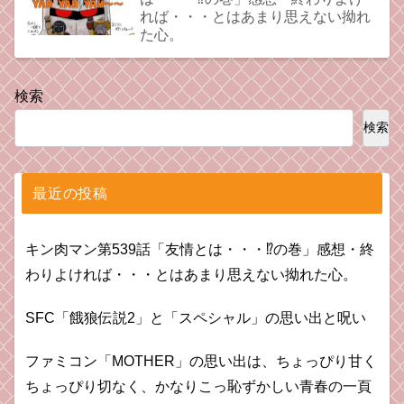
れば・・・とはあまり思えない拗れ
た心。
検索
検索
最近の投稿
キン肉マン第539話「友情とは・・・⁉︎の巻」感想・終
わりよければ・・・とはあまり思えない拗れた心。
SFC「餓狼伝説2」と「スペシャル」の思い出と呪い
ファミコン「MOTHER」の思い出は、ちょっぴり甘く
ちょっぴり切なく、かなりこっ恥ずかしい青春の一頁