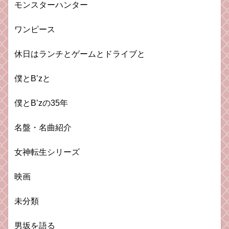
モンスターハンター
ワンピース
休日はランチとゲームとドライブと
僕とB’zと
僕とB’zの35年
名盤・名曲紹介
女神転生シリーズ
映画
未分類
男坂を語る