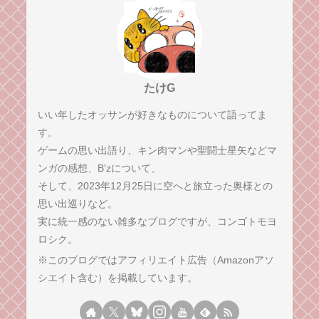
たけG
いい年したオッサンが好きなものについて語ってま
す。
ゲームの思い出語り、キン肉マンや聖闘士星矢などマ
ンガの感想、B'zについて、
そして、2023年12月25日に空へと旅立った奥様との
思い出巡りなど。
実に統一感のない雑多なブログですが、コンゴトモヨ
ロシク。
※このブログではアフィリエイト広告（Amazonアソ
シエイト含む）を掲載しています。