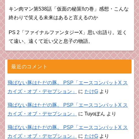
キン肉マン第538話「仮面の秘策‼︎の巻」感想・こんな
終わりで笑える未来はあると言えるのか
PS 2「ファイナルファンタジーX」思い出語り。近く
て遠い、遠くて近い父と息子の物語。
最近のコメント
飛ばない豚はただの豚。 PSP「エースコンバットX ス
カイズ・オブ・デセプション」
に
たけG
より
飛ばない豚はただの豚。 PSP「エースコンバットX ス
カイズ・オブ・デセプション」
に
Tuyoぽん
より
飛ばない豚はただの豚。 PSP「エースコンバットX ス
カイズ・オブ・デセプション」
に
たけG
より