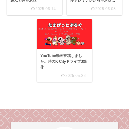
遊んでみたお話
がアレでアレだったお話＋
今後のお知らせをちょっぴ
2025.06.14
2025.06.03
り
YouTube動画投稿しまし
た。時のK-Cityドライブ3部
作
2025.05.28