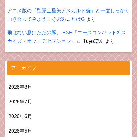
アニメ版の「聖闘士星矢アスガルド編」と一度しっかり
向き合ってみよう！その3
に
たけG
より
飛ばない豚はただの豚。 PSP「エースコンバットX ス
カイズ・オブ・デセプション」
に
Tuyoぽん
より
アーカイブ
2026年8月
2026年7月
2026年6月
2026年5月