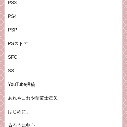
PS3
PS4
PSP
PSストア
SFC
SS
YouTube投稿
あれやこれや聖闘士星矢
はじめに。
るろうに剣心