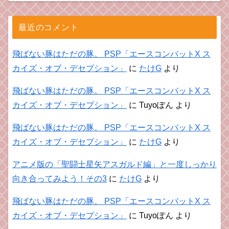
最近のコメント
飛ばない豚はただの豚。 PSP「エースコンバットX ス
カイズ・オブ・デセプション」
に
たけG
より
飛ばない豚はただの豚。 PSP「エースコンバットX ス
カイズ・オブ・デセプション」
に
Tuyoぽん
より
飛ばない豚はただの豚。 PSP「エースコンバットX ス
カイズ・オブ・デセプション」
に
たけG
より
アニメ版の「聖闘士星矢アスガルド編」と一度しっかり
向き合ってみよう！その3
に
たけG
より
飛ばない豚はただの豚。 PSP「エースコンバットX ス
カイズ・オブ・デセプション」
に
Tuyoぽん
より