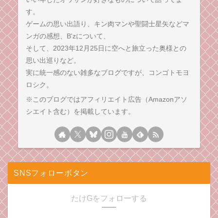
す。
ゲームの思い出語り、キン肉マンや聖闘士星矢などマ
ンガの感想、B'zについて、
そして、2023年12月25日に空へと旅立った奥様との
思い出巡りなど。
実に統一感のない雑多なブログですが、コンゴトモヨ
ロシク。
※このブログではアフィリエイト広告（Amazonアソ
シエイト含む）を掲載しています。
SNSフォローボタン
たけGをフォローする