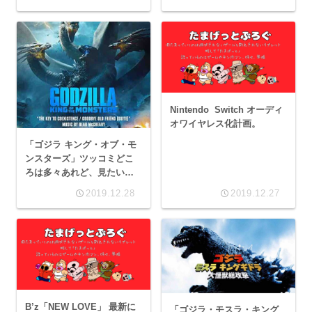
Nintendo Switch オーディ
オワイヤレス化計画。
「ゴジラ キング・オブ・モ
ンスターズ」ツッコミどこ
ろは多々あれど、見たいも
のを見れて大満足。
2019.12.28
2019.12.27
B’z「NEW LOVE」 最新に
「ゴジラ・モスラ・キング