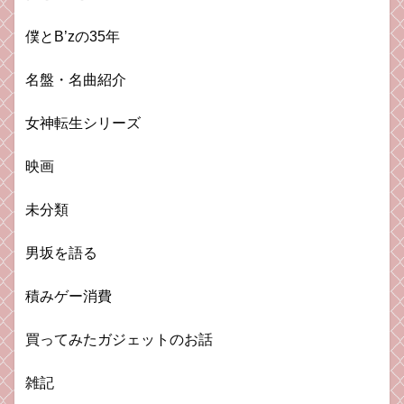
僕とB’zの35年
名盤・名曲紹介
女神転生シリーズ
映画
未分類
男坂を語る
積みゲー消費
買ってみたガジェットのお話
雑記