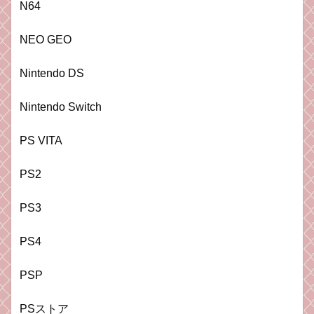
N64
NEO GEO
Nintendo DS
Nintendo Switch
PS VITA
PS2
PS3
PS4
PSP
PSストア