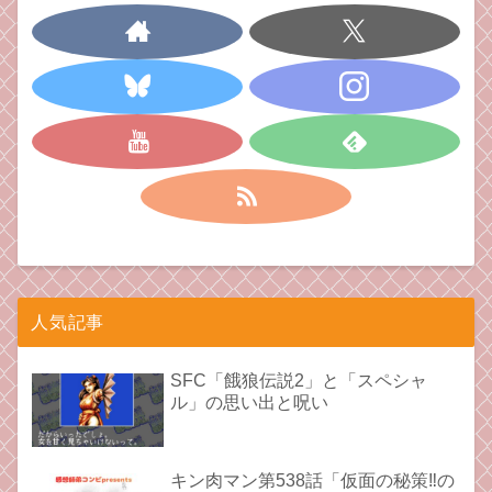
人気記事
SFC「餓狼伝説2」と「スペシャ
ル」の思い出と呪い
キン肉マン第538話「仮面の秘策‼︎の