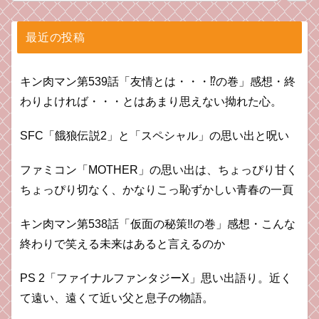
最近の投稿
キン肉マン第539話「友情とは・・・⁉︎の巻」感想・終
わりよければ・・・とはあまり思えない拗れた心。
SFC「餓狼伝説2」と「スペシャル」の思い出と呪い
ファミコン「MOTHER」の思い出は、ちょっぴり甘く
ちょっぴり切なく、かなりこっ恥ずかしい青春の一頁
キン肉マン第538話「仮面の秘策‼︎の巻」感想・こんな
終わりで笑える未来はあると言えるのか
PS 2「ファイナルファンタジーX」思い出語り。近く
て遠い、遠くて近い父と息子の物語。