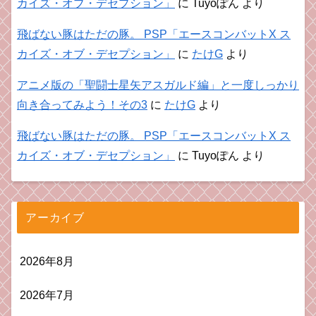
カイズ・オブ・デセプション」
に
Tuyoぽん
より
飛ばない豚はただの豚。 PSP「エースコンバットX ス
カイズ・オブ・デセプション」
に
たけG
より
アニメ版の「聖闘士星矢アスガルド編」と一度しっかり
向き合ってみよう！その3
に
たけG
より
飛ばない豚はただの豚。 PSP「エースコンバットX ス
カイズ・オブ・デセプション」
に
Tuyoぽん
より
アーカイブ
2026年8月
2026年7月