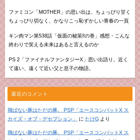
ファミコン「MOTHER」の思い出は、ちょっぴり甘く
ちょっぴり切なく、かなりこっ恥ずかしい青春の一頁
キン肉マン第538話「仮面の秘策‼︎の巻」感想・こんな
終わりで笑える未来はあると言えるのか
PS 2「ファイナルファンタジーX」思い出語り。近く
て遠い、遠くて近い父と息子の物語。
最近のコメント
飛ばない豚はただの豚。 PSP「エースコンバットX ス
カイズ・オブ・デセプション」
に
たけG
より
飛ばない豚はただの豚。 PSP「エースコンバットX ス