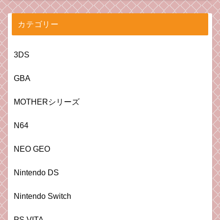
カテゴリー
3DS
GBA
MOTHERシリーズ
N64
NEO GEO
Nintendo DS
Nintendo Switch
PS VITA