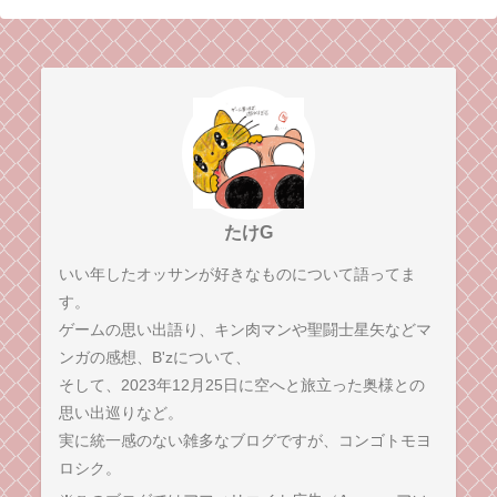
たけG
いい年したオッサンが好きなものについて語ってま
す。
ゲームの思い出語り、キン肉マンや聖闘士星矢などマ
ンガの感想、B'zについて、
そして、2023年12月25日に空へと旅立った奥様との
思い出巡りなど。
実に統一感のない雑多なブログですが、コンゴトモヨ
ロシク。