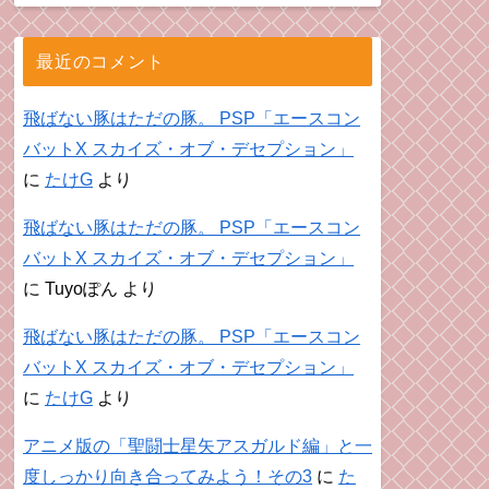
最近のコメント
飛ばない豚はただの豚。 PSP「エースコン
バットX スカイズ・オブ・デセプション」
に
たけG
より
飛ばない豚はただの豚。 PSP「エースコン
バットX スカイズ・オブ・デセプション」
に
Tuyoぽん
より
飛ばない豚はただの豚。 PSP「エースコン
バットX スカイズ・オブ・デセプション」
に
たけG
より
アニメ版の「聖闘士星矢アスガルド編」と一
度しっかり向き合ってみよう！その3
に
た