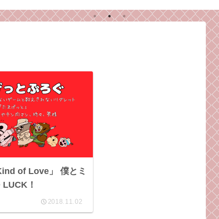
れる
ラ
師
Kind of Love」 僕とミ
 LUCK！
2018.11.02