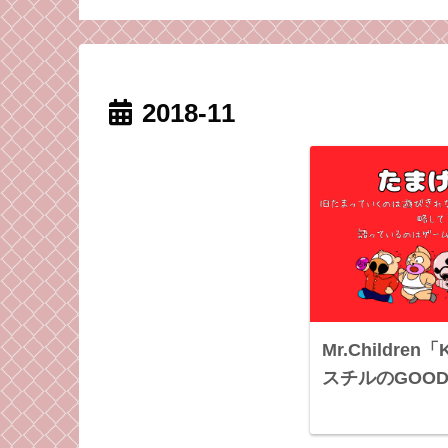
ら気持ちも強くな
かもしれない
2018-11
Mr.Children「
スチルのGOOD