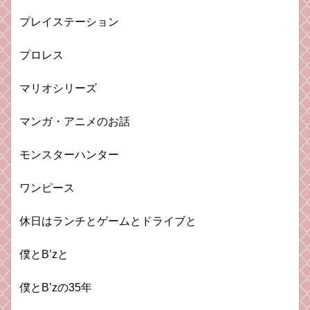
プレイステーション
プロレス
マリオシリーズ
マンガ・アニメのお話
モンスターハンター
ワンピース
休日はランチとゲームとドライブと
僕とB’zと
僕とB’zの35年