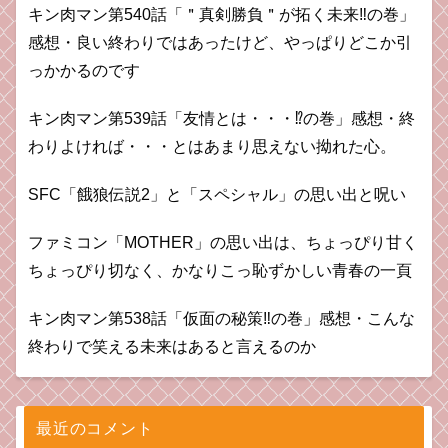
キン肉マン第540話「＂真剣勝負＂が拓く未来‼の巻」
感想・良い終わりではあったけど、やっぱりどこか引
っかかるのです
キン肉マン第539話「友情とは・・・⁉︎の巻」感想・終
わりよければ・・・とはあまり思えない拗れた心。
SFC「餓狼伝説2」と「スペシャル」の思い出と呪い
ファミコン「MOTHER」の思い出は、ちょっぴり甘く
ちょっぴり切なく、かなりこっ恥ずかしい青春の一頁
キン肉マン第538話「仮面の秘策‼︎の巻」感想・こんな
終わりで笑える未来はあると言えるのか
最近のコメント