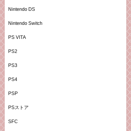
Nintendo DS
Nintendo Switch
PS VITA
PS2
PS3
PS4
PSP
PSストア
SFC