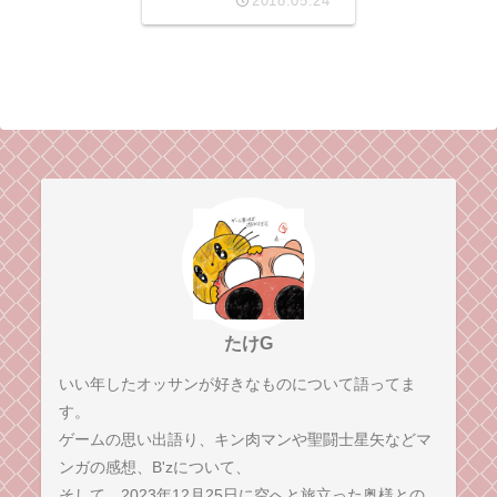
2018.05.24
たけG
いい年したオッサンが好きなものについて語ってま
す。
ゲームの思い出語り、キン肉マンや聖闘士星矢などマ
ンガの感想、B'zについて、
そして、2023年12月25日に空へと旅立った奥様との