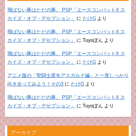
飛ばない豚はただの豚。 PSP「エースコンバットX ス
カイズ・オブ・デセプション」
に
たけG
より
飛ばない豚はただの豚。 PSP「エースコンバットX ス
カイズ・オブ・デセプション」
に
Tuyoぽん
より
飛ばない豚はただの豚。 PSP「エースコンバットX ス
カイズ・オブ・デセプション」
に
たけG
より
アニメ版の「聖闘士星矢アスガルド編」と一度しっかり
向き合ってみよう！その3
に
たけG
より
飛ばない豚はただの豚。 PSP「エースコンバットX ス
カイズ・オブ・デセプション」
に
Tuyoぽん
より
アーカイブ