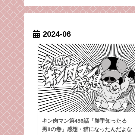
人が一番キツい
2024-06
キン肉マン第456話「勝手知ったる
男‼︎の巻」感想・猫になったんだよな