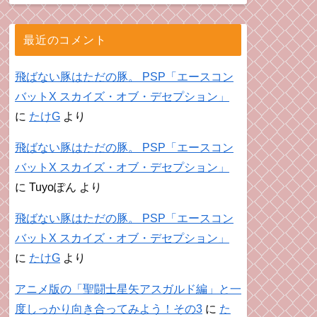
最近のコメント
飛ばない豚はただの豚。 PSP「エースコン
バットX スカイズ・オブ・デセプション」
に
たけG
より
飛ばない豚はただの豚。 PSP「エースコン
バットX スカイズ・オブ・デセプション」
に
Tuyoぽん
より
飛ばない豚はただの豚。 PSP「エースコン
バットX スカイズ・オブ・デセプション」
に
たけG
より
アニメ版の「聖闘士星矢アスガルド編」と一
度しっかり向き合ってみよう！その3
に
た