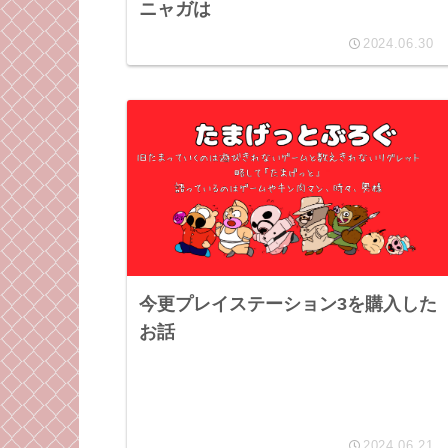
ニャガは
2024.06.30
今更プレイステーション3を購入した
お話
2024.06.21