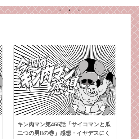
キン肉マン第455話「サイコマンと瓜
二つの男‼︎の巻」感想・イヤデスにく