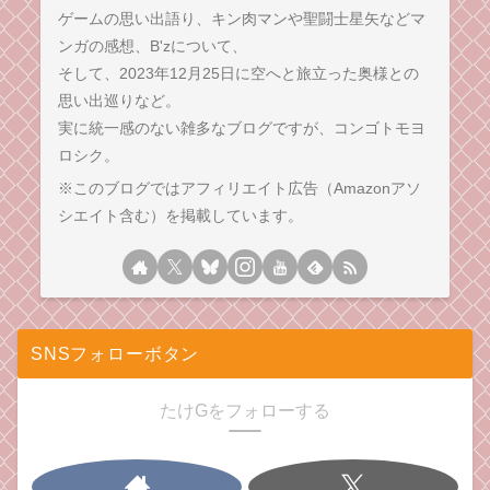
ゲームの思い出語り、キン肉マンや聖闘士星矢などマ
ンガの感想、B'zについて、
そして、2023年12月25日に空へと旅立った奥様との
思い出巡りなど。
実に統一感のない雑多なブログですが、コンゴトモヨ
ロシク。
※このブログではアフィリエイト広告（Amazonアソ
シエイト含む）を掲載しています。
SNSフォローボタン
たけGをフォローする