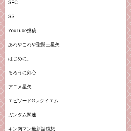
SFC
SS
YouTube投稿
あれやこれや聖闘士星矢
はじめに。
るろうに剣心
アニメ星矢
エピソードGレクイエム
ガンダム関連
キン肉マン最新話感想