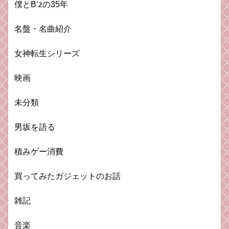
僕とB’zの35年
名盤・名曲紹介
女神転生シリーズ
映画
未分類
男坂を語る
積みゲー消費
買ってみたガジェットのお話
雑記
音楽