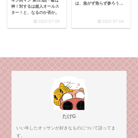
キン肉マン 第315話・敵は
は、急がず焦らず参ろうか
神！対するは超人オールス
とはいかないでおじゃる！
ター！と、なるのか否か。
2020.07.08
2020.07.04
たけG
いい年したオッサンが好きなものについて語ってま
す。