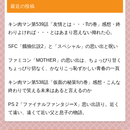
最近の投稿
キン肉マン第539話「友情とは・・・⁉︎の巻」感想・終
わりよければ・・・とはあまり思えない拗れた心。
SFC「餓狼伝説2」と「スペシャル」の思い出と呪い
ファミコン「MOTHER」の思い出は、ちょっぴり甘く
ちょっぴり切なく、かなりこっ恥ずかしい青春の一頁
キン肉マン第538話「仮面の秘策‼︎の巻」感想・こんな
終わりで笑える未来はあると言えるのか
PS 2「ファイナルファンタジーX」思い出語り。近く
て遠い、遠くて近い父と息子の物語。