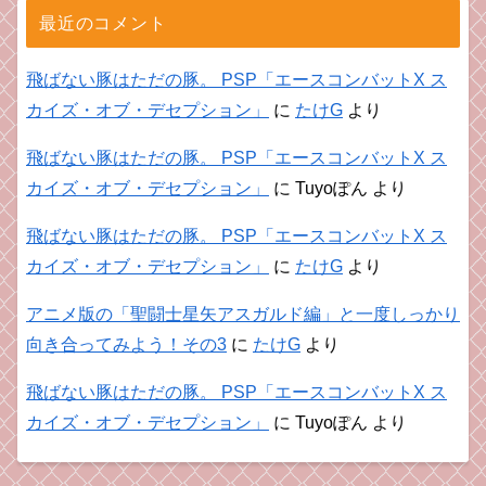
最近のコメント
飛ばない豚はただの豚。 PSP「エースコンバットX ス
カイズ・オブ・デセプション」
に
たけG
より
飛ばない豚はただの豚。 PSP「エースコンバットX ス
カイズ・オブ・デセプション」
に
Tuyoぽん
より
飛ばない豚はただの豚。 PSP「エースコンバットX ス
カイズ・オブ・デセプション」
に
たけG
より
アニメ版の「聖闘士星矢アスガルド編」と一度しっかり
向き合ってみよう！その3
に
たけG
より
飛ばない豚はただの豚。 PSP「エースコンバットX ス
カイズ・オブ・デセプション」
に
Tuyoぽん
より