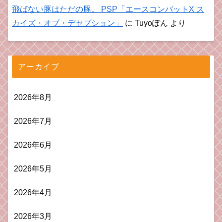
飛ばない豚はただの豚。 PSP「エースコンバットX ス
カイズ・オブ・デセプション」
に
Tuyoぽん
より
アーカイブ
2026年8月
2026年7月
2026年6月
2026年5月
2026年4月
2026年3月