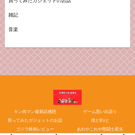
買ってみたガジェットのお話
雑記
音楽
キン肉マン最新話感想
ゲーム思い出語り
買ってみたガジェットのお話
僕とB’zと
ゴジラ映画レビュー
あれやこれや聖闘士星矢