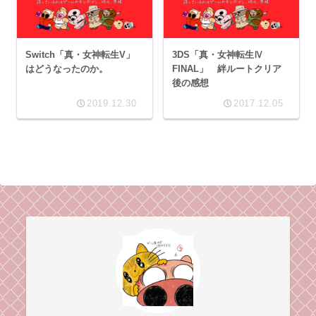
Switch「真・女神転生V」
3DS「真・女神転生Ⅳ
はどうなったのか。
FINAL」 絆ルートクリア
後の感想
2019.12.30
2017.12.05