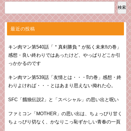
検索
最近の投稿
キン肉マン第540話「＂真剣勝負＂が拓く未来‼の巻」
感想・良い終わりではあったけど、やっぱりどこか引
っかかるのです
キン肉マン第539話「友情とは・・・⁉︎の巻」感想・終
わりよければ・・・とはあまり思えない拗れた心。
SFC「餓狼伝説2」と「スペシャル」の思い出と呪い
ファミコン「MOTHER」の思い出は、ちょっぴり甘く
ちょっぴり切なく、かなりこっ恥ずかしい青春の一頁