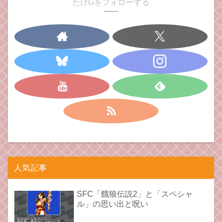
たけGをフォローする
人気記事
SFC「餓狼伝説2」と「スペシャ
ル」の思い出と呪い