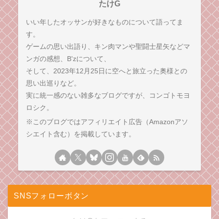
たけG
いい年したオッサンが好きなものについて語ってま
す。
ゲームの思い出語り、キン肉マンや聖闘士星矢などマ
ンガの感想、B'zについて、
そして、2023年12月25日に空へと旅立った奥様との
思い出巡りなど。
実に統一感のない雑多なブログですが、コンゴトモヨ
ロシク。
※このブログではアフィリエイト広告（Amazonアソ
シエイト含む）を掲載しています。
SNSフォローボタン