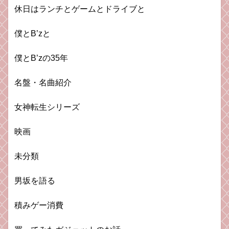
休日はランチとゲームとドライブと
僕とB’zと
僕とB’zの35年
名盤・名曲紹介
女神転生シリーズ
映画
未分類
男坂を語る
積みゲー消費