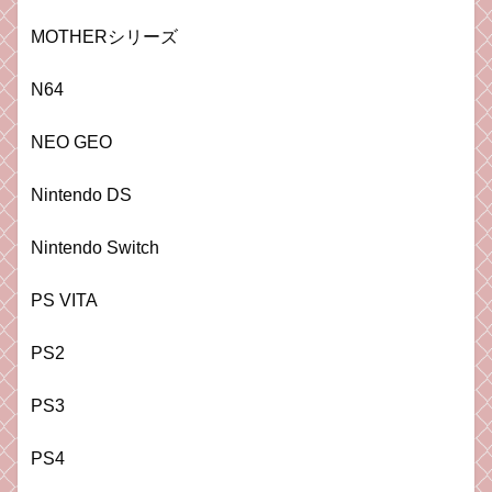
MOTHERシリーズ
N64
NEO GEO
Nintendo DS
Nintendo Switch
PS VITA
PS2
PS3
PS4