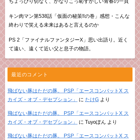
ちょっぴり切なく、かなりこっ恥ずかしい青春の一頁
キン肉マン第538話「仮面の秘策‼︎の巻」感想・こんな
終わりで笑える未来はあると言えるのか
PS 2「ファイナルファンタジーX」思い出語り。近く
て遠い、遠くて近い父と息子の物語。
最近のコメント
飛ばない豚はただの豚。 PSP「エースコンバットX ス
カイズ・オブ・デセプション」
に
たけG
より
飛ばない豚はただの豚。 PSP「エースコンバットX ス
カイズ・オブ・デセプション」
に
Tuyoぽん
より
飛ばない豚はただの豚。 PSP「エースコンバットX ス