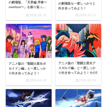
の劇場版、「天界編 序奏〜
の劇場版も一度しっかりと
overture〜」を振り返って
向き合ってみよう！
みよう！
2026.04.14
2026.04.13
アニメ版の「聖闘士星矢ア
アニメ版の「聖闘士星矢ポ
スガルド編」と一度しっか
セイドン編」と一度しっか
り向き合ってみよう！その3
り向き合ってみよう！
2026.04.10
2026.04.09