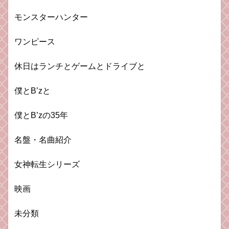
モンスターハンター
ワンピース
休日はランチとゲームとドライブと
僕とB’zと
僕とB’zの35年
名盤・名曲紹介
女神転生シリーズ
映画
未分類