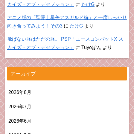
カイズ・オブ・デセプション」
に
たけG
より
アニメ版の「聖闘士星矢アスガルド編」と一度しっかり
向き合ってみよう！その3
に
たけG
より
飛ばない豚はただの豚。 PSP「エースコンバットX ス
カイズ・オブ・デセプション」
に
Tuyoぽん
より
アーカイブ
2026年8月
2026年7月
2026年6月