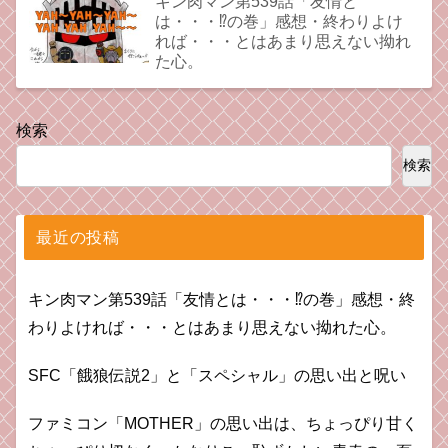
キン肉マン第539話「友情と
は・・・⁉︎の巻」感想・終わりよけ
れば・・・とはあまり思えない拗れ
た心。
検索
検索
最近の投稿
キン肉マン第539話「友情とは・・・⁉︎の巻」感想・終
わりよければ・・・とはあまり思えない拗れた心。
SFC「餓狼伝説2」と「スペシャル」の思い出と呪い
ファミコン「MOTHER」の思い出は、ちょっぴり甘く