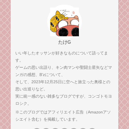
たけG
いい年したオッサンが好きなものについて語ってま
す。
ゲームの思い出語り、キン肉マンや聖闘士星矢などマ
ンガの感想、B'zについて、
そして、2023年12月25日に空へと旅立った奥様との
思い出巡りなど。
実に統一感のない雑多なブログですが、コンゴトモヨ
ロシク。
※このブログではアフィリエイト広告（Amazonアソ
シエイト含む）を掲載しています。