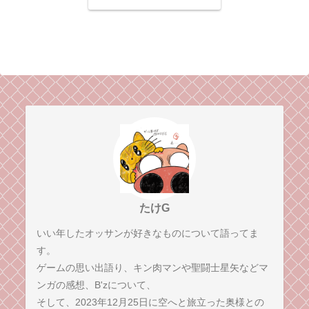
ないのはG.F. のせい⁉︎
たけG
いい年したオッサンが好きなものについて語ってま
す。
ゲームの思い出語り、キン肉マンや聖闘士星矢などマ
ンガの感想、B'zについて、
そして、2023年12月25日に空へと旅立った奥様との