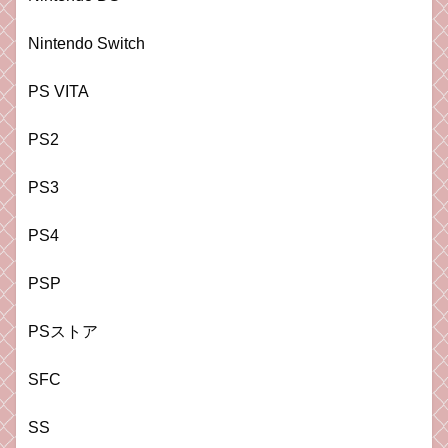
Nintendo Switch
PS VITA
PS2
PS3
PS4
PSP
PSストア
SFC
SS