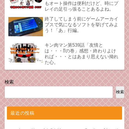
もオート操作は便利だけど、時にプ
レイの足引っ張ることあるよね。
終了してしまう前にゲームアーカイ
ブスで気になるソフトを挙げてみよ
う！「あ」行編。
キン肉マン第539話「友情と
は・・・⁉︎の巻」感想・終わりよけ
れば・・・とはあまり思えない拗れ
た心。
検索
検索
最近の投稿