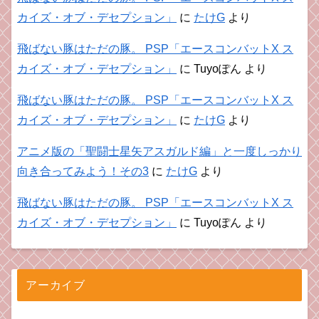
カイズ・オブ・デセプション」
に
たけG
より
飛ばない豚はただの豚。 PSP「エースコンバットX ス
カイズ・オブ・デセプション」
に
Tuyoぽん
より
飛ばない豚はただの豚。 PSP「エースコンバットX ス
カイズ・オブ・デセプション」
に
たけG
より
アニメ版の「聖闘士星矢アスガルド編」と一度しっかり
向き合ってみよう！その3
に
たけG
より
飛ばない豚はただの豚。 PSP「エースコンバットX ス
カイズ・オブ・デセプション」
に
Tuyoぽん
より
アーカイブ