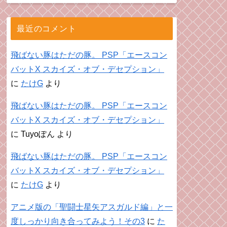
最近のコメント
飛ばない豚はただの豚。 PSP「エースコン
バットX スカイズ・オブ・デセプション」
に
たけG
より
飛ばない豚はただの豚。 PSP「エースコン
バットX スカイズ・オブ・デセプション」
に
Tuyoぽん
より
飛ばない豚はただの豚。 PSP「エースコン
バットX スカイズ・オブ・デセプション」
に
たけG
より
アニメ版の「聖闘士星矢アスガルド編」と一
度しっかり向き合ってみよう！その3
に
た