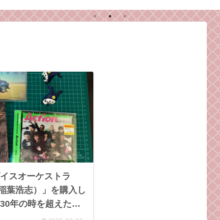
った
イスオーケストラ
VS.稲葉浩志）」を購入し
30年の時を超えた
もしれないり