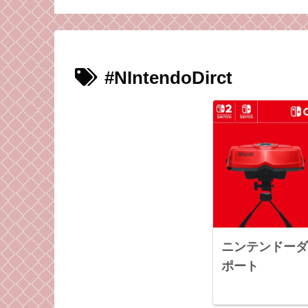
っ逆さまに落ちて
っちまでボロボロ
#NIntendoDirct
ニンテンドーダイ
ポート