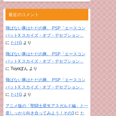
最近のコメント
飛ばない豚はただの豚。 PSP「エースコン
バットX スカイズ・オブ・デセプション」
に
たけG
より
飛ばない豚はただの豚。 PSP「エースコン
バットX スカイズ・オブ・デセプション」
に
Tuyoぽん
より
飛ばない豚はただの豚。 PSP「エースコン
バットX スカイズ・オブ・デセプション」
に
たけG
より
アニメ版の「聖闘士星矢アスガルド編」と一
度しっかり向き合ってみよう！その3
に
た