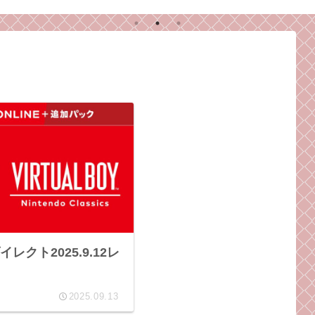
、こ
なるきっかけとなった
ラ
に。
ゲームのお話。
師
レクト2025.9.12レ
2025.09.13