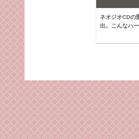
ネオジオCDの
出。こんなハー