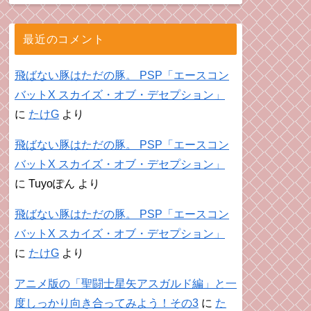
最近のコメント
飛ばない豚はただの豚。 PSP「エースコン
バットX スカイズ・オブ・デセプション」
に
たけG
より
飛ばない豚はただの豚。 PSP「エースコン
バットX スカイズ・オブ・デセプション」
に
Tuyoぽん
より
飛ばない豚はただの豚。 PSP「エースコン
バットX スカイズ・オブ・デセプション」
に
たけG
より
アニメ版の「聖闘士星矢アスガルド編」と一
度しっかり向き合ってみよう！その3
に
た