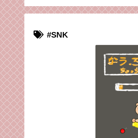
なるきっかけとな
ゲームのお話。
#SNK