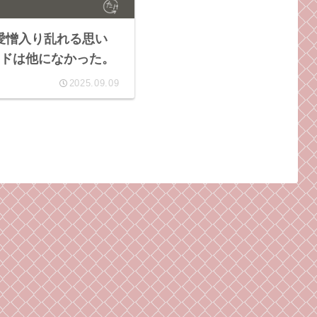
愛憎入り乱れる思い
ドは他になかった。
2025.09.09