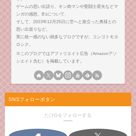
ゲームの思い出語り、キン肉マンや聖闘士星矢などマ
ンガの感想、B'zについて、
そして、2023年12月25日に空へと旅立った奥様との
思い出巡りなど。
実に統一感のない雑多なブログですが、コンゴトモヨ
ロシク。
※このブログではアフィリエイト広告（Amazonアソ
シエイト含む）を掲載しています。
SNSフォローボタン
たけGをフォローする