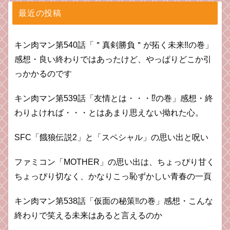
最近の投稿
キン肉マン第540話「＂真剣勝負＂が拓く未来‼の巻」
感想・良い終わりではあったけど、やっぱりどこか引
っかかるのです
キン肉マン第539話「友情とは・・・⁉︎の巻」感想・終
わりよければ・・・とはあまり思えない拗れた心。
SFC「餓狼伝説2」と「スペシャル」の思い出と呪い
ファミコン「MOTHER」の思い出は、ちょっぴり甘く
ちょっぴり切なく、かなりこっ恥ずかしい青春の一頁
キン肉マン第538話「仮面の秘策‼︎の巻」感想・こんな
終わりで笑える未来はあると言えるのか