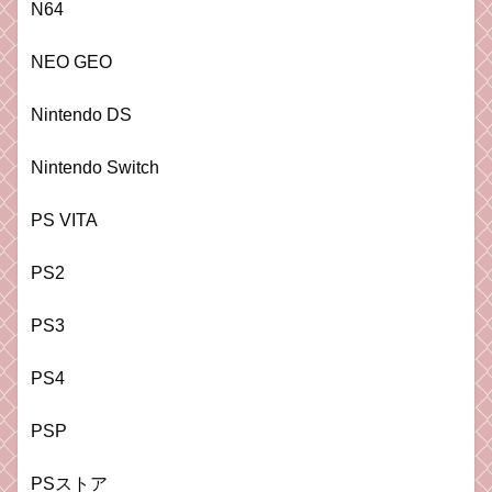
N64
NEO GEO
Nintendo DS
Nintendo Switch
PS VITA
PS2
PS3
PS4
PSP
PSストア