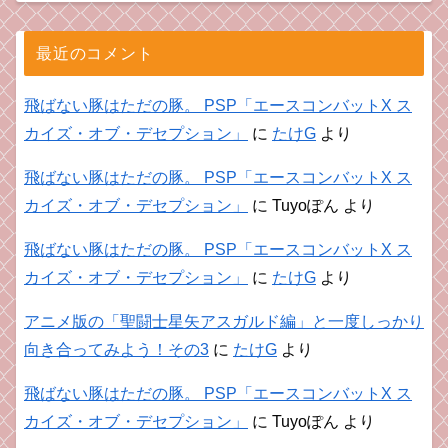
最近のコメント
飛ばない豚はただの豚。 PSP「エースコンバットX ス
カイズ・オブ・デセプション」
に
たけG
より
飛ばない豚はただの豚。 PSP「エースコンバットX ス
カイズ・オブ・デセプション」
に
Tuyoぽん
より
飛ばない豚はただの豚。 PSP「エースコンバットX ス
カイズ・オブ・デセプション」
に
たけG
より
アニメ版の「聖闘士星矢アスガルド編」と一度しっかり
向き合ってみよう！その3
に
たけG
より
飛ばない豚はただの豚。 PSP「エースコンバットX ス
カイズ・オブ・デセプション」
に
Tuyoぽん
より