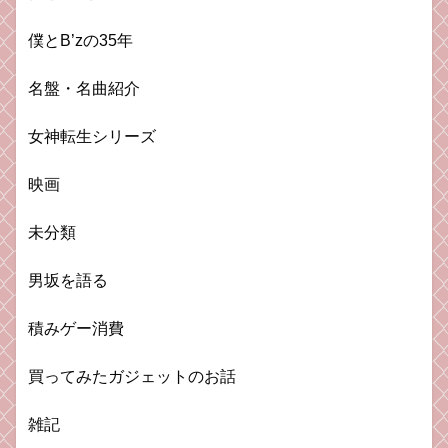
僕とB’zの35年
名盤・名曲紹介
女神転生シリーズ
映画
未分類
男坂を語る
積みゲー消費
買ってみたガジェットのお話
雑記