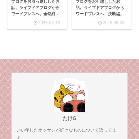
ブログをお引っ越ししたお
ブログをお引越ししたお
話。ライブドアブログから
話。ライブドアブログから
ワードプレスへ。全然終わ
ワードプレスへ、決断編。
ってないけど、とりあえず
2025.08.16
2025.08.08
の完結編
たけG
いい年したオッサンが好きなものについて語ってま
す。