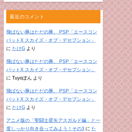
最近のコメント
飛ばない豚はただの豚。 PSP「エースコン
バットX スカイズ・オブ・デセプション」
に
たけG
より
飛ばない豚はただの豚。 PSP「エースコン
バットX スカイズ・オブ・デセプション」
に
Tuyoぽん
より
飛ばない豚はただの豚。 PSP「エースコン
バットX スカイズ・オブ・デセプション」
に
たけG
より
アニメ版の「聖闘士星矢アスガルド編」と一
度しっかり向き合ってみよう！その3
に
た