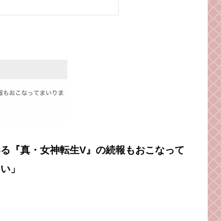
る『真・女神転生V』の続報もおこなって
さい」