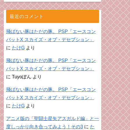
最近のコメント
飛ばない豚はただの豚。 PSP「エースコン
バットX スカイズ・オブ・デセプション」
に
たけG
より
飛ばない豚はただの豚。 PSP「エースコン
バットX スカイズ・オブ・デセプション」
に
Tuyoぽん
より
飛ばない豚はただの豚。 PSP「エースコン
バットX スカイズ・オブ・デセプション」
に
たけG
より
アニメ版の「聖闘士星矢アスガルド編」と一
度しっかり向き合ってみよう！その3
に
た