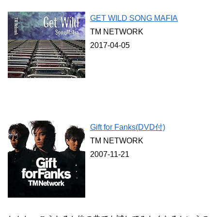
GET WILD SONG MAFIA
TM NETWORK
2017-04-05
Gift for Fanks(DVD付)
TM NETWORK
2007-11-21