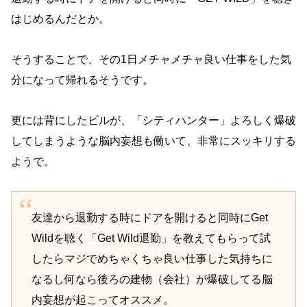
はじめるんだとか。
そうすることで、その1日メチャメチャ良い仕事をした気
分になって帰れるそうです。
更には背にしたビルが、「シティハンター」よろしく爆破
してしまうような脳内妄想も働いて、非常にスッキリする
ようで。
友達から退勤する時にドアを開けると同時にGet
Wildを聴く「Get Wild退勤」を教えてもらって試
したらマジでめちゃくちゃ良い仕事した気持ちに
なるし何なら後ろの建物（会社）が爆破してる脳
内妄想が起こってオススメ。