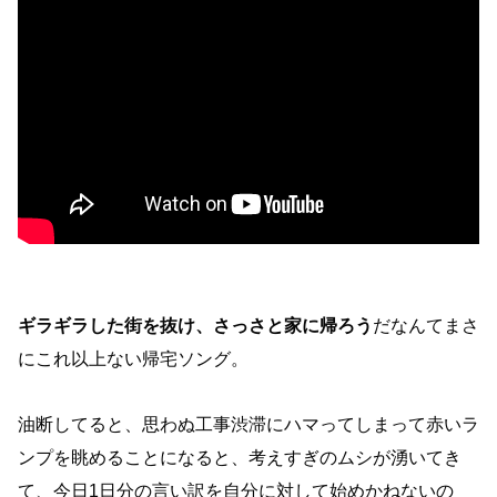
ギラギラした街を抜け、さっさと家に帰ろう
だなんてまさ
にこれ以上ない帰宅ソング。
油断してると、思わぬ工事渋滞にハマってしまって赤いラ
ンプを眺めることになると、考えすぎのムシが湧いてき
て、今日1日分の言い訳を自分に対して始めかねないの