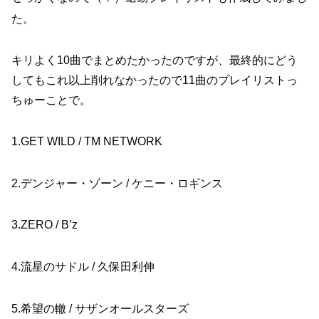
た。
キリよく10曲でまとめたかったのですが、最終的にどう
してもこれ以上削れなかったので11曲のプレイリストっ
ちゅーことで。
1.GET WILD / TM NETWORK
2.デンジャー・ゾーン / ケニー・ロギンス
3.ZERO / B’z
4.流星のサドル / 久保田利伸
5.希望の轍 / サザンオールスターズ