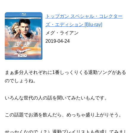
トップガン スペシャル・コレクター
ズ・エディション [Blu-ray]
メグ・ライアン
2019-04-24
まぁ多分人それぞれに1番しっくりくる退勤ソングがある
のでしょうね。
いろんな世代の人の話を聞いてみたいもんです。
この話題でお酒を飲んだら、めっちゃ盛り上がりそう。
せっかくなので（？）退勤プレイリストも作成してみまし