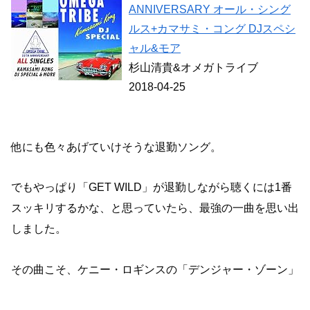
ANNIVERSARY オール・シング
ルス+カマサミ・コング DJスペシ
ャル&モア
杉山清貴&オメガトライブ
2018-04-25
他にも色々あげていけそうな退勤ソング。
でもやっぱり「GET WILD」が退勤しながら聴くには1番
スッキリするかな、と思っていたら、最強の一曲を思い出
しました。
その曲こそ、ケニー・ロギンスの「デンジャー・ゾーン」