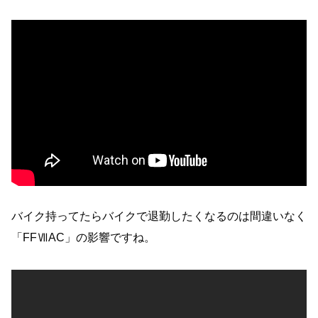
バイク持ってたらバイクで退勤したくなるのは間違いなく
「FFⅦAC」の影響ですね。