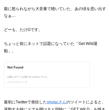
親に怒られながら大音量で聴いていた、あの頃を思い出す
なぁ…
どーも、たけGです。
ちょっと前にネットで話題になっていた「Get Wild退
勤」。
最初にTwitterで発信した
shotacさん
のツイートによると、
退勤する時にドアを開けると同時に「GET WILD」を聴き