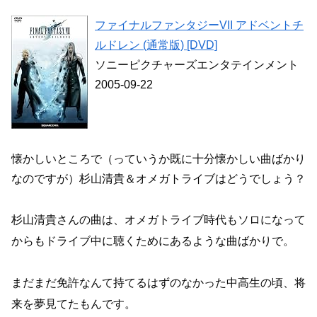
ファイナルファンタジーVII アドベントチ
ルドレン (通常版) [DVD]
ソニーピクチャーズエンタテインメント
2005-09-22
懐かしいところで（っていうか既に十分懐かしい曲ばかり
なのですが）杉山清貴＆オメガトライブはどうでしょう？
杉山清貴さんの曲は、オメガトライブ時代もソロになって
からもドライブ中に聴くためにあるような曲ばかりで。
まだまだ免許なんて持てるはずのなかった中高生の頃、将
来を夢見てたもんです。