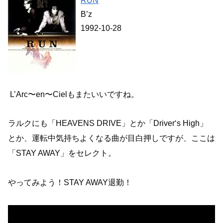
RUN
B’z
1992-10-28
L’Arc〜en〜Cielもまたいいですね。
ラルクにも「HEAVENS DRIVE」とか「Driver‘s High」
とか、運転中気持ちよくなる曲が目白押しですが、ここは
「STAY AWAY」をセレクト。
やってみよう！STAY AWAY退勤！