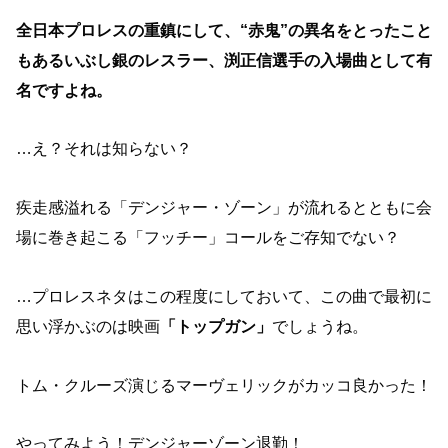
全日本プロレスの重鎮にして、“赤鬼”の異名をとったこと
もあるいぶし銀のレスラー、渕正信選手の入場曲として有
名ですよね。
…え？それは知らない？
疾走感溢れる「デンジャー・ゾーン」が流れるとともに会
場に巻き起こる「フッチー」コールをご存知でない？
…プロレスネタはこの程度にしておいて、この曲で最初に
思い浮かぶのは映画
「トップガン」
でしょうね。
トム・クルーズ演じるマーヴェリックがカッコ良かった！
やってみよう！デンジャーゾーン退勤！