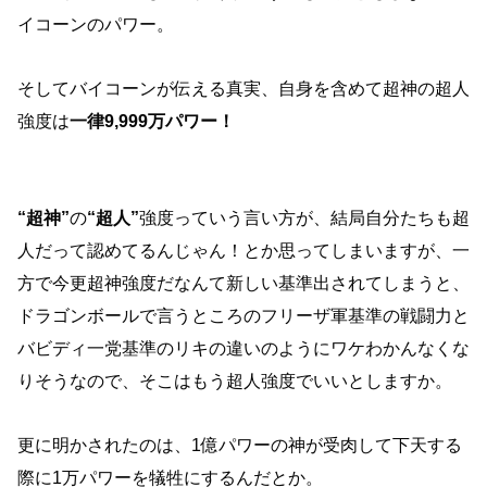
イコーンのパワー。
そしてバイコーンが伝える真実、自身を含めて超神の超人
強度は
一律9,999万パワー！
“超神”
の
“超人”
強度っていう言い方が、結局自分たちも超
人だって認めてるんじゃん！とか思ってしまいますが、一
方で今更超神強度だなんて新しい基準出されてしまうと、
ドラゴンボールで言うところのフリーザ軍基準の戦闘力と
バビディ一党基準のリキの違いのようにワケわかんなくな
りそうなので、そこはもう超人強度でいいとしますか。
更に明かされたのは、1億パワーの神が受肉して下天する
際に1万パワーを犠牲にするんだとか。