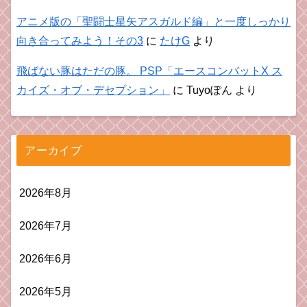
アニメ版の「聖闘士星矢アスガルド編」と一度しっかり
向き合ってみよう！その3
に
たけG
より
飛ばない豚はただの豚。 PSP「エースコンバットX ス
カイズ・オブ・デセプション」
に
Tuyoぽん
より
アーカイブ
2026年8月
2026年7月
2026年6月
2026年5月