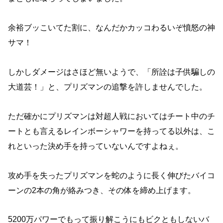
余裕ブッこいてた割に、なんだかカッコわるいぞ憤怒の神
サマ！
しかしダメージはさほど無いようで、「所詮は子供騙しの
大道芸！」と、プリズマンの追撃を許しませんでした。
ただ確かにプリズマンは対超人戦においてはチート中のチ
ートとも言えるレインボーシャワーを持ってる以外は、こ
れといった決め手を持っていないんですよねぇ。
攻め手を失ったプリズマンを蛇のように長く伸びたバイコ
ーンの2本の角が絡みつき、その体を締め上げます。
5200万パワーでもって振り解こうにもビクともしないバ