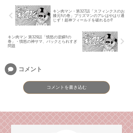
キン肉マン・第327話「スフィンクスのお
膝元‼︎の巻」プリズマンのアレはやはり通
じず！超神フィールドを破れるか⁉︎
キン肉マン 第329話「憤怒の逆鱗‼︎の
巻」・憤怒の神サマ、バックとられすぎ
問題
コメント
コメントを書き込む