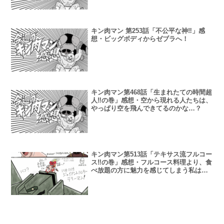
キン肉マン 第253話「不公平な神‼︎」感
想・ビッグボディからゼブラへ！
キン肉マン第468話「生まれたての時間超
人‼︎の巻」感想・空から現れる人たちは、
やっぱり空を飛んできてるのかな…？
キン肉マン第513話「テキサス流フルコー
ス‼の巻」感想・フルコース料理より、食
べ放題の方に魅力を感じてしまう私は貧
乏舌？