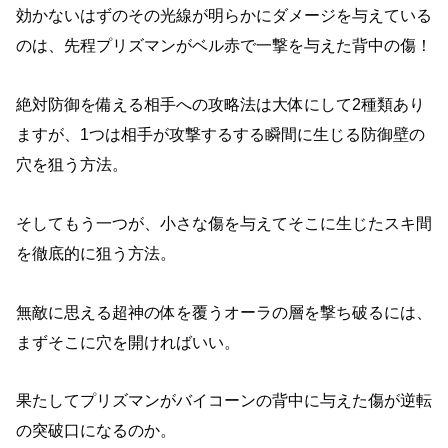
効かないはずのその光線が明らかにダメージを与えている
のは、先程プリズマンがベル赤で一撃を与えた背中の傷！
絶対防御を備える相手への攻略法は大体にして2種類あり
ますが、1つは相手が攻撃するする瞬間に生じる防御壁の
穴を狙う方法。
そしてもう一つが、小さな傷を与えてそこに生じたスキ間
を徹底的に狙う方法。
無敵に思える超神の体を覆うオーラの層を撃ち破るには、
まずそこに穴を開ければいい。
果たしてプリズマンがバイコーンの背中に与えた傷が逆転
の突破口になるのか。