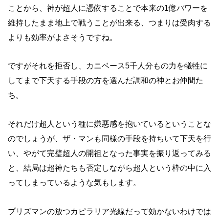
ことから、神が超人に憑依することで本来の1億パワーを
維持したまま地上で戦うことが出来る、つまりは受肉する
よりも効率がよさそうですね。
ですがそれを拒否し、カニベース5千人分もの力を犠牲に
してまで下天する手段の方を選んだ調和の神とお仲間た
ち。
それだけ超人という種に嫌悪感を抱いているということな
のでしょうが、ザ・マンも同様の手段を持ちいて下天を行
い、やがて完璧超人の開祖となった事実を振り返ってみる
と、結局は超神たちも否定しながら超人という枠の中に入
ってしまっているような気もします。
プリズマンの放つカピラリア光線だって効かないわけでは