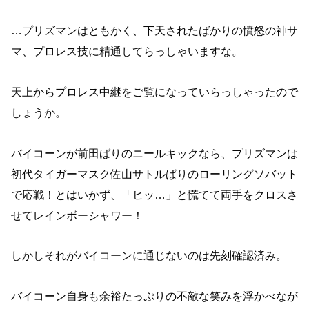
…プリズマンはともかく、下天されたばかりの憤怒の神サ
マ、プロレス技に精通してらっしゃいますな。
天上からプロレス中継をご覧になっていらっしゃったので
しょうか。
バイコーンが前田ばりのニールキックなら、プリズマンは
初代タイガーマスク佐山サトルばりのローリングソバット
で応戦！とはいかず、「ヒッ…」と慌てて両手をクロスさ
せてレインボーシャワー！
しかしそれがバイコーンに通じないのは先刻確認済み。
バイコーン自身も余裕たっぷりの不敵な笑みを浮かべなが