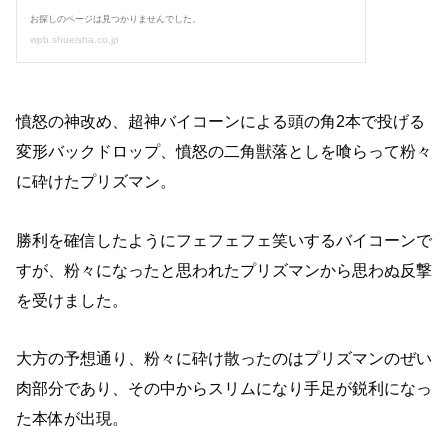
憤怒の神改め、超神バイコーンによる頭の角2本で投げる
変形バックドロップ、憤怒の二角獣落としを喰らって粉々
に砕けたプリズマン。
勝利を確信したようにフェフェフェ笑いするバイコーンで
すが、粉々になったと思われたプリズマンから思わぬ反撃
を受けました。
大方の予想通り、粉々に砕け散ったのはプリズマンのぜい
肉部分であり、その中からスリムになり手足が鋭利になっ
た本体が出現。