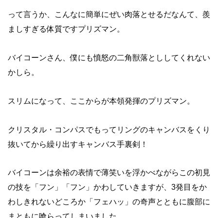
って言うか、こんなに簡単にぜい肉落とせるだなんて、羨
ましすぎる体質ですプリズマン。
バイコーンさん、僕にも憤怒の二角獣落とししてくれない
かしら。
スリムになって、ここからが本領発揮のプリズマン。
クリスタル・コンパスでもってリングのキャンバスをくり
抜いてから繰り出すキャンバス手裏剣！
バイコーンは余裕の表情で薄笑いを浮かべながらこの初見
の技を「フン」「フン」かわしていきますが、3発目をか
わしきれないどころか「フェハッ」の奇声とともに腹部に
まともに喰らってしまいました。