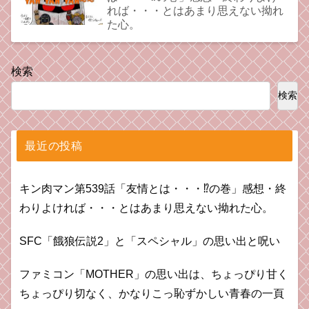
れば・・・とはあまり思えない拗れ
た心。
検索
検索
最近の投稿
キン肉マン第539話「友情とは・・・⁉︎の巻」感想・終
わりよければ・・・とはあまり思えない拗れた心。
SFC「餓狼伝説2」と「スペシャル」の思い出と呪い
ファミコン「MOTHER」の思い出は、ちょっぴり甘く
ちょっぴり切なく、かなりこっ恥ずかしい青春の一頁