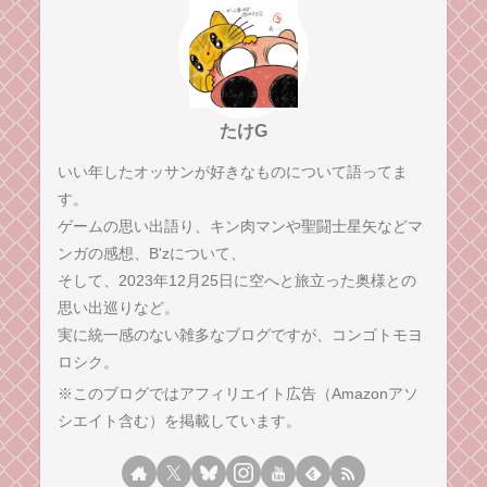
たけG
いい年したオッサンが好きなものについて語ってま
す。
ゲームの思い出語り、キン肉マンや聖闘士星矢などマ
ンガの感想、B'zについて、
そして、2023年12月25日に空へと旅立った奥様との
思い出巡りなど。
実に統一感のない雑多なブログですが、コンゴトモヨ
ロシク。
※このブログではアフィリエイト広告（Amazonアソ
シエイト含む）を掲載しています。