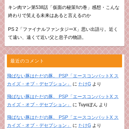
キン肉マン第538話「仮面の秘策‼︎の巻」感想・こんな
終わりで笑える未来はあると言えるのか
PS 2「ファイナルファンタジーX」思い出語り。近く
て遠い、遠くて近い父と息子の物語。
最近のコメント
飛ばない豚はただの豚。 PSP「エースコンバットX ス
カイズ・オブ・デセプション」
に
たけG
より
飛ばない豚はただの豚。 PSP「エースコンバットX ス
カイズ・オブ・デセプション」
に
Tuyoぽん
より
飛ばない豚はただの豚。 PSP「エースコンバットX ス
カイズ・オブ・デセプション」
に
たけG
より