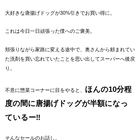
大好きな唐揚げドッグが30%引きでお買い得に。
これは今日一日頑張った僕へのご褒美。
頬張りながら家路に変える途中で、奥さんから頼まれてい
た洗剤を買い忘れていたことを思い出してスーパーへ後戻
り。
ほんの10分程
不意に惣菜コーナーに目をやると、
度の間に唐揚げドッグが半額になっ
ているー‼︎
そんなセールのお話し。