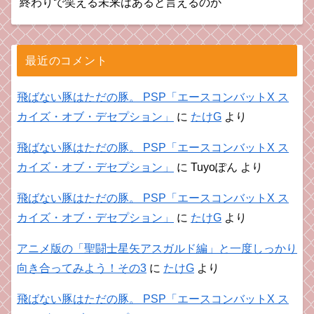
終わりで笑える未来はあると言えるのか
最近のコメント
飛ばない豚はただの豚。 PSP「エースコンバットX ス
カイズ・オブ・デセプション」
に
たけG
より
飛ばない豚はただの豚。 PSP「エースコンバットX ス
カイズ・オブ・デセプション」
に
Tuyoぽん
より
飛ばない豚はただの豚。 PSP「エースコンバットX ス
カイズ・オブ・デセプション」
に
たけG
より
アニメ版の「聖闘士星矢アスガルド編」と一度しっかり
向き合ってみよう！その3
に
たけG
より
飛ばない豚はただの豚。 PSP「エースコンバットX ス