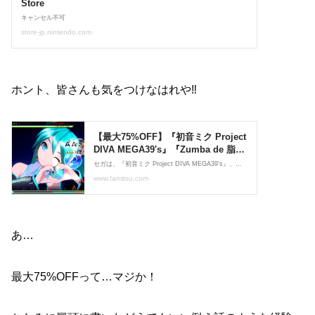
ホント、皆さんも気をつけなはれや‼︎
あ…
最大75%OFFって…マジか！