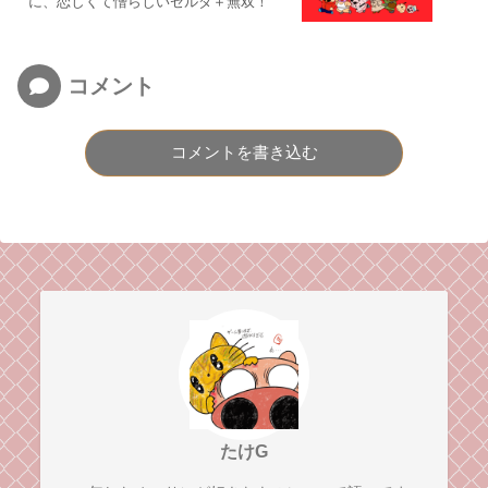
に、恋しくて憎らしいゼルダ＋無双！
コメント
コメントを書き込む
たけG