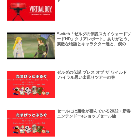
ト
Switch「ゼルダの伝説スカイウォードソ
ードHD」クリアレポート。ありがとう、
素敵な物語とキャラクター達と、僕の両
腕。
ゼルダの伝説 ブレス オブ ザ ワイルド
ハイラル思い出巡りツアーの巻
セールには魔物が棲んでいる2022・新春
ニンテンドーeショップセール編