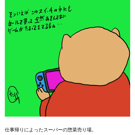
仕事帰りによったスーパーの惣菜売り場。