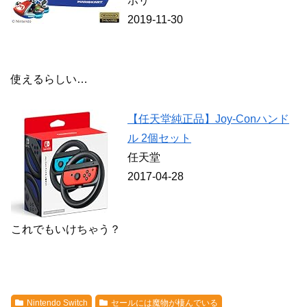
ホリ
2019-11-30
使えるらしい…
【任天堂純正品】Joy-Conハンド
ル 2個セット
任天堂
2017-04-28
これでもいけちゃう？
Nintendo Switch
セールには魔物が棲んでいる