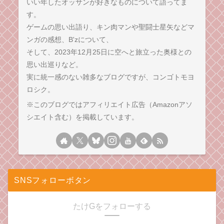
いい年したオッサンが好きなものについて語ってま
す。
ゲームの思い出語り、キン肉マンや聖闘士星矢などマ
ンガの感想、B'zについて、
そして、2023年12月25日に空へと旅立った奥様との
思い出巡りなど。
実に統一感のない雑多なブログですが、コンゴトモヨ
ロシク。
※このブログではアフィリエイト広告（Amazonアソ
シエイト含む）を掲載しています。
SNSフォローボタン
たけGをフォローする