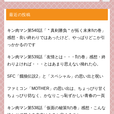
最近の投稿
キン肉マン第540話「＂真剣勝負＂が拓く未来‼の巻」
感想・良い終わりではあったけど、やっぱりどこか引
っかかるのです
キン肉マン第539話「友情とは・・・⁉︎の巻」感想・終
わりよければ・・・とはあまり思えない拗れた心。
SFC「餓狼伝説2」と「スペシャル」の思い出と呪い
ファミコン「MOTHER」の思い出は、ちょっぴり甘く
ちょっぴり切なく、かなりこっ恥ずかしい青春の一頁
キン肉マン第538話「仮面の秘策‼︎の巻」感想・こんな