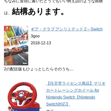
ちなみに冒頭に書いたどうでもいい例え話のような経験
結構あります。
は、
ギア・クラブ アンリミテッド 2 – Switch
3goo
2018-12-13
2の配信版もひょっとしたらそのうち…
【任天堂ライセンス商品】マリオ
カートレーシングホイール for
Nintendo Switch【Nintendo
Switch対応】