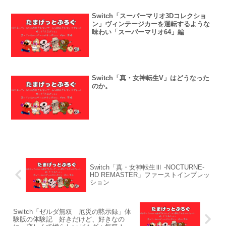
Switch「スーパーマリオ3Dコレクショ
ン」ヴィンテージカーを運転するような
味わい「スーパーマリオ64」編
Switch「真・女神転生V」はどうなった
のか。
Switch「真・女神転生Ⅲ -NOCTURNE-
HD REMASTER」ファーストインプレッ
ション
Switch「ゼルダ無双 厄災の黙示録」体
験版の体験記 好きだけど、好きなの