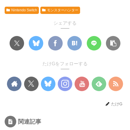
Nintendo Switch
モンスターハンター
シェアする
たけGをフォローする
たけG
関連記事