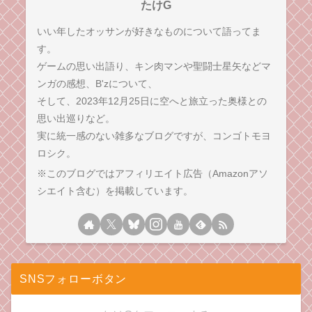
たけG
いい年したオッサンが好きなものについて語ってま
す。
ゲームの思い出語り、キン肉マンや聖闘士星矢などマ
ンガの感想、B'zについて、
そして、2023年12月25日に空へと旅立った奥様との
思い出巡りなど。
実に統一感のない雑多なブログですが、コンゴトモヨ
ロシク。
※このブログではアフィリエイト広告（Amazonアソ
シエイト含む）を掲載しています。
SNSフォローボタン