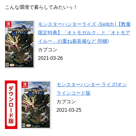
こんな環境で暮らしてみたいっ！
モンスターハンターライズ -Switch (【数量
限定特典】「オトモガルク」と「オトモア
イルー」の重ね着装備など 同梱)
カプコン
2021-03-26
モンスターハンター ライズ|オン
ラインコード版
カプコン
2021-03-25