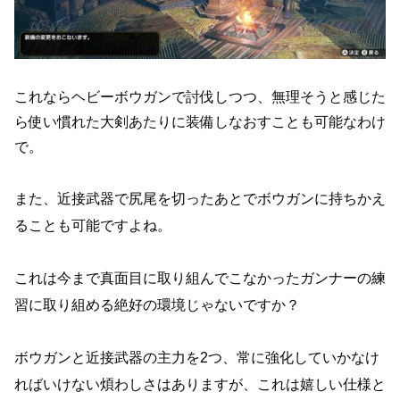
これならヘビーボウガンで討伐しつつ、無理そうと感じた
ら使い慣れた大剣あたりに装備しなおすことも可能なわけ
で。
また、近接武器で尻尾を切ったあとでボウガンに持ちかえ
ることも可能ですよね。
これは今まで真面目に取り組んでこなかったガンナーの練
習に取り組める絶好の環境じゃないですか？
ボウガンと近接武器の主力を2つ、常に強化していかなけ
ればいけない煩わしさはありますが、これは嬉しい仕様と