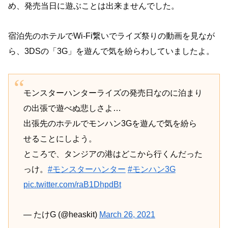
め、発売当日に遊ぶことは出来ませんでした。
宿泊先のホテルでWi-Fi繋いでライズ祭りの動画を見なが
ら、3DSの「3G」を遊んで気を紛らわしていましたよ。
モンスターハンターライズの発売日なのに泊まり
の出張で遊べぬ悲しさよ…
出張先のホテルでモンハン3Gを遊んで気を紛ら
せることにしよう。
ところで、タンジアの港はどこから行くんだった
っけ。
#モンスターハンター
#モンハン3G
pic.twitter.com/raB1DhpdBt
— たけG (@heaskit)
March 26, 2021