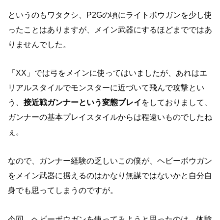
というのもワタクシ、P2Gの頃にライトボウガンを少し使
ったことはありますが、メイン武器にするほどまでではあ
りませんでした。
「XX」では弓をメインに使ってはいましたが、あれはエ
リアルスタイルでモンスターに近づいて飛んで攻撃とい
う、
接近戦ガンナーという変態プレイ
をしておりまして、
ガンナーの基本プレイスタイルからは程遠いものでしたね
ぇ。
なので、ガンナー経験の乏しいこの僕が、ヘビーボウガン
をメイン武器に据えるのはかなり無謀ではないかと自分自
身でも思ってしまうのですが。
今回、ヘビーボウガンを使ってみようと思ったのは、体験