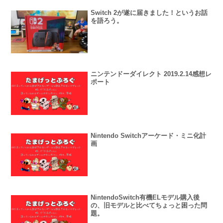
Switch 2が遂に届きました！というお話
を語ろう。
ニンテンドーダイレクト 2019.2.14感想レ
ポート
Nintendo Switchアーケード・ミニ化計
画
NintendoSwitch有機ELモデル購入後
の、旧モデルと比べてちょっと困った問
題。