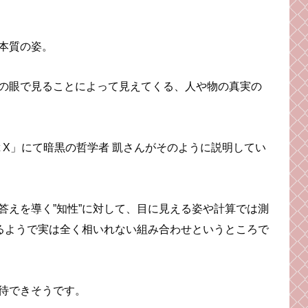
本質の姿。
の眼で見ることによって見えてくる、人や物の真実の
t X」にて暗黒の哲学者 凱さんがそのように説明してい
答えを導く”知性”に対して、目に見える姿や計算では測
いるようで実は全く相いれない組み合わせというところで
待できそうです。