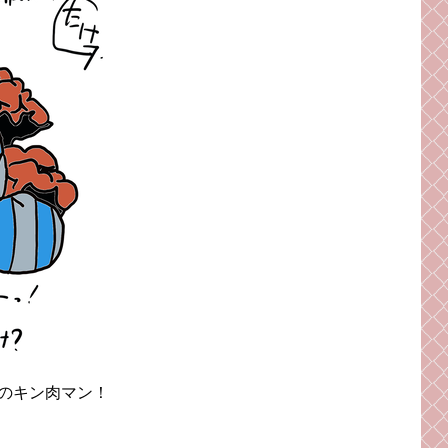
のキン肉マン！