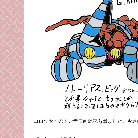
コロッセオのトンデモ起源説も出ました、今週