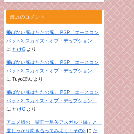
最近のコメント
飛ばない豚はただの豚。 PSP「エースコン
バットX スカイズ・オブ・デセプション」
に
たけG
より
飛ばない豚はただの豚。 PSP「エースコン
バットX スカイズ・オブ・デセプション」
に
Tuyoぽん
より
飛ばない豚はただの豚。 PSP「エースコン
バットX スカイズ・オブ・デセプション」
に
たけG
より
アニメ版の「聖闘士星矢アスガルド編」と一
度しっかり向き合ってみよう！その3
に
た