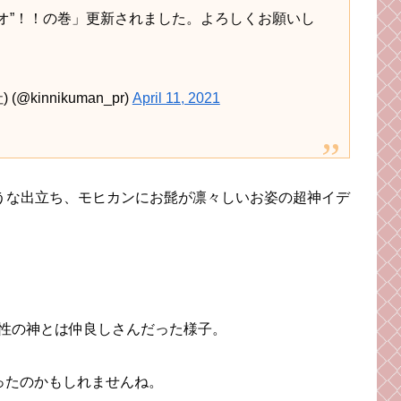
セオ”！！の巻」更新されました。よろしくお願いし
innikuman_pr)
April 11, 2021
ような出立ち、モヒカンにお髭が凛々しいお姿の超神イデ
性の神とは仲良しさんだった様子。
ったのかもしれませんね。