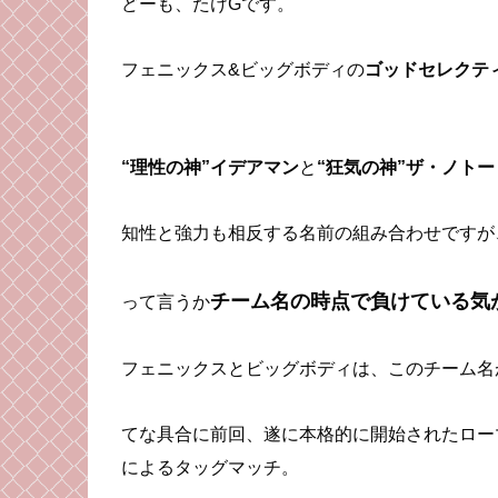
どーも、たけGです。
フェニックス&ビッグボディの
ゴッドセレクテ
“理性の神”イデアマン
と
“狂気の神”ザ・ノト
知性と強力も相反する名前の組み合わせですが
チーム名の時点で負けている気
って言うか
フェニックスとビッグボディは、このチーム名
てな具合に前回、遂に本格的に開始されたロー
によるタッグマッチ。