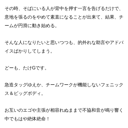
その時、そばにいる人が背中を押す一言を告げるだけで、
意地を張るのをやめて素直になることが出来て、結果、チ
ームが円滑に動き始める。
そんな人になりたいと思いつつも、的外れな助言やアドバ
イスばかりしてしまう。
どーも、たけGです。
急造タッグゆえか、チームワークが機能しないフェニック
ス＆ビッグボディ。
お互いのエゴや主張が相容れぬままで不協和音が鳴り響く
中でもはや絶体絶命！