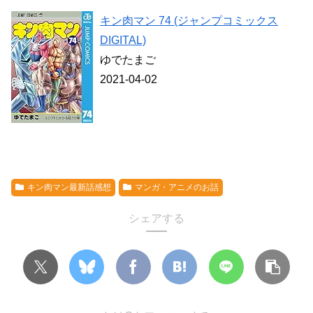
キン肉マン 74 (ジャンプコミックス
DIGITAL)
ゆでたまご
2021-04-02
キン肉マン最新話感想
マンガ・アニメのお話
シェアする