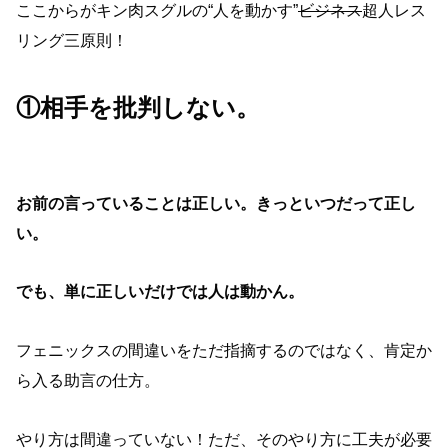
ここからがキン肉スグルの“人を動かす”
ビジネス
超人レス
リング三原則！
①相手を批判しない。
お前の言っていることは正しい。きっといつだって正し
い。
でも、単に正しいだけでは人は動かん。
フェニックスの間違いをただ指摘するのではなく、肯定か
ら入る助言の仕方。
やり方は間違っていない！ただ、そのやり方に工夫が必要