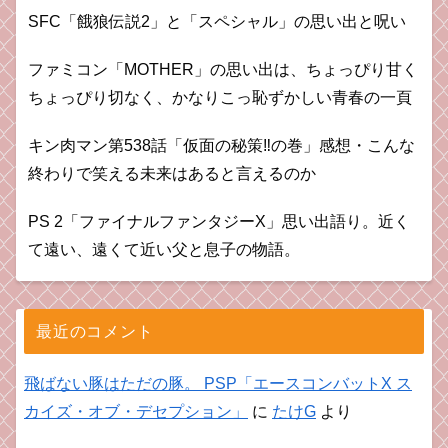
SFC「餓狼伝説2」と「スペシャル」の思い出と呪い
ファミコン「MOTHER」の思い出は、ちょっぴり甘く
ちょっぴり切なく、かなりこっ恥ずかしい青春の一頁
キン肉マン第538話「仮面の秘策‼︎の巻」感想・こんな
終わりで笑える未来はあると言えるのか
PS 2「ファイナルファンタジーX」思い出語り。近く
て遠い、遠くて近い父と息子の物語。
最近のコメント
飛ばない豚はただの豚。 PSP「エースコンバットX ス
カイズ・オブ・デセプション」
に
たけG
より