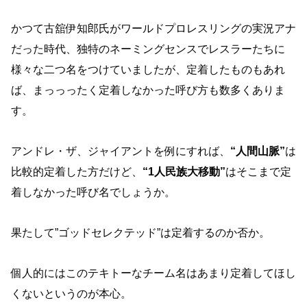
かつて古舘伊知郎氏がワールドプロレスリングの実況アナ
だった時代、独特のネーミングセンスでレスラーたちに
様々な二つ名をつけていましたが、定着したものもあれ
ば、まっっったく定着しなかった呼び方も数多くありま
す。
アンドレ・ザ、ジャイアントを例にすれば、
“人間山脈”
は
比較的定着した方だけど、
“1人民族大移動”
はそこまで定
着しなかった呼び名でしょうか。
果たして”ゴッドセレクテッド”は定着するのか否か。
個人的にはこのテキトーなチーム名はあまり定着してほし
くないというのが本心。