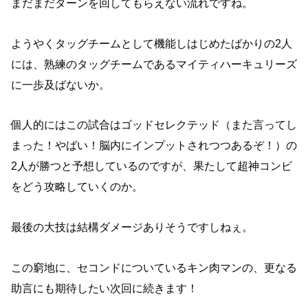
まだまだターンを回してもらえない流れですね。
ようやくタッグチームとして機能しはじめたばかりの2人
には、熟練のタッグチームであるマイティハーキュリーズ
に一歩及ばないか。
個人的にはこの試合はゴッドセレクテッド（また言ってし
まった！やばい！脳内にインプットされつつあるぞ！）の
2人が勝つと予想しているのですが、果たして超神コンビ
をどう攻略していくのか。
最後の大技は結構ダメージありそうですしねぇ。
この窮地に、セコンドについているキン肉マンの、更なる
助言にも期待したい次回に続きます！