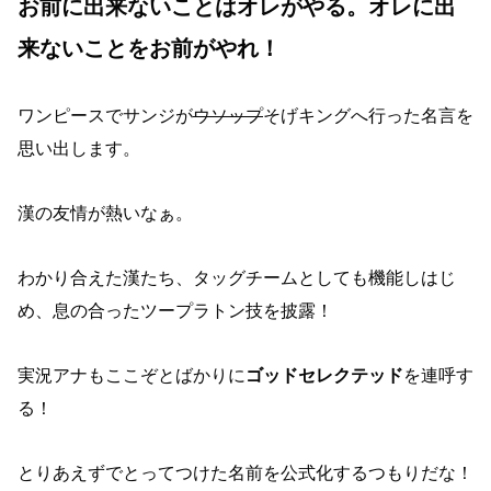
お前に出来ないことはオレがやる。オレに出
来ないことをお前がやれ！
ワンピースでサンジが
ウソップ
そげキングへ行った名言を
思い出します。
漢の友情が熱いなぁ。
わかり合えた漢たち、タッグチームとしても機能しはじ
め、息の合ったツープラトン技を披露！
実況アナもここぞとばかりに
ゴッドセレクテッド
を連呼す
る！
とりあえずでとってつけた名前を公式化するつもりだな！