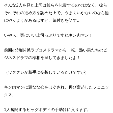
そんな2人を見た上司は彼らを叱責するのではなく、彼ら
それぞれの進め方を認めた上で、うまくいかないのなら他
にやりようがあるはずと、気付きを促す…
いやぁ、実にいい上司っぷりですねキン肉マン！
前回の3角関係ラブコメドラマから一転、熱い男たちのビ
ジネスドラマの様相を呈してきましたよ！
（ワタクシが勝手に妄想しているだけですが）
キン肉マンに頑なな心をほぐされ、再び奮起したフェニッ
クス。
1人奮闘するビッグボディの手助けに入ります。