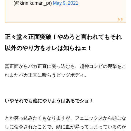
(@kinnikuman_pr)
May 9, 2021
正々堂々正面突破！やめろと言われてもそれ
以外のやり方をオレは知らねェ！
真正面からバカ正直に突っ込むも、超神コンビの迎撃をこ
れまたバカ正直に喰らうビッグボディ。
いやそれでも他にやりようはあるでショ！
とか突っ込みたくもなりますが、フェニックスから頭ごな
しに命令されたことで、頭に血が昇ってしまっているのか