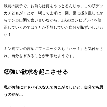
以前の調子で、お前らは何をやっとるんじゃ、この頭デッ
カチどもが！とか一喝してまずは一回、更に掻き乱してか
らケンカ口調で言い合いながら、2人のコンビプレイを修
正していくのでは？とか予想していた自分が恥ずかしいぃ
ぃ！
キン肉マンの言葉にフェニックスも「ハッ！」と気付かさ
れ、自分を省みることが出来たようです。
③強い欲求を起こさせる
私がお前にアドバイスなんておこがましいと、自分でも思
うのだが…