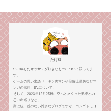
たけG
いい年したオッサンが好きなものについて語ってま
す。
ゲームの思い出語り、キン肉マンや聖闘士星矢などマ
ンガの感想、B'zについて、
そして、2023年12月25日に空へと旅立った奥様との
思い出巡りなど。
実に統一感のない雑多なブログですが、コンゴトモヨ