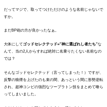
だってマジで、取ってつけただけのような名前じゃないで
すか。
まだBP砲の方が良かったなぁ。
大体にして
ゴッドセレクテッド=”神に選ばれし者たち”
な
んて、当の2人からすれば絶対に名乗りたくない名前なの
では？
そんなゴッドセレクテッド（言ってしまった！）ですが、
反撃の狼煙を上げたのも束の間、あっという間に形勢逆転
され、超神コンビの強烈なツープラトン技をまとめて喰ら
ってしまいました。