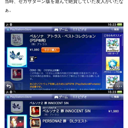
当時、セガサターン版を遊んで絶賛していた友人がいたな
ぁ。