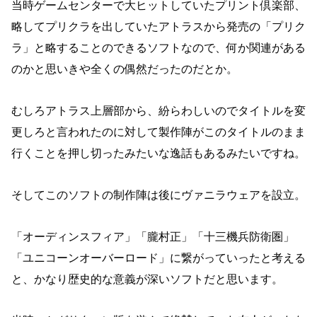
当時ゲームセンターで大ヒットしていたプリント倶楽部、
略してプリクラを出していたアトラスから発売の「プリク
ラ」と略することのできるソフトなので、何か関連がある
のかと思いきや全くの偶然だったのだとか。
むしろアトラス上層部から、紛らわしいのでタイトルを変
更しろと言われたのに対して製作陣がこのタイトルのまま
行くことを押し切ったみたいな逸話もあるみたいですね。
そしてこのソフトの制作陣は後にヴァニラウェアを設立。
「オーディンスフィア」「朧村正」「十三機兵防衛圏」
「ユニコーンオーバーロード」に繋がっていったと考える
と、かなり歴史的な意義が深いソフトだと思います。