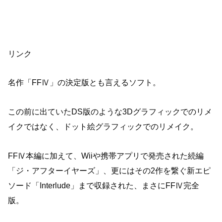
リンク
名作「FFⅣ」の決定版とも言えるソフト。
この前に出ていたDS版のような3Dグラフィックでのリメ
イクではなく、ドット絵グラフィックでのリメイク。
FFⅣ本編に加えて、Wiiや携帯アプリで発売された続編
「ジ・アフターイヤーズ」、更にはその2作を繋ぐ新エピ
ソード「Interlude」まで収録された、まさにFFⅣ完全
版。