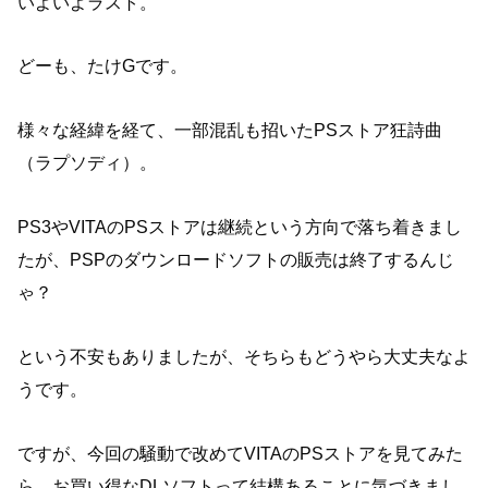
いよいよラスト。
どーも、たけGです。
様々な経緯を経て、一部混乱も招いたPSストア狂詩曲
（ラプソディ）。
PS3やVITAのPSストアは継続という方向で落ち着きまし
たが、PSPのダウンロードソフトの販売は終了するんじ
ゃ？
という不安もありましたが、そちらもどうやら大丈夫なよ
うです。
ですが、今回の騒動で改めてVITAのPSストアを見てみた
ら、お買い得なDLソフトって結構あることに気づきまし