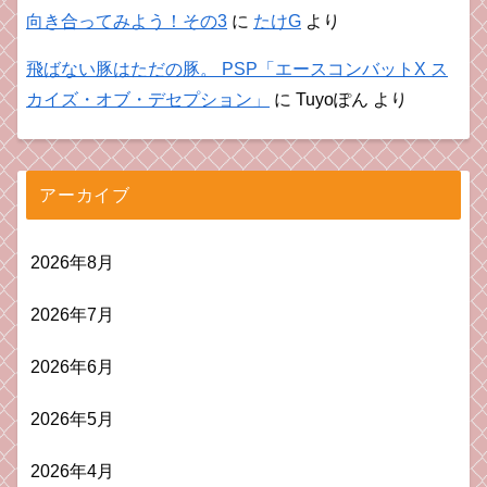
向き合ってみよう！その3
に
たけG
より
飛ばない豚はただの豚。 PSP「エースコンバットX ス
カイズ・オブ・デセプション」
に
Tuyoぽん
より
アーカイブ
2026年8月
2026年7月
2026年6月
2026年5月
2026年4月