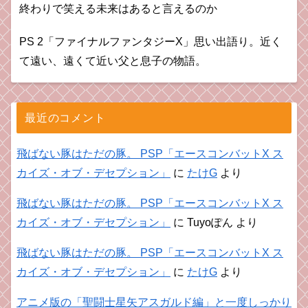
終わりで笑える未来はあると言えるのか
PS 2「ファイナルファンタジーX」思い出語り。近く
て遠い、遠くて近い父と息子の物語。
最近のコメント
飛ばない豚はただの豚。 PSP「エースコンバットX ス
カイズ・オブ・デセプション」
に
たけG
より
飛ばない豚はただの豚。 PSP「エースコンバットX ス
カイズ・オブ・デセプション」
に
Tuyoぽん
より
飛ばない豚はただの豚。 PSP「エースコンバットX ス
カイズ・オブ・デセプション」
に
たけG
より
アニメ版の「聖闘士星矢アスガルド編」と一度しっかり