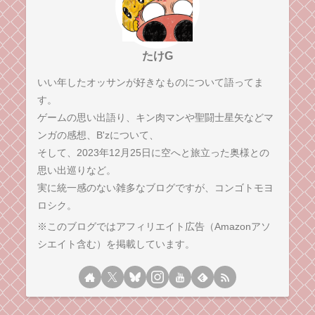
たけG
いい年したオッサンが好きなものについて語ってま
す。
ゲームの思い出語り、キン肉マンや聖闘士星矢などマ
ンガの感想、B'zについて、
そして、2023年12月25日に空へと旅立った奥様との
思い出巡りなど。
実に統一感のない雑多なブログですが、コンゴトモヨ
ロシク。
※このブログではアフィリエイト広告（Amazonアソ
シエイト含む）を掲載しています。