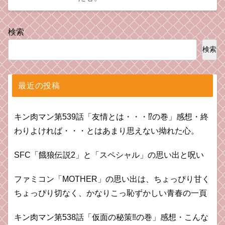
検索
検索
最近の投稿
キン肉マン第539話「友情とは・・・⁉︎の巻」感想・終
わりよければ・・・とはあまり思えない拗れた心。
SFC「餓狼伝説2」と「スペシャル」の思い出と呪い
ファミコン「MOTHER」の思い出は、ちょっぴり甘く
ちょっぴり切なく、かなりこっ恥ずかしい青春の一頁
キン肉マン第538話「仮面の秘策‼︎の巻」感想・こんな