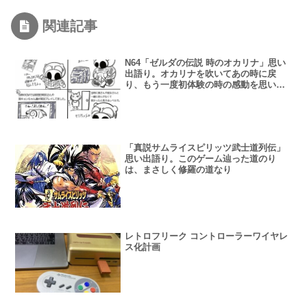
関連記事
N64「ゼルダの伝説 時のオカリナ」思い
出語り。オカリナを吹いてあの時に戻
り、もう一度初体験の時の感動を思い出
したくなる名作。
「真説サムライスピリッツ武士道列伝」
思い出語り。このゲーム辿った道のり
は、まさしく修羅の道なり
レトロフリーク コントローラーワイヤレ
ス化計画