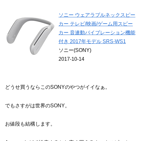
ソニー ウェアラブルネックスピー
カー テレビ/映画/ゲーム用スピー
カー 音連動バイブレーション機能
付き 2017年モデル SRS-WS1
ソニー(SONY)
2017-10-14
どうせ買うならこのSONYのやつがイイなぁ。
でもさすがは世界のSONY。
お値段も結構します。