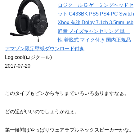
ロジクール G ゲーミングヘッドセ
ット G433BK PS5 PS4 PC Switch
Xbox 有線 Dolby 7.1ch 3.5mm usb
軽量 ノイズキャンセリング 単一
性 着脱式 マイク付き 国内正規品
アマゾン限定壁紙ダウンロード付き
Logicool(ロジクール)
2017-07-20
このタイプもピンからキリまでいろいろありますなぁ。
どの辺がいいのでしょうかねぇ。
第一候補はやっぱりウェアラブルネックスピーカーかな。