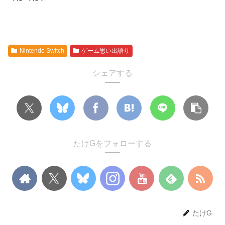
Nintendo Switch
ゲーム思い出語り
シェアする
たけGをフォローする
たけG