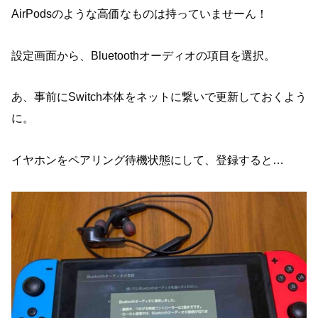
AirPodsのような高価なものは持っていませーん！
設定画面から、Bluetoothオーディオの項目を選択。
あ、事前にSwitch本体をネットに繋いで更新しておくよう
に。
イヤホンをペアリング待機状態にして、登録すると…