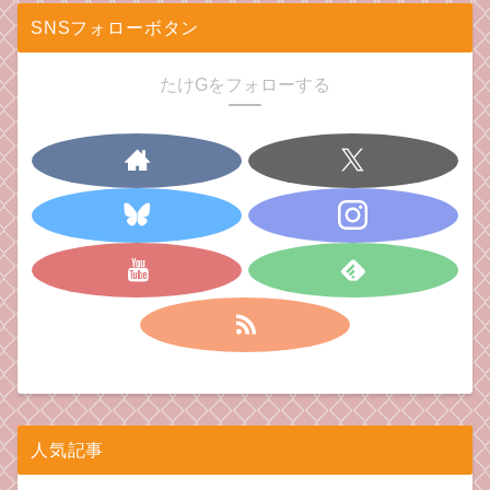
SNSフォローボタン
たけGをフォローする
人気記事