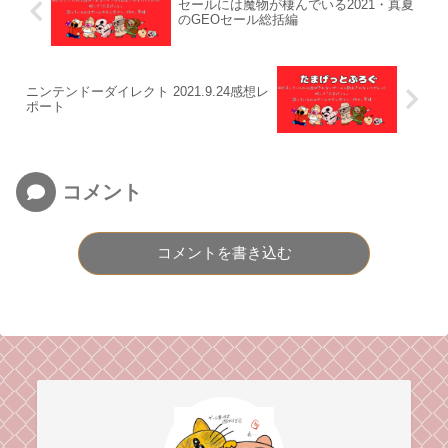
セールには魔物が棲んでいる2021・真夏
のGEOセール総括編
ニンテンドーダイレクト 2021.9.24感想レ
ポート
コメント
コメントを書き込む