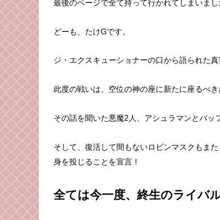
最後のページで全て持って行かれてしまいまし
どーも、たけGです。
ジ・エクスキューショナーの口から語られた真
此度の戦いは、空位の神の座に新たに座るべき
その話を聞いた悪魔2人、アシュラマンとバッ
そして、復活して間もないロビンマスクもまた
身を投じることを宣言！
全ては今一度、終生のライバ