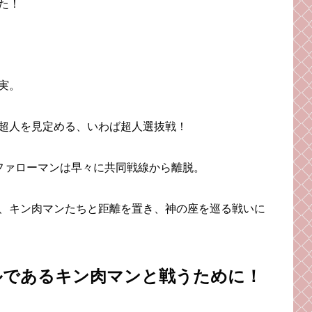
た！
実。
超人を見定める、いわば超人選抜戦！
ファローマンは早々に共同戦線から離脱。
、キン肉マンたちと距離を置き、神の座を巡る戦いに
ルであるキン肉マンと戦うために！