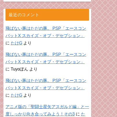
最近のコメント
飛ばない豚はただの豚。 PSP「エースコン
バットX スカイズ・オブ・デセプション」
に
たけG
より
飛ばない豚はただの豚。 PSP「エースコン
バットX スカイズ・オブ・デセプション」
に
Tuyoぽん
より
飛ばない豚はただの豚。 PSP「エースコン
バットX スカイズ・オブ・デセプション」
に
たけG
より
アニメ版の「聖闘士星矢アスガルド編」と一
度しっかり向き合ってみよう！その3
に
た