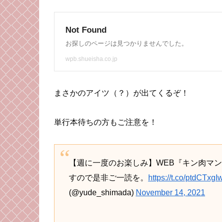
まさかのアイツ（？）が出てくるぞ！
単行本待ちの方もご注意を！
【週に一度のお楽しみ】WEB『キン肉マ
すので是非ご一読を。
https://t.co/ptdCTxgI
(@yude_shimada)
November 14, 2021