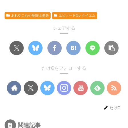
あれやこれや聖闘士星矢
エピソードGレクイエム
シェアする
たけGをフォローする
たけG
関連記事