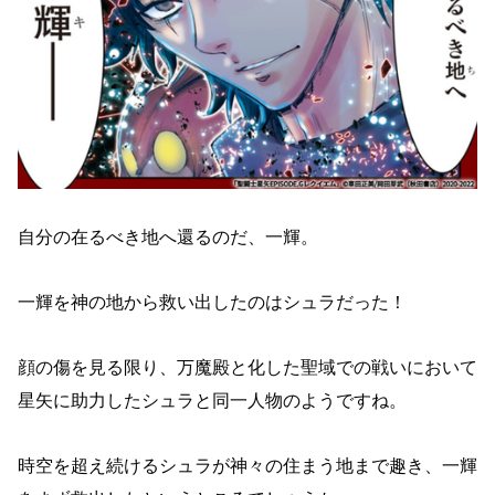
自分の在るべき地へ還るのだ、一輝。
一輝を神の地から救い出したのはシュラだった！
顔の傷を見る限り、万魔殿と化した聖域での戦いにおいて
星矢に助力したシュラと同一人物のようですね。
時空を超え続けるシュラが神々の住まう地まで趣き、一輝