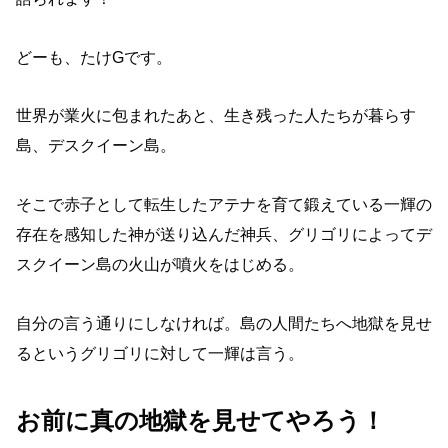
どーも、たけGです。
世界が業火に包まれたあと、生き残った人たちが暮らす
島、デスクイーン島。
そこで赤子として転生したアテナを育て鍛えている一輝の
存在を感知した神が送り込んだ神兵、グリゴリによってデ
スクイーン島の火山が噴火をはじめる。
自分の言う通りにしなければ。島の人間たちへ地獄を見せ
るというグリゴリに対して一輝は言う。
お前に真の地獄を見せてやろう！