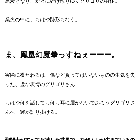
黒炭となり、粉々に砕け散りゆくグリゴリの身体。
業火の中に、もはや跡形もなく。
ま、鳳凰幻魔拳っすねぇーーー。
実際に横たわるは、傷など負ってはいないものの生気を失
った、虚な表情のグリゴリさん
もはや何を話しても何も耳に届かないであろうグリゴリさ
んへ一輝が語り掛ける。
聖闘士がすべて死滅した世界で、なぜオレが生きているの