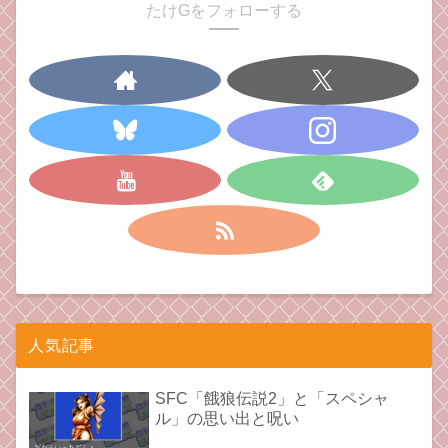
たけGをフォローする
人気記事
SFC「餓狼伝説2」と「スペシャ
ル」の思い出と呪い