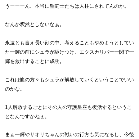
うーーーん、本当に聖闘士たちは人柱にされてんのか。
なんか釈然としないなぁ。
永遠とも言え長い刻の中、考えることもやめようとしてい
た一輝の前にシュラが駆けつけ、エクスカリバー一閃で一
輝を救出することに成功。
これは他の方々もシュラが解放していくということでいい
のかな。
1人解放するごとにその人の守護星座も復活するというこ
となんですかねぇ。
まぁ一輝やサオリちゃんの戦いの行方も気になるし、今後