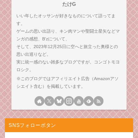
たけG
いい年したオッサンが好きなものについて語ってま
す。
ゲームの思い出語り、キン肉マンや聖闘士星矢などマ
ンガの感想、B'zについて、
そして、2023年12月25日に空へと旅立った奥様との
思い出巡りなど。
実に統一感のない雑多なブログですが、コンゴトモヨ
ロシク。
※このブログではアフィリエイト広告（Amazonアソ
シエイト含む）を掲載しています。
SNSフォローボタン