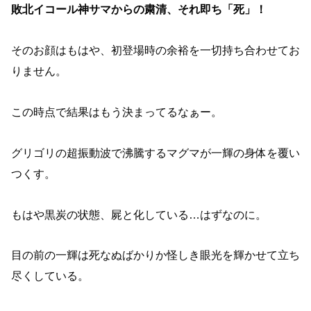
敗北イコール神サマからの粛清、それ即ち「死」！
そのお顔はもはや、初登場時の余裕を一切持ち合わせてお
りません。
この時点で結果はもう決まってるなぁー。
グリゴリの超振動波で沸騰するマグマが一輝の身体を覆い
つくす。
もはや黒炭の状態、屍と化している…はずなのに。
目の前の一輝は死なぬばかりか怪しき眼光を輝かせて立ち
尽くしている。