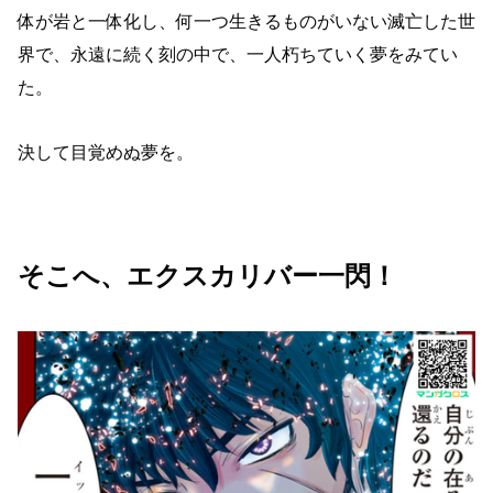
体が岩と一体化し、何一つ生きるものがいない滅亡した世
界で、永遠に続く刻の中で、一人朽ちていく夢をみてい
た。
決して目覚めぬ夢を。
そこへ、エクスカリバー一閃！