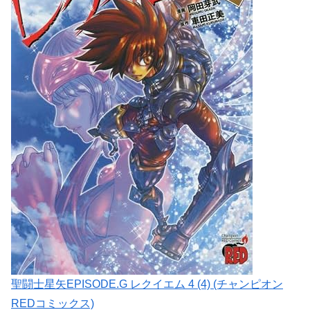
聖闘士星矢EPISODE.G レクイエム 4 (4) (チャンピオン
REDコミックス)