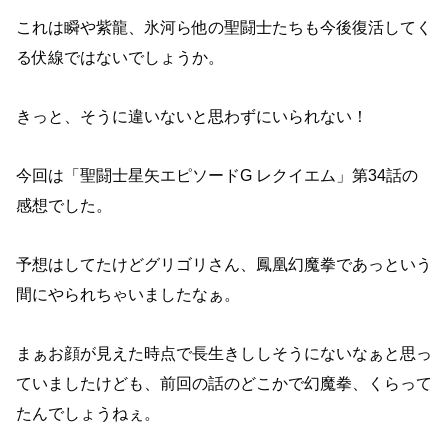
これは瞬や紫龍、氷河ら他の聖闘士たちも今後復活してく
る伏線ではないでしょうか。
きっと、そうに違いないと思わずにいられない！
今回は「聖闘士星矢エピソードG レクイエム」第34話の
感想でした。
予想はしてたけどグリゴリさん、鳳凰幻魔拳であっという
間にやられちゃいましたなぁ。
まぁお顔が見えた時点で長生きししそうにないなぁと思っ
ていましたけども、前回の話のどこかで幻魔拳、くらって
たんでしょうねぇ。