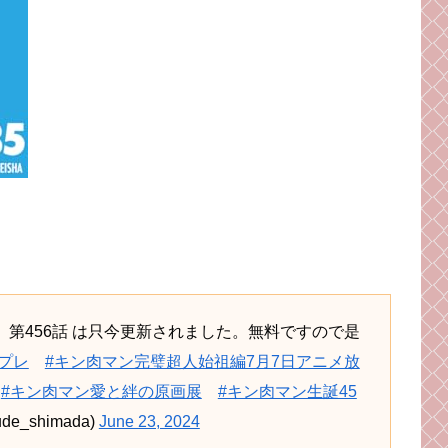
』第456話 は只今更新されました。無料ですので是
週プレ
#キン肉マン完璧超人始祖編7月7日アニメ放
#キン肉マン愛と絆の原画展
#キン肉マン生誕45
_shimada)
June 23, 2024