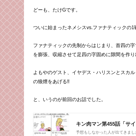
どーも、たけGです。
ついに始まったネメシスvs.ファナティックの1
ファナティックの先制からはじまり、首四の字
を膨張、収縮させて足四の字固めに隙間を作り
よもやのゲスト、イヤデス・ハリスンとスカル
の狼煙をあげる‼︎
と、いうのが前回のお話でした。