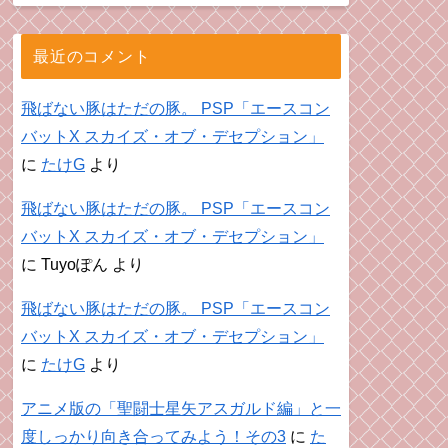
最近のコメント
飛ばない豚はただの豚。 PSP「エースコン
バットX スカイズ・オブ・デセプション」
に
たけG
より
飛ばない豚はただの豚。 PSP「エースコン
バットX スカイズ・オブ・デセプション」
に
Tuyoぽん
より
飛ばない豚はただの豚。 PSP「エースコン
バットX スカイズ・オブ・デセプション」
に
たけG
より
アニメ版の「聖闘士星矢アスガルド編」と一
度しっかり向き合ってみよう！その3
に
た