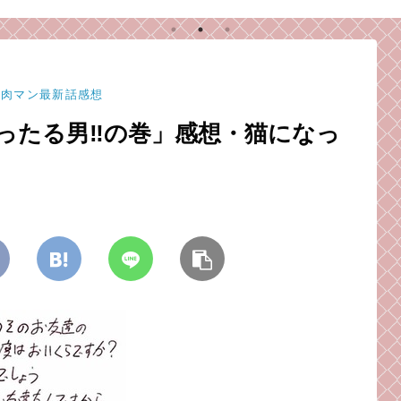
ライマックスを、感想
師弟コンビが語る！
ン肉マン最新話感想
ったる男‼︎の巻」感想・猫になっ