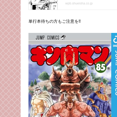
単行本待ちの方もご注意を‼︎