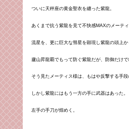
ついに天秤座の黄金聖衣を纏った紫龍。
あくまで抗う紫龍を見て不快感MAXのメーテ
流星を、更に巨大な彗星を顕現し紫龍の頭上か
廬山昇龍覇でもって防ぐ紫龍だが、防御だけで
そう見たメーティス様は、もはや反撃する手段
しかし紫龍にはもう一方の手に武器はあった。
左手の手刀が煌めく。