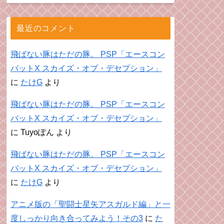
最近のコメント
飛ばない豚はただの豚。 PSP「エースコン
バットX スカイズ・オブ・デセプション」
に
たけG
より
飛ばない豚はただの豚。 PSP「エースコン
バットX スカイズ・オブ・デセプション」
に
Tuyoぽん
より
飛ばない豚はただの豚。 PSP「エースコン
バットX スカイズ・オブ・デセプション」
に
たけG
より
アニメ版の「聖闘士星矢アスガルド編」と一
度しっかり向き合ってみよう！その3
に
た