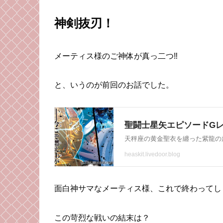
神剣抜刃！
メーティス様のご神体が真っ二つ‼︎
と、いうのが前回のお話でした。
面白神サマなメーティス様、これで終わってし
この苛烈な戦いの結末は？