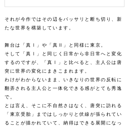
それが今作ではその辺をバッサリと断ち切り、新
たな世界を構築しています。
舞台は「真Ⅰ」や「真Ⅱ」と同様に東京。
そして「真Ⅰ」と同じく日常から非日常へと変化
するのですが、「真Ⅰ」と比べると、主人公は唐
突に世界の変化にまきこまれます。
わけがわからないまま、いきなりの世界の反転に
翻弄される主人公と一体化できる感がとても秀逸
で。
とは言え、そこに不自然さはなく、唐突に訪れる
「東京受胎」まではしっかりと伏線が張られてい
ることが描かれていて、納得はできる展開になっ