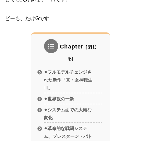
どーも、たけGです
Chapter
⚫︎フルモデルチェンジさ
れた新作「真・女神転生
Ⅲ」
⚫︎世界観の一新
⚫︎システム面での大幅な
変化
⚫︎革命的な戦闘システ
ム、プレスターン・バト