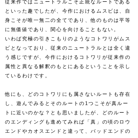
従来作ではニュートラルこそ正統なルートである
といった趣でしたが、今作におけるムスビは、自
身こそが唯一無二の全てであり、他のものは平等
に無価値であり、関心を向けることもない。
いわば究極の引きこもりのようなコトワリがムス
ビとなっており、従来のニュートラルとは全く違
う感じですが、今作におけるコトワリが従来作の
属性と異なる解釈のもとにあるということを示し
ているわけです。
他にも、どのコトワリにも属さないルートも存在
し、遊んでみるとそのルートの1つこそが真ルー
トに近いのかな？とも思いましたが、どのルート
のエンディングも進めてみれば「真」の頃のロウ
エンドやカオスエンドと違って、バッドエンドの