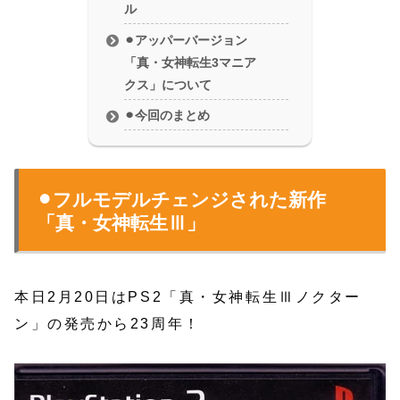
ル
⚫︎アッパーバージョン
「真・女神転生3マニア
クス」について
⚫︎今回のまとめ
⚫︎フルモデルチェンジされた新作
「真・女神転生Ⅲ」
本日2月20日はPS2「真・女神転生Ⅲノクター
ン」の発売から23周年！