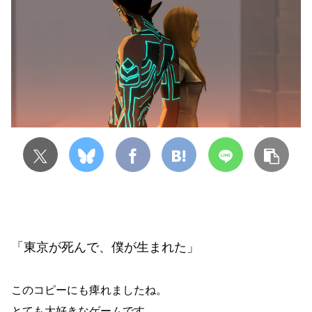
「東京が死んで、僕が生まれた」
このコピーにも痺れましたね。
とても大好きなゲームです。