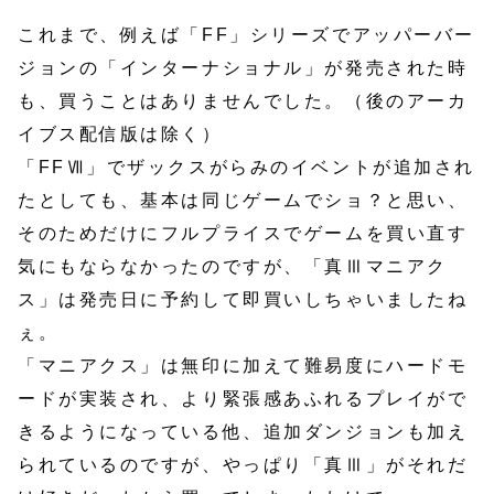
これまで、例えば「FF」シリーズでアッパーバー
ジョンの「インターナショナル」が発売された時
も、買うことはありませんでした。（後のアーカ
イブス配信版は除く）
「FFⅦ」でザックスがらみのイベントが追加され
たとしても、基本は同じゲームでショ？と思い、
そのためだけにフルプライスでゲームを買い直す
気にもならなかったのですが、「真Ⅲマニアク
ス」は発売日に予約して即買いしちゃいましたね
ぇ。
「マニアクス」は無印に加えて難易度にハードモ
ードが実装され、より緊張感あふれるプレイがで
きるようになっている他、追加ダンジョンも加え
られているのですが、やっぱり「真Ⅲ」がそれだ