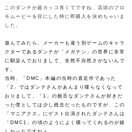
このダンテが超カッコ良くてですね、店頭のプロ
モムービーを目にした時に即購入を決めちゃいま
した。
遊んでみたら、メーカーも違う別ゲームのキャラ
クターであるダンテが「メガテン」の世界に非常
に馴染んでおりまして、全然不自然さがないんで
す。
当時、「DMC」本編の当時の直近作であった
「2」ではダンテさんがあんまり喋らなくなって
おりまして、「1」の饒舌なダンテさんが好きだ
った僕としては少し残念だったものですが、この
「マニアクス」にゲスト出演されたダンテさんは
「DMC1」の頃のようによく喋ってくれるのが嬉
しかったですねぇ。