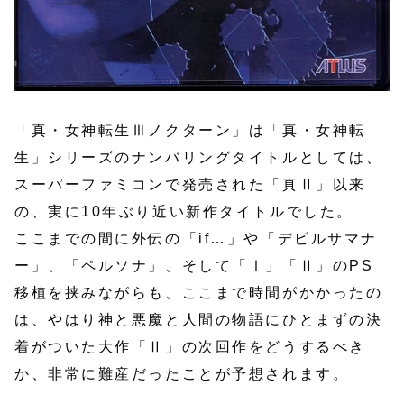
「真・女神転生Ⅲノクターン」は「真・女神転
生」シリーズのナンバリングタイトルとしては、
スーパーファミコンで発売された「真Ⅱ」以来
の、実に10年ぶり近い新作タイトルでした。
ここまでの間に外伝の「if…」や「デビルサマナ
ー」、「ペルソナ」、そして「Ⅰ」「Ⅱ」のPS
移植を挟みながらも、ここまで時間がかかったの
は、やはり神と悪魔と人間の物語にひとまずの決
着がついた大作「Ⅱ」の次回作をどうするべき
か、非常に難産だったことが予想されます。