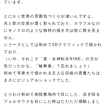
ています。
とにかく世界の雰囲気づくりが凄いんですよ。
光と影の交差が濃く彩られており、カラフルなの
にモノクロのような独特の描き方は他に類を見ま
せん。
シリーズとしては初めて3Dグラフィックで描かれ
ており、
（いや、それこそ「真・女神転生NINE」の方が
先だったかな。「輪舞曲」？忘れましょう）
初めて等身大で描かれる主人公目線の悪魔たちは
まさにビジュアルショックでした。
とりわけ初めて病院敷地内で目にした、泳ぎ回る
フォルネウスを目にした時はただただ感動しまし