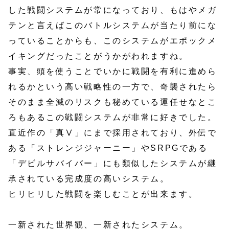
した戦闘システムが常になっており、もはやメガ
テンと言えばこのバトルシステムが当たり前にな
っていることからも、このシステムがエポックメ
イキングだったことがうかがわれますね。
事実、頭を使うことでいかに戦闘を有利に進めら
れるかという高い戦略性の一方で、奇襲されたら
そのまま全滅のリスクも秘めている運任せなとこ
ろもあるこの戦闘システムが非常に好きでした。
直近作の「真Ⅴ」にまで採用されており、外伝で
ある「ストレンジジャーニー」やSRPGである
「デビルサバイバー」にも類似したシステムが継
承されている完成度の高いシステム。
ヒリヒリした戦闘を楽しむことが出来ます。
一新された世界観、一新されたシステム。