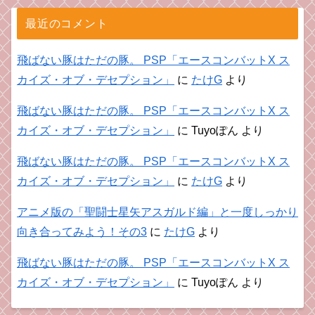
最近のコメント
飛ばない豚はただの豚。 PSP「エースコンバットX ス
カイズ・オブ・デセプション」
に
たけG
より
飛ばない豚はただの豚。 PSP「エースコンバットX ス
カイズ・オブ・デセプション」
に
Tuyoぽん
より
飛ばない豚はただの豚。 PSP「エースコンバットX ス
カイズ・オブ・デセプション」
に
たけG
より
アニメ版の「聖闘士星矢アスガルド編」と一度しっかり
向き合ってみよう！その3
に
たけG
より
飛ばない豚はただの豚。 PSP「エースコンバットX ス
カイズ・オブ・デセプション」
に
Tuyoぽん
より