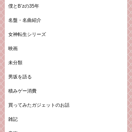
僕とB’zの35年
名盤・名曲紹介
女神転生シリーズ
映画
未分類
男坂を語る
積みゲー消費
買ってみたガジェットのお話
雑記