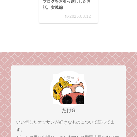
ブログをお引っ越ししたお
話。実践編
2025.08.12
たけG
いい年したオッサンが好きなものについて語ってま
す。