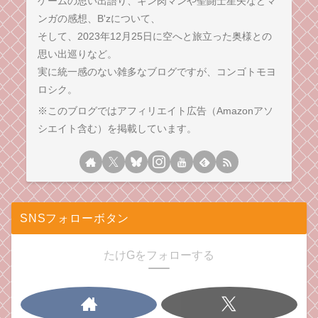
ゲームの思い出語り、キン肉マンや聖闘士星矢などマ
ンガの感想、B'zについて、
そして、2023年12月25日に空へと旅立った奥様との
思い出巡りなど。
実に統一感のない雑多なブログですが、コンゴトモヨ
ロシク。
※このブログではアフィリエイト広告（Amazonアソ
シエイト含む）を掲載しています。
SNSフォローボタン
たけGをフォローする