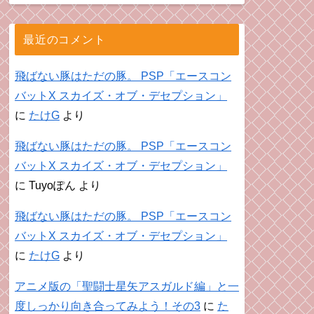
最近のコメント
飛ばない豚はただの豚。 PSP「エースコン
バットX スカイズ・オブ・デセプション」
に
たけG
より
飛ばない豚はただの豚。 PSP「エースコン
バットX スカイズ・オブ・デセプション」
に
Tuyoぽん
より
飛ばない豚はただの豚。 PSP「エースコン
バットX スカイズ・オブ・デセプション」
に
たけG
より
アニメ版の「聖闘士星矢アスガルド編」と一
度しっかり向き合ってみよう！その3
に
た