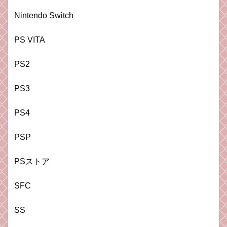
Nintendo Switch
PS VITA
PS2
PS3
PS4
PSP
PSストア
SFC
SS