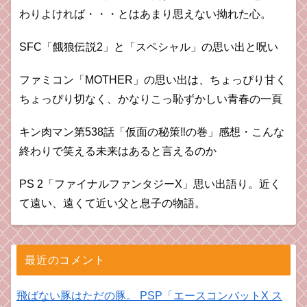
わりよければ・・・とはあまり思えない拗れた心。
SFC「餓狼伝説2」と「スペシャル」の思い出と呪い
ファミコン「MOTHER」の思い出は、ちょっぴり甘く
ちょっぴり切なく、かなりこっ恥ずかしい青春の一頁
キン肉マン第538話「仮面の秘策‼︎の巻」感想・こんな
終わりで笑える未来はあると言えるのか
PS 2「ファイナルファンタジーX」思い出語り。近く
て遠い、遠くて近い父と息子の物語。
最近のコメント
飛ばない豚はただの豚。 PSP「エースコンバットX ス