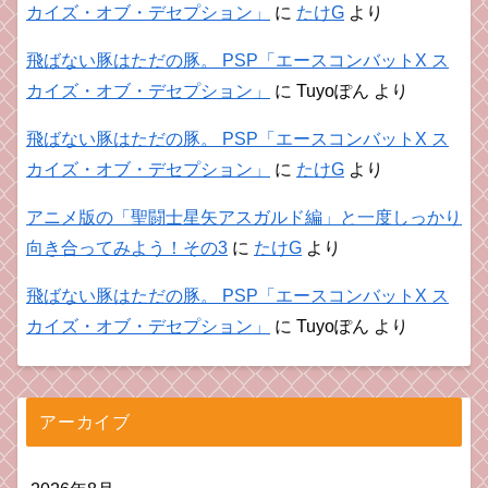
カイズ・オブ・デセプション」
に
たけG
より
飛ばない豚はただの豚。 PSP「エースコンバットX ス
カイズ・オブ・デセプション」
に
Tuyoぽん
より
飛ばない豚はただの豚。 PSP「エースコンバットX ス
カイズ・オブ・デセプション」
に
たけG
より
アニメ版の「聖闘士星矢アスガルド編」と一度しっかり
向き合ってみよう！その3
に
たけG
より
飛ばない豚はただの豚。 PSP「エースコンバットX ス
カイズ・オブ・デセプション」
に
Tuyoぽん
より
アーカイブ