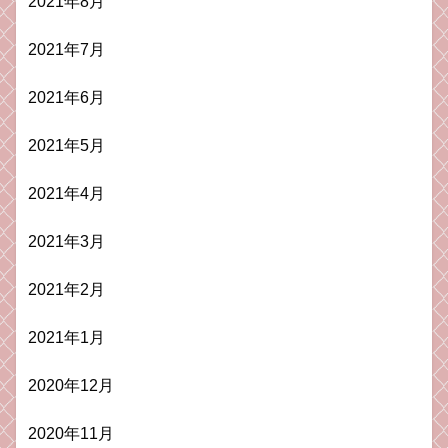
2021年8月
2021年7月
2021年6月
2021年5月
2021年4月
2021年3月
2021年2月
2021年1月
2020年12月
2020年11月