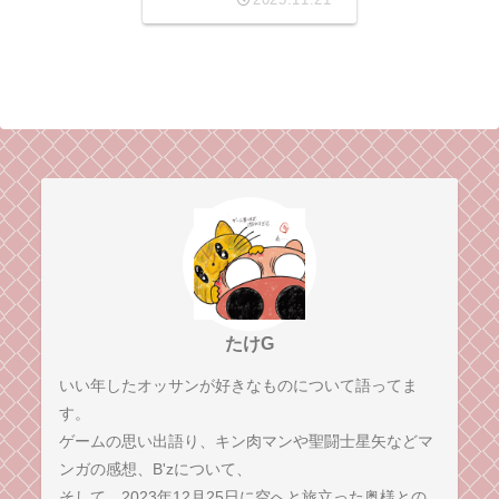
感動を思い出したくなる名
作。
たけG
いい年したオッサンが好きなものについて語ってま
す。
ゲームの思い出語り、キン肉マンや聖闘士星矢などマ
ンガの感想、B'zについて、
そして、2023年12月25日に空へと旅立った奥様との