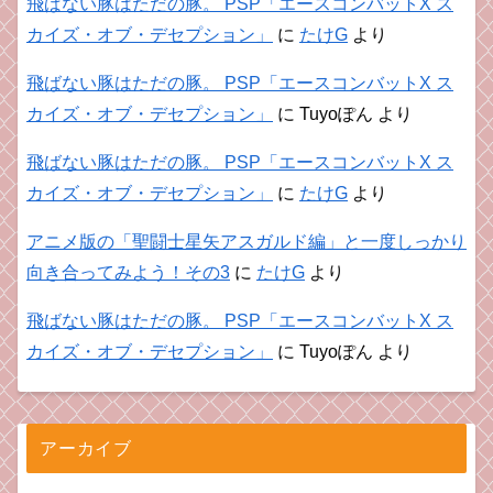
飛ばない豚はただの豚。 PSP「エースコンバットX ス
カイズ・オブ・デセプション」
に
たけG
より
飛ばない豚はただの豚。 PSP「エースコンバットX ス
カイズ・オブ・デセプション」
に
Tuyoぽん
より
飛ばない豚はただの豚。 PSP「エースコンバットX ス
カイズ・オブ・デセプション」
に
たけG
より
アニメ版の「聖闘士星矢アスガルド編」と一度しっかり
向き合ってみよう！その3
に
たけG
より
飛ばない豚はただの豚。 PSP「エースコンバットX ス
カイズ・オブ・デセプション」
に
Tuyoぽん
より
アーカイブ