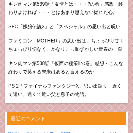
キン肉マン第539話「友情とは・・・⁉︎の巻」感想・終
わりよければ・・・とはあまり思えない拗れた心。
SFC「餓狼伝説2」と「スペシャル」の思い出と呪い
ファミコン「MOTHER」の思い出は、ちょっぴり甘く
ちょっぴり切なく、かなりこっ恥ずかしい青春の一頁
キン肉マン第538話「仮面の秘策‼︎の巻」感想・こんな
終わりで笑える未来はあると言えるのか
PS 2「ファイナルファンタジーX」思い出語り。近く
て遠い、遠くて近い父と息子の物語。
最近のコメント