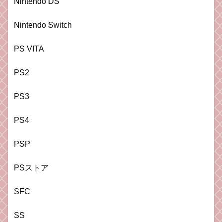
Nintendo DS
Nintendo Switch
PS VITA
PS2
PS3
PS4
PSP
PSストア
SFC
SS