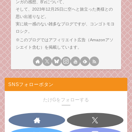
ンガの感想、B'zについて、
そして、2023年12月25日に空へと旅立った奥様との
思い出巡りなど。
実に統一感のない雑多なブログですが、コンゴトモヨ
ロシク。
※このブログではアフィリエイト広告（Amazonアソ
シエイト含む）を掲載しています。
SNSフォローボタン
たけGをフォローする