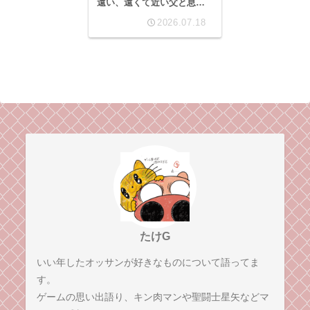
遠い、遠くて近い父と息子
の物語。
2026.07.18
たけG
いい年したオッサンが好きなものについて語ってま
す。
ゲームの思い出語り、キン肉マンや聖闘士星矢などマ