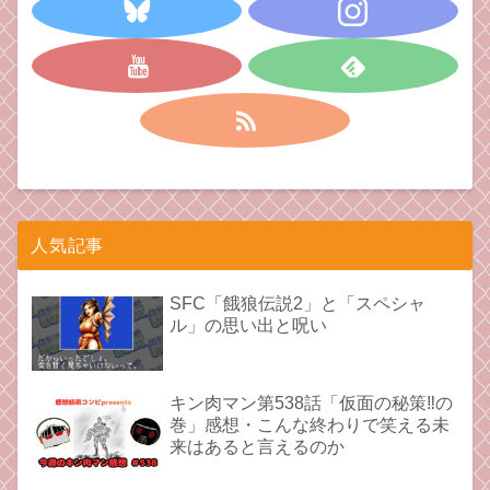
人気記事
SFC「餓狼伝説2」と「スペシャ
ル」の思い出と呪い
キン肉マン第538話「仮面の秘策‼︎の
巻」感想・こんな終わりで笑える未
来はあると言えるのか