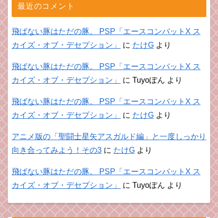
最近のコメント
飛ばない豚はただの豚。 PSP「エースコンバットX ス
カイズ・オブ・デセプション」
に
たけG
より
飛ばない豚はただの豚。 PSP「エースコンバットX ス
カイズ・オブ・デセプション」
に
Tuyoぽん
より
飛ばない豚はただの豚。 PSP「エースコンバットX ス
カイズ・オブ・デセプション」
に
たけG
より
アニメ版の「聖闘士星矢アスガルド編」と一度しっかり
向き合ってみよう！その3
に
たけG
より
飛ばない豚はただの豚。 PSP「エースコンバットX ス
カイズ・オブ・デセプション」
に
Tuyoぽん
より