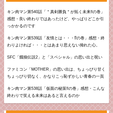
キン肉マン第540話「＂真剣勝負＂が拓く未来‼の巻」
感想・良い終わりではあったけど、やっぱりどこか引
っかかるのです
キン肉マン第539話「友情とは・・・⁉︎の巻」感想・終
わりよければ・・・とはあまり思えない拗れた心。
SFC「餓狼伝説2」と「スペシャル」の思い出と呪い
ファミコン「MOTHER」の思い出は、ちょっぴり甘く
ちょっぴり切なく、かなりこっ恥ずかしい青春の一頁
キン肉マン第538話「仮面の秘策‼︎の巻」感想・こんな
終わりで笑える未来はあると言えるのか