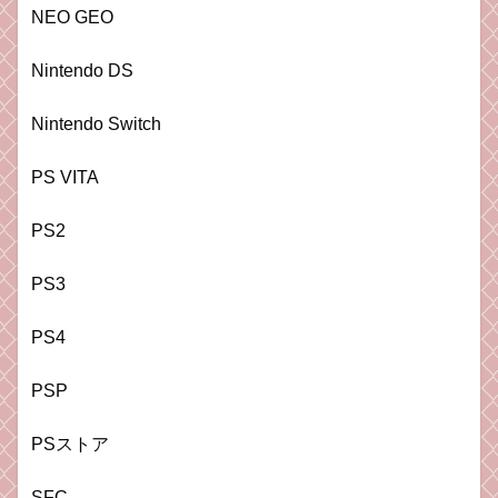
NEO GEO
Nintendo DS
Nintendo Switch
PS VITA
PS2
PS3
PS4
PSP
PSストア
SFC