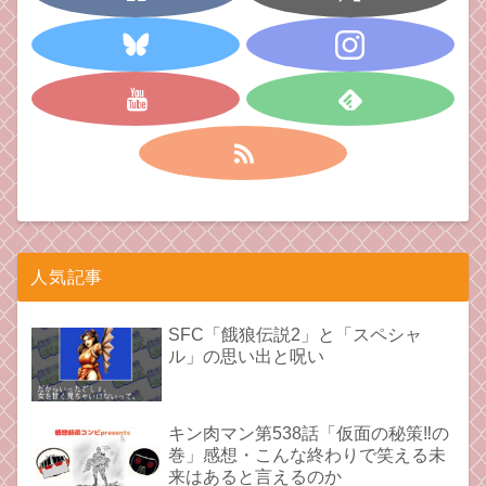
人気記事
SFC「餓狼伝説2」と「スペシャ
ル」の思い出と呪い
キン肉マン第538話「仮面の秘策‼︎の
巻」感想・こんな終わりで笑える未
来はあると言えるのか