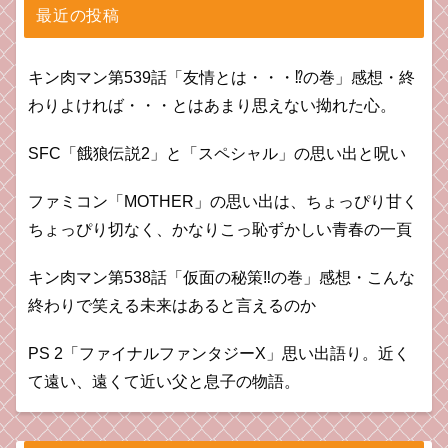
最近の投稿
キン肉マン第539話「友情とは・・・⁉︎の巻」感想・終
わりよければ・・・とはあまり思えない拗れた心。
SFC「餓狼伝説2」と「スペシャル」の思い出と呪い
ファミコン「MOTHER」の思い出は、ちょっぴり甘く
ちょっぴり切なく、かなりこっ恥ずかしい青春の一頁
キン肉マン第538話「仮面の秘策‼︎の巻」感想・こんな
終わりで笑える未来はあると言えるのか
PS 2「ファイナルファンタジーX」思い出語り。近く
て遠い、遠くて近い父と息子の物語。