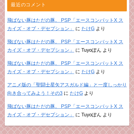
最近のコメント
飛ばない豚はただの豚。 PSP「エースコンバットX ス
カイズ・オブ・デセプション」
に
たけG
より
飛ばない豚はただの豚。 PSP「エースコンバットX ス
カイズ・オブ・デセプション」
に
Tuyoぽん
より
飛ばない豚はただの豚。 PSP「エースコンバットX ス
カイズ・オブ・デセプション」
に
たけG
より
アニメ版の「聖闘士星矢アスガルド編」と一度しっかり
向き合ってみよう！その3
に
たけG
より
飛ばない豚はただの豚。 PSP「エースコンバットX ス
カイズ・オブ・デセプション」
に
Tuyoぽん
より