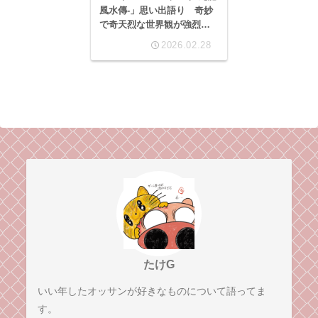
風水傳-」思い出語り 奇妙
で奇天烈な世界観が強烈す
ぎる、最強の雰囲気ゲーの
2026.02.28
最適な遊び方について
たけG
いい年したオッサンが好きなものについて語ってま
す。