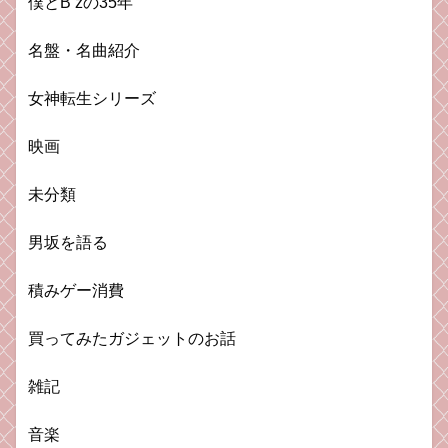
僕とB’zの35年
名盤・名曲紹介
女神転生シリーズ
映画
未分類
男坂を語る
積みゲー消費
買ってみたガジェットのお話
雑記
音楽