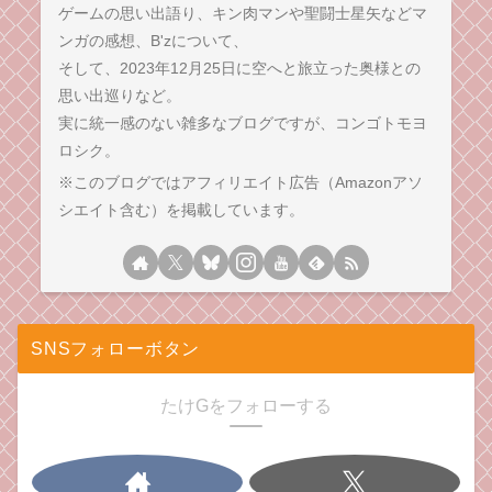
ゲームの思い出語り、キン肉マンや聖闘士星矢などマ
ンガの感想、B'zについて、
そして、2023年12月25日に空へと旅立った奥様との
思い出巡りなど。
実に統一感のない雑多なブログですが、コンゴトモヨ
ロシク。
※このブログではアフィリエイト広告（Amazonアソ
シエイト含む）を掲載しています。
SNSフォローボタン
たけGをフォローする