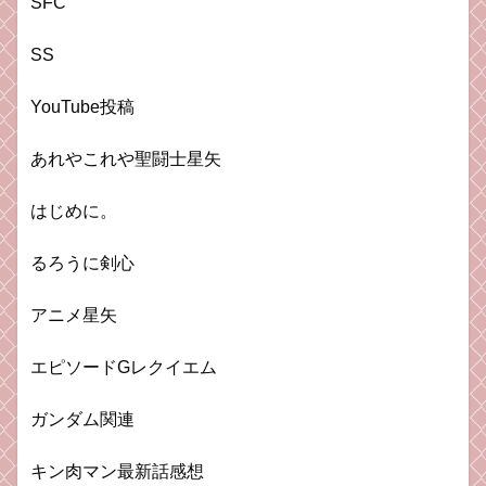
SFC
SS
YouTube投稿
あれやこれや聖闘士星矢
はじめに。
るろうに剣心
アニメ星矢
エピソードGレクイエム
ガンダム関連
キン肉マン最新話感想