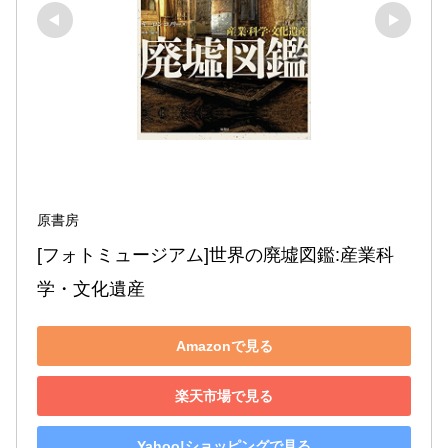
原書房
[フォトミュージアム]世界の廃墟図鑑:産業科
学・文化遺産
Amazonで見る
楽天市場で見る
Yahoo!ショッピングで見る