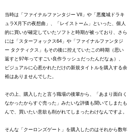
当時は「ファイナルファンタジー VII」や「悪魔城ドラキ
ュラX月下の夜想曲」、「レイストーム」といった、個人
的に買いが確定していたソフトと時期が被っており、さら
には「スターフォックス64」や「ファイナルファンタジ
ー タクティクス」もその後に控えていたこの時期（思い
返すと97年ってすごい良作ラッシュだったんだなぁ）、
ビジュアルに心惹かれただけの新規タイトルを購入する余
裕はありませんでした。
その上、購入したと言う職場の後輩から、「あまり面白く
なかったからすぐ売った」みたいな評価も聞いてしまたも
んで、買いたい意欲も削がれてしまったわけなんですよ。
そんな「クーロンズゲート」を購入したのはそれから数年