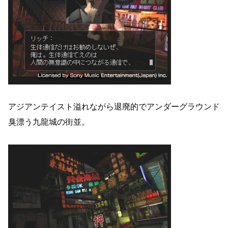
アジアンテイスト溢れながら退廃的でアンダーグラウンド
臭漂う九龍城の街並。