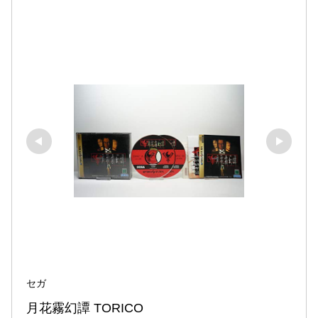
セガ
月花霧幻譚 TORICO