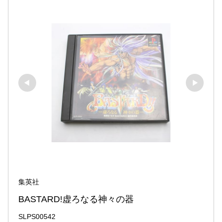
集英社
BASTARD!虚ろなる神々の器
SLPS00542