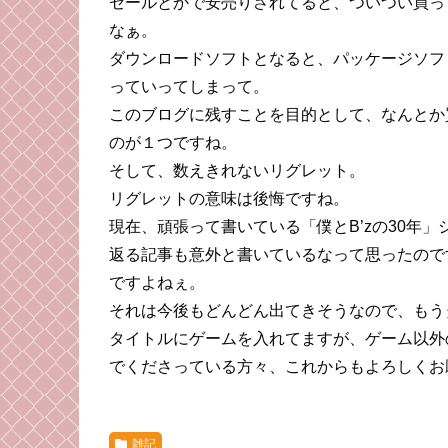
セールとかで安売りされてると、ついつい買っ
なぁ。
ダウンロードソフトとなると、パッケージソフ
っていってしまって。
このブログに残すことを目的として、なんとか
のが１つですね。
そして、数えきれないリグレット。
リグレットの意味は後悔ですね。
現在、頑張って書いている「僕とB’zの30年
返る記事も意外と書いているなって思ったので
ですよねぇ。
それは今後もどんどん出てきそうなので、もう
タイトルにゲームを入れてますが、ゲーム以外
でくださっている方々、これからもよろしくお
雑記