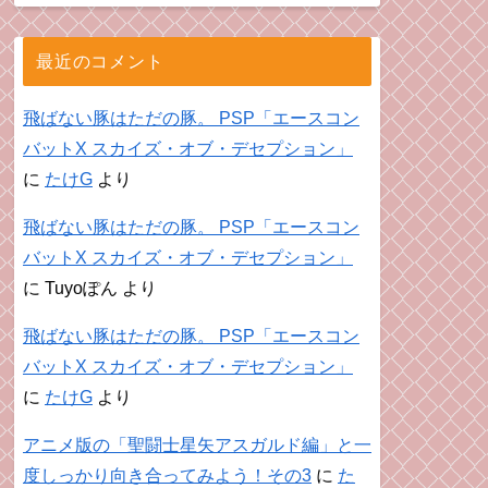
最近のコメント
飛ばない豚はただの豚。 PSP「エースコン
バットX スカイズ・オブ・デセプション」
に
たけG
より
飛ばない豚はただの豚。 PSP「エースコン
バットX スカイズ・オブ・デセプション」
に
Tuyoぽん
より
飛ばない豚はただの豚。 PSP「エースコン
バットX スカイズ・オブ・デセプション」
に
たけG
より
アニメ版の「聖闘士星矢アスガルド編」と一
度しっかり向き合ってみよう！その3
に
た