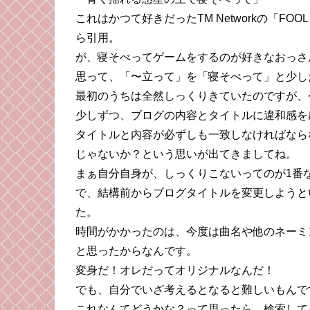
これはかつて好きだったTM Networkの「FOOL
ら引用。
が、寝そべってゲームをするのが好きなおっさ
思って、「〜立って」を「寝そべって」と少し
最初のうちは全然しっくりきていたのですが、
少しずつ、ブログの内容とタイトルに違和感を
タイトルと内容が必ずしも一致しなければなら
じゃないか？という思いが出てきましてね。
まぁ自分自身が、しっくりこないってのが1番
で、結構前からブログタイトルを変更しようと
た。
時間がかかったのは、今度は曲名や他のネーミ
と思ったからなんです。
変身だ！オレだってオリジナルなんだ！
でも、自分でいざ考えるとなると難しいもんで
これなんてどうかな？って思ったら、検索して