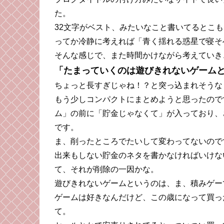
た。
32文字がベスト、みたいなこと書いてるとこ
ってか冷静に考えれば「青く揺れる惑星で寝そ
そんな感じで、また時間かけながら考えていき
「たまっていくのは遊びきれないゲーム
ちょっと長すぎじゃね！？と突っ込まれそうな
もう少しコンパクトにまとめようと思ったので
ム」の前に「貯金じゃなくて」が入っており、
です。
ま、削ったところでたいして変わってないので
出来もしない貯金のネタを書かなければいけな
て、それが削除の一因かな。
遊びきれないゲームというのは、ま、積みゲー
ゲームは好きなんだけど、この歳になって買っ
て。