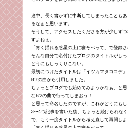
途中、長く書かずに中断してしまったこともあ
るなぁと思います。
そうして、アクセスしたくださる方が少しずつ
すよねぇ。
「青く揺れる惑星の上に寝そべって」で登録さ
そんな自分で名付けたブログのタイトルがしっ
どうにもしっくりこない。
最初につけたタイトルは「イツカマタココデ」
B’zの曲から引用しました。
ちょっとブログでも始めてみようかなぁ、と思
なB’zの曲で行ってしまおう！
と思って命名したのですが、これがどうにもし
3〜4つ記事を書いた後、ちょっと続けられな
で、もう一度タイトルから考え直して再開しよ
「青く揺れる惑星の上で寝そべって」