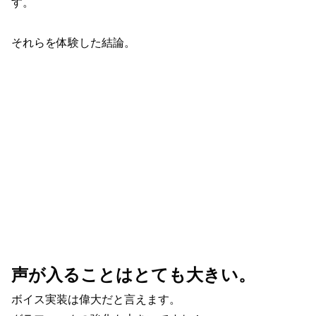
す。
それらを体験した結論。
声が入ることはとても大きい。
ボイス実装は偉大だと言えます。