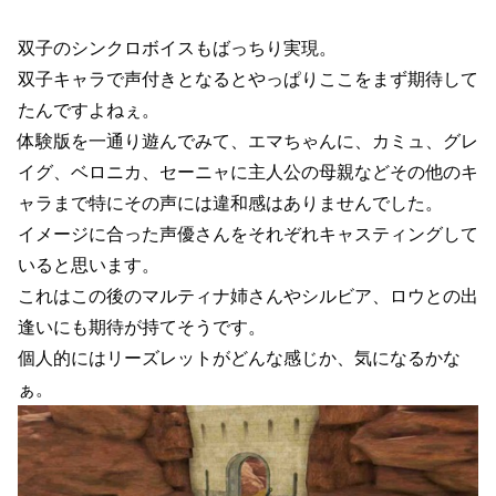
双子のシンクロボイスもばっちり実現。
双子キャラで声付きとなるとやっぱりここをまず期待して
たんですよねぇ。
体験版を一通り遊んでみて、エマちゃんに、カミュ、グレ
イグ、ベロニカ、セーニャに主人公の母親などその他のキ
ャラまで特にその声には違和感はありませんでした。
イメージに合った声優さんをそれぞれキャスティングして
いると思います。
これはこの後のマルティナ姉さんやシルビア、ロウとの出
逢いにも期待が持てそうです。
個人的にはリーズレットがどんな感じか、気になるかな
ぁ。