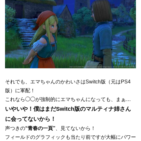
それでも、エマちゃんのかわいさはSwitch版（元はPS4
版）に軍配！
これなら◯◯が強制的にエマちゃんになっても、まぁ…
いやいや！僕はまだSwitch版のマルティナ姉さん
に会ってないから！
声つきの
“青春の一頁”
、見てないから！
フィールドのグラフィックも当たり前ですが大幅にパワー