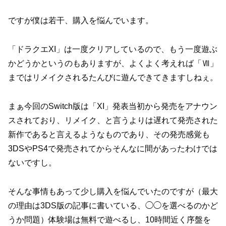
ですが僕は若干、購入を悩んでいます。
「ドラクエXI」は一度クリアしているので、もう一度遊ぶ
かどうかというのもありますが、よくよく考えれば「Ⅶ」
まではリメイクされるたんびに遊んできてきますしねぇ。
まぁ今回のSwitch版は「XI」発表当初から発売をアナウン
スされており、リメイク、と言うよりは遅れて発売された
新作であると言えるようなものであり、その発売感覚も
3DSやPS4で発売されてからそんなに間があったわけでは
ないですし。
そんな事情もあって少し購入を悩んでいたのですが（最大
の理由は3DS版の記事に書いている、◯◯を選べるのかど
うか問題）体験場は無料で遊べるし、10時間近く序盤を