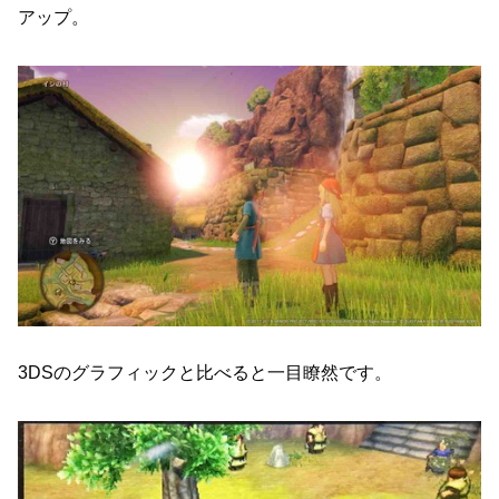
アップ。
3DSのグラフィックと比べると一目瞭然です。