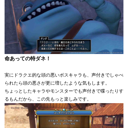
命あっての特ダネ！
実にドラクエ的な頭の悪いボスキャラも、声付きでしゃべ
られたら頭の悪さが更に増したような気もします。
ちょっとしたキャラやモンスターでも声付きで喋ったりす
るもんだから、この先もっと楽しみです。