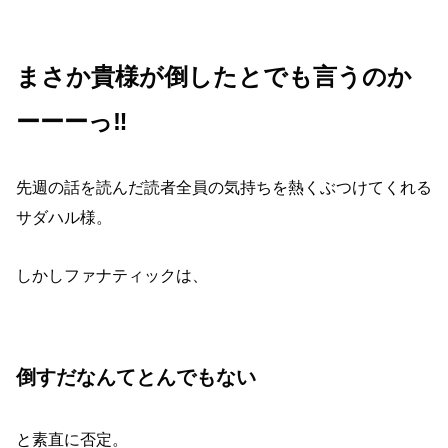
まさか貴様が倒したとでも言うのか
ーーーっ‼︎
先週の話を読んだ読者全員の気持ちを熱くぶつけてくれる
サダハル様。
しかしファナティックは、
倒すだなんてとんでもない
と素直に否定。