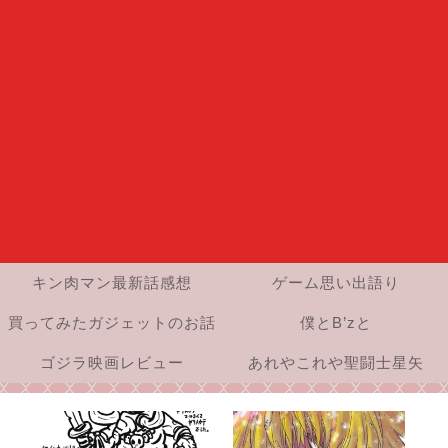
キン肉マン最新話感想
ゲーム思い出語り
買ってみたガジェットのお話
僕とB’zと
ゴジラ映画レビュー
あれやこれや聖闘士星矢