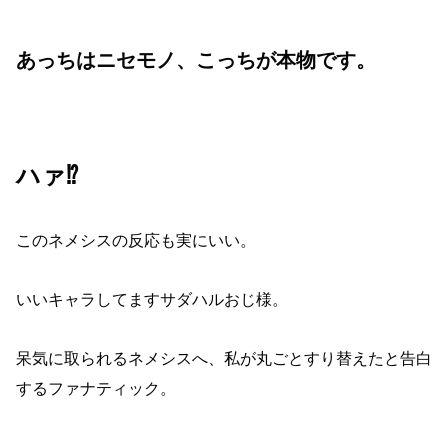
あっちはニセモノ、こっちが本物です。
ハァ⁉︎
このネメシスの反応も実にいい。
いいキャラしてますサダハルおじ様。
呆気に取られるネメシスへ、私が丸ごとすり替えたと告白
するファナティック。