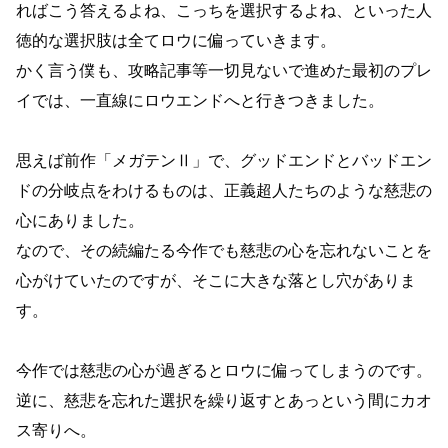
ればこう答えるよね、こっちを選択するよね、といった人
徳的な選択肢は全てロウに偏っていきます。
かく言う僕も、攻略記事等一切見ないで進めた最初のプレ
イでは、一直線にロウエンドへと行きつきました。
思えば前作「メガテンⅡ」で、グッドエンドとバッドエン
ドの分岐点をわけるものは、正義超人たちのような慈悲の
心にありました。
なので、その続編たる今作でも慈悲の心を忘れないことを
心がけていたのですが、そこに大きな落とし穴がありま
す。
今作では慈悲の心が過ぎるとロウに偏ってしまうのです。
逆に、慈悲を忘れた選択を繰り返すとあっという間にカオ
ス寄りへ。