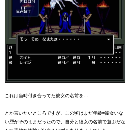
これは当時付き合ってた彼女の名前を…
とか言いたいところですが、この頃はまだ年齢=彼女いな
い歴がそのままだったので、自分と彼女の名前で遊ぶだな