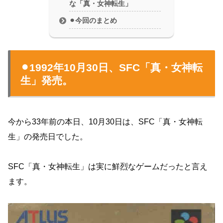
な「真・女神転生」
⚫︎今回のまとめ
⚫︎1992年10月30日、SFC「真・女神転
生」発売。
今から33年前の本日、10月30日は、SFC「真・女神転
生」の発売日でした。
SFC「真・女神転生」は実に鮮烈なゲームだったと言え
ます。