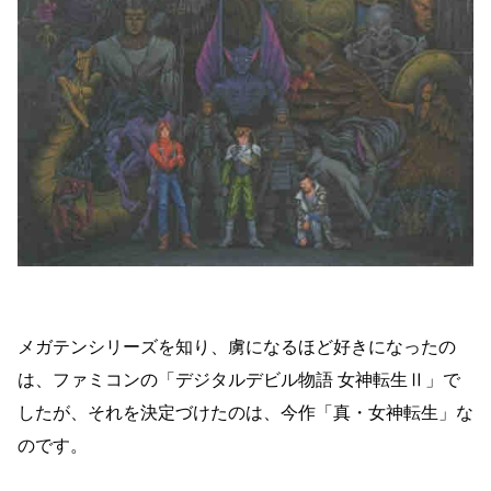
メガテンシリーズを知り、虜になるほど好きになったの
は、ファミコンの「デジタルデビル物語 女神転生Ⅱ」で
したが、それを決定づけたのは、今作「真・女神転生」な
のです。