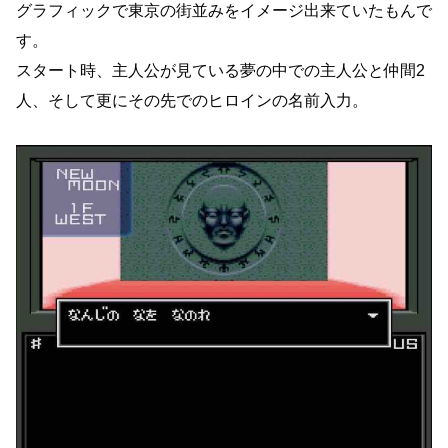
グラフィックで東京の街並みをイメージ出来ていたもんで
す。
スタート時、主人公が見ている夢の中での主人公と仲間2
人、そして更にその先でのヒロインの名前入力。