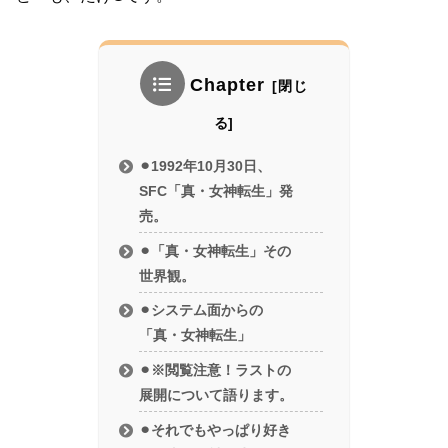
Chapter
⚫︎1992年10月30日、
SFC「真・女神転生」発
売。
⚫︎「真・女神転生」その
世界観。
⚫︎システム面からの
「真・女神転生」
⚫︎※閲覧注意！ラストの
展開について語ります。
⚫︎それでもやっぱり好き