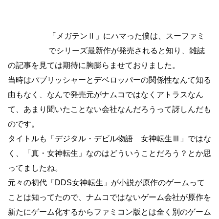
「メガテンⅡ」にハマった僕は、スーファミ
でシリーズ最新作が発売されると知り、雑誌
の記事を見ては期待に胸膨らませておりました。
当時はパブリッシャーとデベロッパーの関係性なんて知る
由もなく、なんで発売元がナムコではなくアトラスなん
て、あまり聞いたことない会社なんだろうって訝しんだも
のです。
タイトルも「デジタル・デビル物語 女神転生Ⅲ」ではな
く、「真・女神転生」なのはどういうことだろう？とか思
ってましたね。
元々の初代「DDS女神転生」が小説が原作のゲームって
ことは知ってたので、ナムコではないゲーム会社が原作を
新たにゲーム化するからファミコン版とは全く別のゲーム