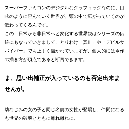
スーパーファミコンのデジタルなグラフィックなのに、目
眩のように歪んでいく世界が、頭の中で広がっていくのが
伝わってくるんです。
この、日常から非日常へと変化する世界観はシリーズの伝
統にもなっていきまして、とりわけ「真Ⅲ」や「デビルサ
バイバー」でも上手く描かれていますが、個人的には今作
の描き方が頂点であると断言できます。
ま、思い出補正が入っているのも否定出来ま
せんが。
幼なじみの女の子と同じ名前の女性が登場し、仲間になる
も世界の破壊とともに離れ離れに。