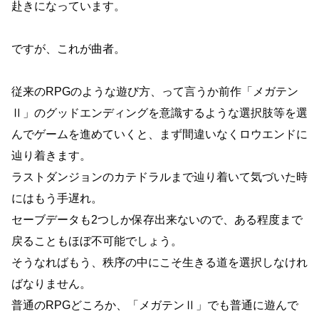
赴きになっています。
ですが、これが曲者。
従来のRPGのような遊び方、って言うか前作「メガテン
Ⅱ」のグッドエンディングを意識するような選択肢等を選
んでゲームを進めていくと、まず間違いなくロウエンドに
辿り着きます。
ラストダンジョンのカテドラルまで辿り着いて気づいた時
にはもう手遅れ。
セーブデータも2つしか保存出来ないので、ある程度まで
戻ることもほぼ不可能でしょう。
そうなればもう、秩序の中にこそ生きる道を選択しなけれ
ばなりません。
普通のRPGどころか、「メガテンⅡ」でも普通に遊んで