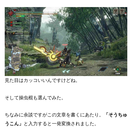
見た目はカッコいいんですけどね。
そして操虫棍も選んでみた。
ちなみに余談ですがこの文章を書くにあたり。
「そうちゅ
うこん」
と入力すると一発変換されました。