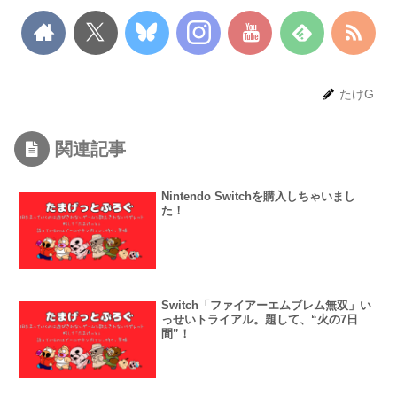
たけG
関連記事
Nintendo Switchを購入しちゃいまし
た！
Switch「ファイアーエムブレム無双」い
っせいトライアル。題して、“火の7日
間”！