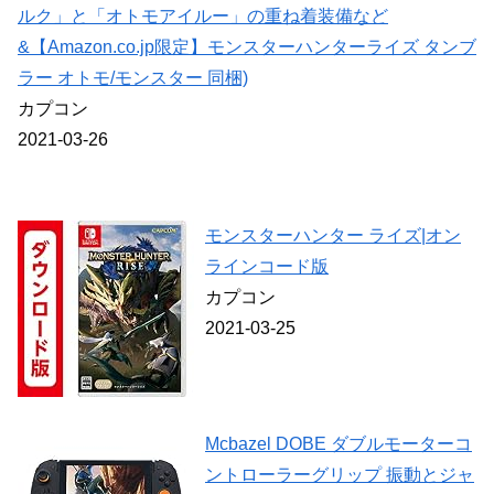
ルク」と「オトモアイルー」の重ね着装備など
&【Amazon.co.jp限定】モンスターハンターライズ タンブ
ラー オトモ/モンスター 同梱)
カプコン
2021-03-26
モンスターハンター ライズ|オン
ラインコード版
カプコン
2021-03-25
Mcbazel DOBE ダブルモーターコ
ントローラーグリップ 振動とジャ