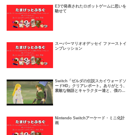
E3で発表されたロボットゲームに思いを
馳せて
スーパーマリオオデッセイ ファーストイ
ンプレッション
Switch「ゼルダの伝説スカイウォードソ
ードHD」クリアレポート。ありがとう、
素敵な物語とキャラクター達と、僕の両
腕。
Nintendo Switchアーケード・ミニ化計
画