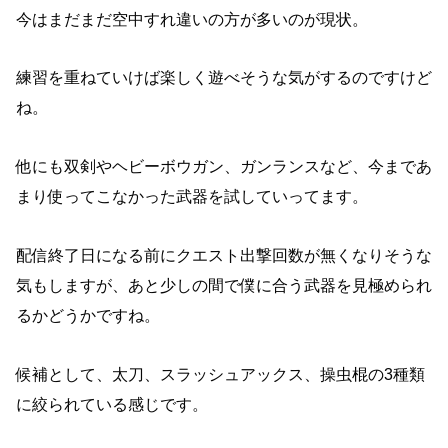
今はまだまだ空中すれ違いの方が多いのが現状。
練習を重ねていけば楽しく遊べそうな気がするのですけど
ね。
他にも双剣やヘビーボウガン、ガンランスなど、今まであ
まり使ってこなかった武器を試していってます。
配信終了日になる前にクエスト出撃回数が無くなりそうな
気もしますが、あと少しの間で僕に合う武器を見極められ
るかどうかですね。
候補として、太刀、スラッシュアックス、操虫棍の3種類
に絞られている感じです。