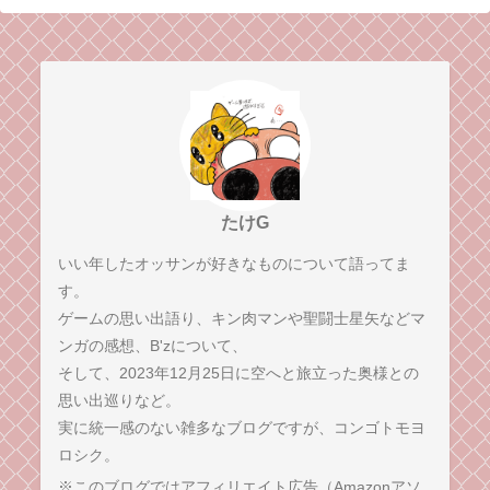
たけG
いい年したオッサンが好きなものについて語ってま
す。
ゲームの思い出語り、キン肉マンや聖闘士星矢などマ
ンガの感想、B'zについて、
そして、2023年12月25日に空へと旅立った奥様との
思い出巡りなど。
実に統一感のない雑多なブログですが、コンゴトモヨ
ロシク。
※このブログではアフィリエイト広告（Amazonアソ