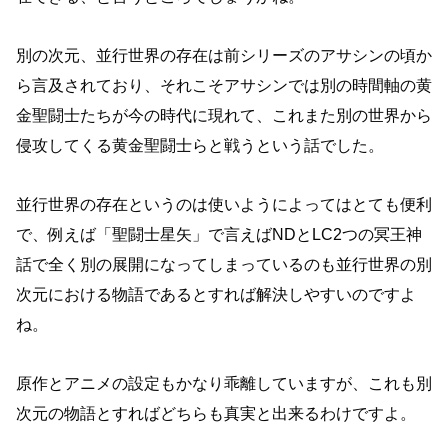
別の次元、並行世界の存在は前シリーズのアサシンの頃か
ら言及されており、それこそアサシンでは別の時間軸の黄
金聖闘士たちが今の時代に現れて、これまた別の世界から
侵攻してくる黄金聖闘士らと戦うという話でした。
並行世界の存在というのは使いようによってはとても便利
で、例えば「聖闘士星矢」で言えばNDとLC2つの冥王神
話で全く別の展開になってしまっているのも並行世界の別
次元における物語であるとすれば解決しやすいのですよ
ね。
原作とアニメの設定もかなり乖離していますが、これも別
次元の物語とすればどちらも真実と出来るわけですよ。