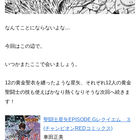
なんてことにならないよな…
今回はこの辺で。
いつかまたここで会いましょう。
12の黄金聖衣を纏ったような星矢、それぞれ12人の黄金
聖闘士の技も使えばかなり熱くなりそうな次回へ続きま
す！
聖闘士星矢EPISODE.Gレクイエム ３
(チャンピオンREDコミックス)
車田正美