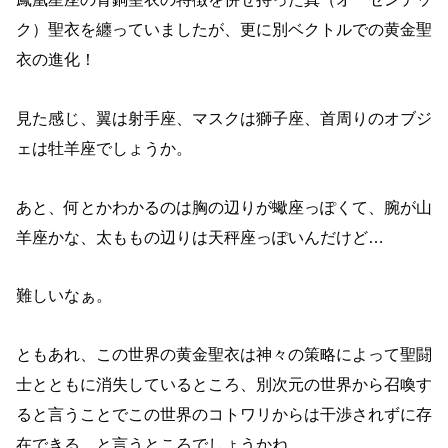
ク）聖衣を纏っていましたが、更に別ベクトルでの黄金聖
衣の進化！
見た感じ、翼は射手座、マスクは獅子座、首周りのオブジ
ェは牡羊座でしょうか。
あと、何とかわかるのは胸の辺りが蠍座っぽくて、腕が山
羊座かな、太ももの辺りは天秤座っぽいんだけど…
難しいなぁ。
ともあれ、この世界の黄金聖衣は神々の策略によって聖闘
士とともに消失しているところ、別次元の世界から召喚す
ると言うことでこの世界のコトワリからは干渉されずに存
在できる、と言うところでしょうかね。