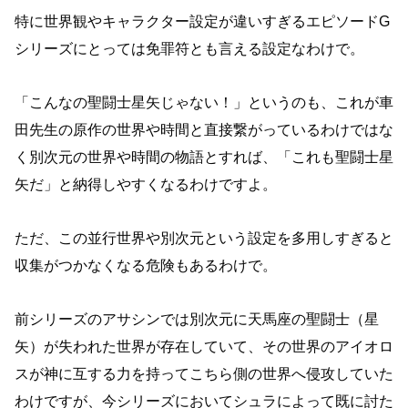
特に世界観やキャラクター設定が違いすぎるエピソードG
シリーズにとっては免罪符とも言える設定なわけで。
「こんなの聖闘士星矢じゃない！」というのも、これが車
田先生の原作の世界や時間と直接繋がっているわけではな
く別次元の世界や時間の物語とすれば、「これも聖闘士星
矢だ」と納得しやすくなるわけですよ。
ただ、この並行世界や別次元という設定を多用しすぎると
収集がつかなくなる危険もあるわけで。
前シリーズのアサシンでは別次元に天馬座の聖闘士（星
矢）が失われた世界が存在していて、その世界のアイオロ
スが神に互する力を持ってこちら側の世界へ侵攻していた
わけですが、今シリーズにおいてシュラによって既に討た