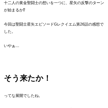
十二人の黄金聖闘士の想いを一つに、星矢の反撃のターン
が始まるか⁉︎
今回は聖闘士星矢エピソードGレクイエム第26話の感想で
した。
いやぁ…
そう来たか！
ってな展開でしたね。