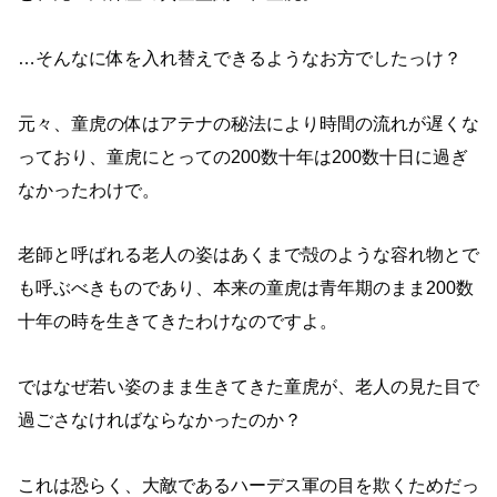
…そんなに体を入れ替えできるようなお方でしたっけ？
元々、童虎の体はアテナの秘法により時間の流れが遅くな
っており、童虎にとっての200数十年は200数十日に過ぎ
なかったわけで。
老師と呼ばれる老人の姿はあくまで殻のような容れ物とで
も呼ぶべきものであり、本来の童虎は青年期のまま200数
十年の時を生きてきたわけなのですよ。
ではなぜ若い姿のまま生きてきた童虎が、老人の見た目で
過ごさなければならなかったのか？
これは恐らく、大敵であるハーデス軍の目を欺くためだっ