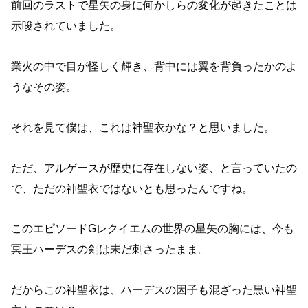
前回のラストで星矢の身に何かしらの変化が起きたことは
示唆されていました。
業火の中で目が怪しく輝き、背中には翼を背負ったかのよ
うなその姿。
それを見て僕は、これは神聖衣かな？と思いました。
ただ、アルゲースが歴史に存在しない姿、と言っていたの
で、ただの神聖衣ではないとも思ったんですね。
このエピソードGレクイエムの世界の星矢の胸には、今も
冥王ハーデスの剣は未だ刺さったまま。
だからこの神聖衣は、ハーデスの因子も混ざった黒い神聖