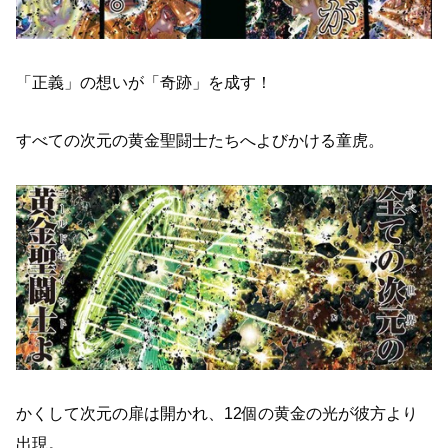
「正義」の想いが「奇跡」を成す！
すべての次元の黄金聖闘士たちへよびかける童虎。
かくして次元の扉は開かれ、12個の黄金の光が彼方より
出現。