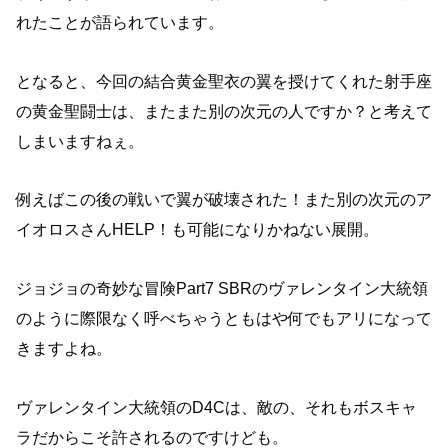
れたことが語られています。
となると、今回の結合黄金聖衣の翼を授けてくれた射手座
の黄金聖闘士は、またまた別の次元の人ですか？と考えて
しまいますねぇ。
例えばこの後の戦いで翼が破壊された！また別の次元のア
イオロスさんHELP！も可能になりかねない展開。
ジョジョの奇妙な冒険Part7 SBRのヴァレンタイン大統領
のように際限なく呼べちゃうともはや何でもアリになって
きますよね。
ヴァレンタイン大統領のD4Cは、敵の、それもボスキャ
ラだからこそ許されるのですけども。