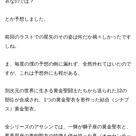
衣なのでは？
とか予想しました。
前回のラストでの星矢のその姿は何だか禍々しかったです
しね。
ま、毎度の僕の予想の例に漏れず、全然外れてはいたので
すが、これは予想外にも程がある。
別次元の世界に生きる黄金聖闘士たちから送られた12の
部位が合成され、1つの黄金聖衣を形作った結合（シナプ
ス）黄金聖衣。
全シリーズのアサシンでは、一輝が獅子座の黄金聖衣と、
鳳凰星座の青銅聖衣の特徴を併せ持った真（オーセンテッ