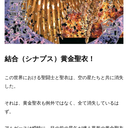
結合（シナプス）黄金聖衣！
この世界における聖闘士と聖衣は、空の星たちと共に消失
した。
それは、黄金聖衣も例外ではなく、全て消失しているは
ず。