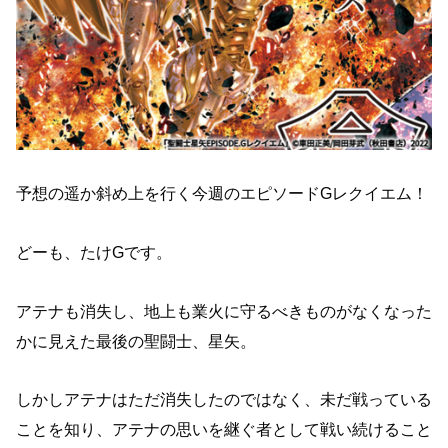
予想の遥か斜め上を行く今週のエピソードGレクイエム！
どーも、たけGです。
アテナも消失し、地上も業火に守るべきものがなくなった
かに見えた最後の聖闘士、星矢。
しかしアテナはただ消失したのではなく、未だ戦っている
ことを知り、アテナの思いを継ぐ者として戦い続けること