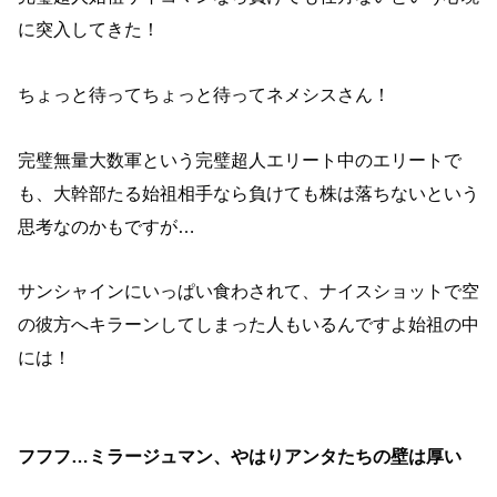
に突入してきた！
ちょっと待ってちょっと待ってネメシスさん！
完璧無量大数軍という完璧超人エリート中のエリートで
も、大幹部たる始祖相手なら負けても株は落ちないという
思考なのかもですが…
サンシャインにいっぱい食わされて、ナイスショットで空
の彼方へキラーンしてしまった人もいるんですよ始祖の中
には！
フフフ…ミラージュマン、やはりアンタたちの壁は厚い