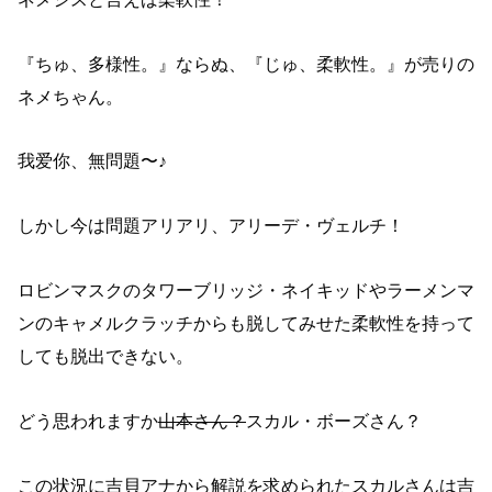
『ちゅ、多様性。』ならぬ、『じゅ、柔軟性。』が売りの
ネメちゃん。
我爱你、無問題〜♪
しかし今は問題アリアリ、アリーデ・ヴェルチ！
ロビンマスクのタワーブリッジ・ネイキッドやラーメンマ
ンのキャメルクラッチからも脱してみせた柔軟性を持って
しても脱出できない。
どう思われますか
山本さん？
スカル・ボーズさん？
この状況に吉貝アナから解説を求められたスカルさんは吉