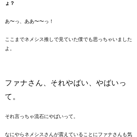
ょ？
あ〜っ、ああ〜〜っ！
ここまでネメシス推しで見ていた僕でも思っちゃいました
よ。
ファナさん、それやばい、やばいっ
て。
それ言っちゃ流石にやばいって。
なにやらネメシスさんが震えていることにファナさんも気