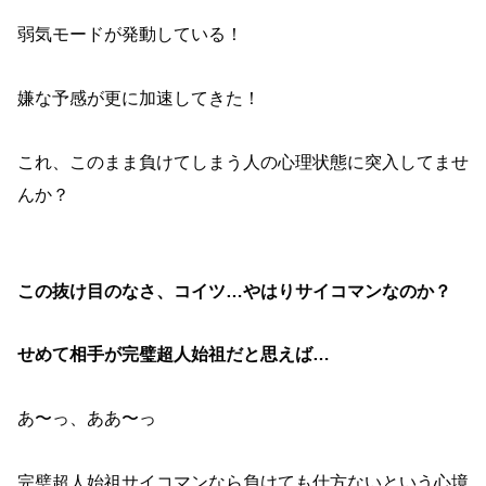
弱気モードが発動している！
嫌な予感が更に加速してきた！
これ、このまま負けてしまう人の心理状態に突入してませ
んか？
この抜け目のなさ、コイツ…やはりサイコマンなのか？
せめて相手が完璧超人始祖だと思えば…
あ〜っ、ああ〜っ
完璧超人始祖サイコマンなら負けても仕方ないという心境