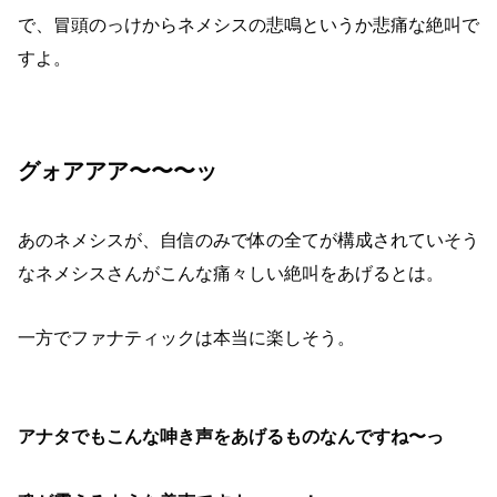
で、冒頭のっけからネメシスの悲鳴というか悲痛な絶叫で
すよ。
グォアアア〜〜〜ッ
あのネメシスが、自信のみで体の全てが構成されていそう
なネメシスさんがこんな痛々しい絶叫をあげるとは。
一方でファナティックは本当に楽しそう。
アナタでもこんな呻き声をあげるものなんですね〜っ