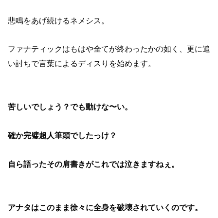
悲鳴をあげ続けるネメシス。
ファナティックはもはや全てが終わったかの如く、更に追
い討ちで言葉によるディスりを始めます。
苦しいでしょう？でも動けな〜い。
確か完璧超人筆頭でしたっけ？
自ら語ったその肩書きがこれでは泣きますねぇ。
アナタはこのまま徐々に全身を破壊されていくのです。