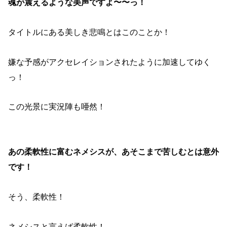
魂が震えるような美声ですよ〜〜っ！
タイトルにある美しき悲鳴とはこのことか！
嫌な予感がアクセレイションされたように加速してゆく
っ！
この光景に実況陣も唖然！
あの柔軟性に富むネメシスが、あそこまで苦しむとは意外
です！
そう、柔軟性！
ネメシスと言えば柔軟性！