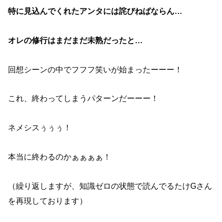
特に見込んでくれたアンタには詫びねばならん…
オレの修行はまだまだ未熟だったと…
回想シーンの中でフフフ笑いが始まったーーー！
これ、終わってしまうパターンだーーー！
ネメシスぅぅぅ！
本当に終わるのかぁぁぁぁ！
（繰り返しますが、知識ゼロの状態で読んでるたけGさん
を再現しております）