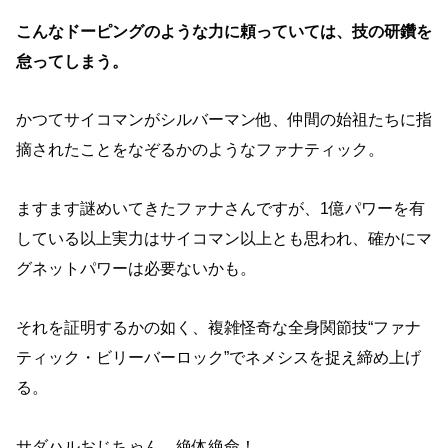
こんなドーピングのような力に頼っていては、技の研鑽を
怠ってしまう。
かつてサイコマンがシルバーマン他、仲間の始祖たちに指
摘されたことをなぞるかのようなファナティック。
ますます謎めいてきたファナさんですが、1億パワーを有
している以上実力はサイコマン以上とも思われ、確かにマ
グネットパワーは必要ないかも。
それを証明するかの如く、複雑怪奇な全身関節技“ファナ
ティック・ビリーバーロック”でネメシスを捉え締め上げ
る。
サダハルおじちゃん、絶体絶命！