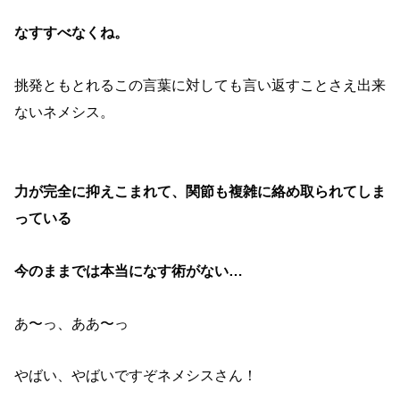
なすすべなくね。
挑発ともとれるこの言葉に対しても言い返すことさえ出来
ないネメシス。
力が完全に抑えこまれて、関節も複雑に絡め取られてしま
っている
今のままでは本当になす術がない…
あ〜っ、ああ〜っ
やばい、やばいですぞネメシスさん！