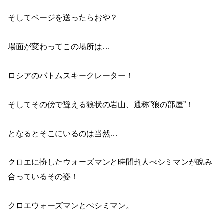
そしてページを送ったらおや？
場面が変わってこの場所は…
ロシアのバトムスキークレーター！
そしてその傍で聳える狼状の岩山、通称”狼の部屋”！
となるとそこにいるのは当然…
クロエに扮したウォーズマンと時間超人ぺシミマンが睨み
合っているその姿！
クロエウォーズマンとぺシミマン。