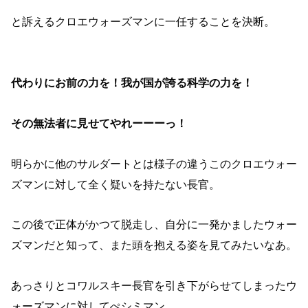
と訴えるクロエウォーズマンに一任することを決断。
代わりにお前の力を！我が国が誇る科学の力を！
その無法者に見せてやれーーーっ！
明らかに他のサルダートとは様子の違うこのクロエウォー
ズマンに対して全く疑いを持たない長官。
この後で正体がかつて脱走し、自分に一発かましたウォー
ズマンだと知って、また頭を抱える姿を見てみたいなあ。
あっさりとコワルスキー長官を引き下がらせてしまったウ
ォーズマンに対してぺシミマン。