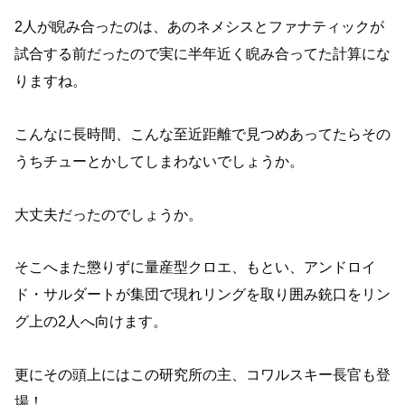
2人が睨み合ったのは、あのネメシスとファナティックが
試合する前だったので実に半年近く睨み合ってた計算にな
りますね。
こんなに長時間、こんな至近距離で見つめあってたらその
うちチューとかしてしまわないでしょうか。
大丈夫だったのでしょうか。
そこへまた懲りずに量産型クロエ、もとい、アンドロイ
ド・サルダートが集団で現れリングを取り囲み銃口をリン
グ上の2人へ向けます。
更にその頭上にはこの研究所の主、コワルスキー長官も登
場！