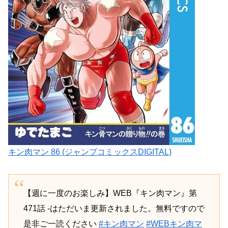
キン肉マン 86 (ジャンプコミックスDIGITAL)
【週に一度のお楽しみ】WEB『キン肉マン』第
471話 -はただいま更新されました。無料ですので
是非ご一読ください
#キン肉マン
#WEBキン肉マ