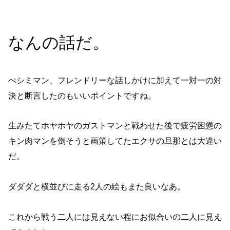
なんの話だ。
ぺシミマン、フレンドリーな話しかけに加えて一対一の対
決と断言したのもいいポイントですね。
生みたてホヤホヤのガストマンと戦わせた後で疲労困憊の
キン肉マンを倒そうと画策してたエクサの旦那とは大違い
だ。
ダダダと横並びに走る2人の絵もまた良いなあ。
これから戦う二人には見えない程にお似合いの二人に見え