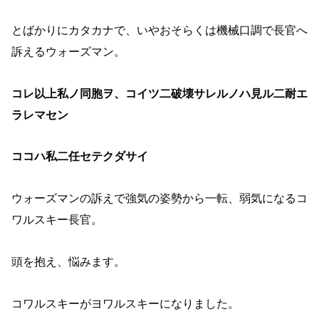
とばかりにカタカナで、いやおそらくは機械口調で長官へ
訴えるウォーズマン。
コレ以上私ノ同胞ヲ、コイツ二破壊サレルノハ見ル二耐エ
ラレマセン
ココハ私二任セテクダサイ
ウォーズマンの訴えで強気の姿勢から一転、弱気になるコ
ワルスキー長官。
頭を抱え、悩みます。
コワルスキーがヨワルスキーになりました。