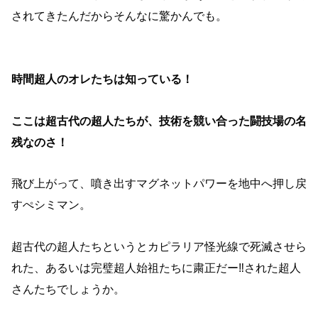
されてきたんだからそんなに驚かんでも。
時間超人のオレたちは知っている！
ここは超古代の超人たちが、技術を競い合った闘技場の名
残なのさ！
飛び上がって、噴き出すマグネットパワーを地中へ押し戻
すぺシミマン。
超古代の超人たちというとカピラリア怪光線で死滅させら
れた、あるいは完璧超人始祖たちに粛正だー‼︎された超人
さんたちでしょうか。