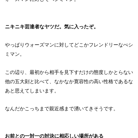
ニキニキ芸達者なヤツだ。気に入ったぞ。
やっぱりウォーズマンに対してどこかフレンドリーなぺシ
ミマン。
この辺り、最初から相手を見下すだけの態度しかとらない
他の五大刻と比べて、なかなか寛容性の高い性格であるな
あと思えてしまいます。
なんだかこっちまで親近感まで湧いてきそうです。
お前との一対一の対決に相応しい場所がある