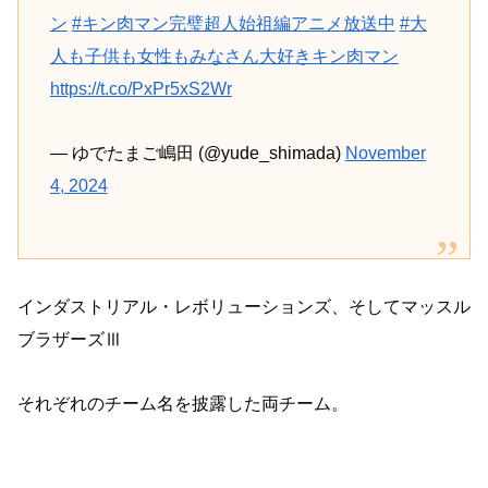
ン
#キン肉マン完璧超人始祖編アニメ放送中
#大
人も子供も女性もみなさん大好きキン肉マン
https://t.co/PxPr5xS2Wr
— ゆでたまご嶋田 (@yude_shimada)
November
4, 2024
インダストリアル・レボリューションズ、そしてマッスル
ブラザーズⅢ
それぞれのチーム名を披露した両チーム。