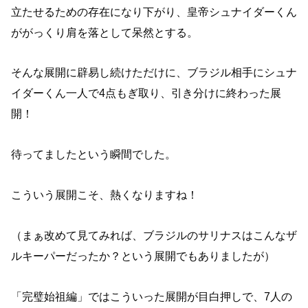
立たせるための存在になり下がり、皇帝シュナイダーくん
ががっくり肩を落として呆然とする。
そんな展開に辟易し続けただけに、ブラジル相手にシュナ
イダーくん一人で4点もぎ取り、引き分けに終わった展
開！
待ってましたという瞬間でした。
こういう展開こそ、熱くなりますね！
（まぁ改めて見てみれば、ブラジルのサリナスはこんなザ
ルキーパーだったか？という展開でもありましたが）
「完璧始祖編」ではこういった展開が目白押しで、7人の