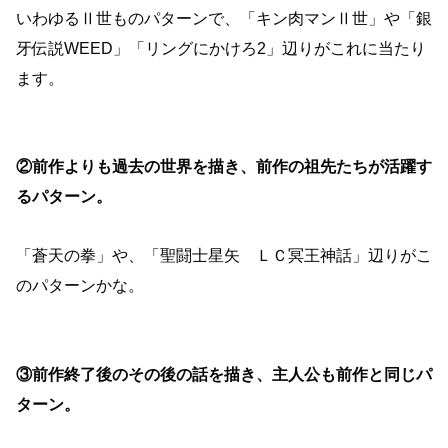
いわゆるⅡ世ものパターンで、「キン肉マンⅡ世」や「銀
牙伝説WEED」「リングにかけろ2」辺りがこれに当たり
ます。
②前作よりも過去の世界を描き、前作の祖先たちが活躍す
るパターン。
「蒼天の拳」や、「聖闘士星矢 ＬＣ冥王神話」辺りがこ
のパターンかな。
③前作終了後のその後の話を描き、主人公も前作と同じパ
ターン。