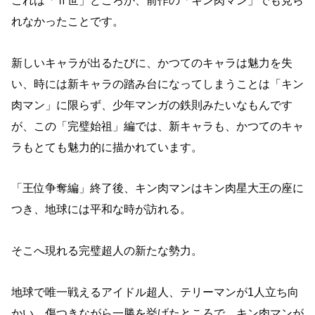
これは「Ⅱ世」どころか、前作の「キン肉マン」でも見ら
れなかったことです。
新しいキャラが出るたびに、かつてのキャラは魅力を失
い、時には新キャラの踏み台になってしまうことは「キン
肉マン」に限らず、少年マンガの鉄則みたいなもんです
が、この「完璧始祖」編では、新キャラも、かつてのキャ
ラもとても魅力的に描かれています。
「王位争奪編」終了後、キン肉マンはキン肉星大王の座に
つき、地球には平和な時が訪れる。
そこへ現れる完璧超人の新たな勢力。
地球で唯一戦えるアイドル超人、テリーマンが1人立ち向
かい、傷つきながら一勝を挙げたところで、キン肉マンが