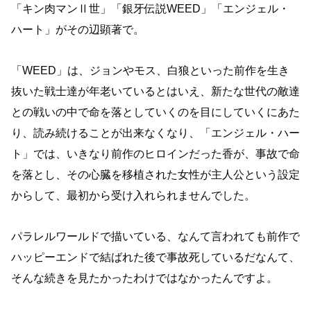
「キン肉マンⅡ世」「銀牙伝説WEED」「エンジェル・
ハート」がその辺顕著で。
「WEED」は、ジョンやモス、白狼といった前作を生き
抜いた戦士達が年老いているとはいえ、新たな世代の敵達
との戦いの中で命を落としていくのを目にしていくにあた
り、読み続けることが出来なくなり、「エンジェル・ハー
ト」では、いきなり前作のヒロインだった香が、事故で命
を落とし、その心臓を移植された女性が主人公という設定
からして、最初から受け入れられませんでした。
パラレルワールドで描いている、なんて言われても前作で
ハッピーエンドで結ばれた後で事故死しているだなんて、
そんな続きを見たかったわけではなかったんですよ。