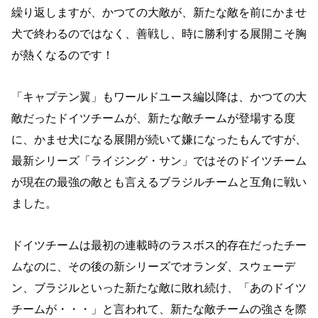
繰り返しますが、かつての大敵が、新たな敵を前にかませ
犬で終わるのではなく、善戦し、時に勝利する展開こそ胸
が熱くなるのです！
「キャプテン翼」もワールドユース編以降は、かつての大
敵だったドイツチームが、新たな敵チームが登場する度
に、かませ犬になる展開が続いて嫌になったもんですが、
最新シリーズ「ライジング・サン」ではそのドイツチーム
が現在の最強の敵とも言えるブラジルチームと互角に戦い
ました。
ドイツチームは最初の連載時のラスボス的存在だったチー
ムなのに、その後の新シリーズでオランダ、スウェーデ
ン、ブラジルといった新たな敵に敗れ続け、「あのドイツ
チームが・・・」と言われて、新たな敵チームの強さを際