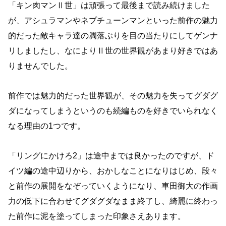
「キン肉マンⅡ世」は頑張って最後まで読み続けました
が、アシュラマンやネプチューンマンといった前作の魅力
的だった敵キャラ達の凋落ぶりを目の当たりにしてゲンナ
リしましたし、なによりⅡ世の世界観があまり好きではあ
りませんでした。
前作では魅力的だった世界観が、その魅力を失ってグダグ
ダになってしまうというのも続編ものを好きでいられなく
なる理由の1つです。
「リングにかけろ2」は途中までは良かったのですが、ド
イツ編の途中辺りから、おかしなことになりはじめ、段々
と前作の展開をなぞっていくようになり、車田御大の作画
力の低下に合わせてグダグダなまま終了し、綺麗に終わっ
た前作に泥を塗ってしまった印象さえあります。