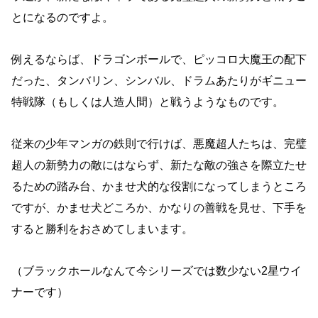
とになるのですよ。
例えるならば、ドラゴンボールで、ピッコロ大魔王の配下
だった、タンバリン、シンバル、ドラムあたりがギニュー
特戦隊（もしくは人造人間）と戦うようなものです。
従来の少年マンガの鉄則で行けば、悪魔超人たちは、完璧
超人の新勢力の敵にはならず、新たな敵の強さを際立たせ
るための踏み台、かませ犬的な役割になってしまうところ
ですが、かませ犬どころか、かなりの善戦を見せ、下手を
すると勝利をおさめてしまいます。
（ブラックホールなんて今シリーズでは数少ない2星ウイ
ナーです）