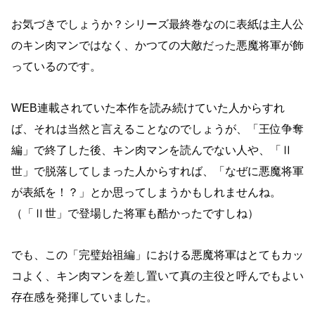
お気づきでしょうか？シリーズ最終巻なのに表紙は主人公
のキン肉マンではなく、かつての大敵だった悪魔将軍が飾
っているのです。
WEB連載されていた本作を読み続けていた人からすれ
ば、それは当然と言えることなのでしょうが、「王位争奪
編」で終了した後、キン肉マンを読んでない人や、「Ⅱ
世」で脱落してしまった人からすれば、「なぜに悪魔将軍
が表紙を！？」とか思ってしまうかもしれませんね。
（「Ⅱ世」で登場した将軍も酷かったですしね）
でも、この「完璧始祖編」における悪魔将軍はとてもカッ
コよく、キン肉マンを差し置いて真の主役と呼んでもよい
存在感を発揮していました。