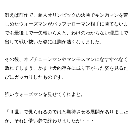
例えば前作で、超人オリンピックの決勝でキン肉マンを苦
しめたウォーズマンがバッファローマン相手に勝てないま
でも最後まで一矢報いらんと、わけのわからない理屈まで
出して戦い抜いた姿には胸が熱くなりました。
その後、ネプチューンマンやマンモスマンになすすべなく
敗れてしまう、かませ犬的存在に成り下がった姿を見るた
びにガッカリしたものです。
強いウォーズマンを見せてくれよと。
「Ⅱ世」で見られるのではと期待させる展開がありました
が、それは儚い夢で終わりましたが・・・