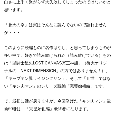
白さに上手く繋がらず大失敗してしまったのではないかと
思います。
「蒼天の拳」は実はそんなに読んでないので語れません
が・・・
このように続編ものに名作はなし、と思ってしまうものが
多い中で、好きで読み続けられた（読み続けている）もの
は「聖闘士星矢LOST CANVAS冥王神話」（御大オリジ
ナルの「NEXT DIMENSION」の方ではありません！）、
「キャプテン翼ライジングサン」、そして「Ⅱ世」ではな
い「キン肉マン」のシリーズ続編「完璧始祖編」です。
で、最初に話が戻りますが、今回挙げた「キン肉マン」最
新60巻は、「完璧始祖編」最終巻になります。