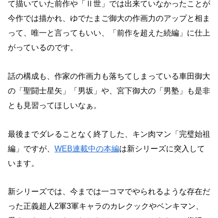
て描いていた前作や「Ⅱ世」では出来ていなかったことが
今作では描かれ、ゆでたまご御大の作画力のアップと相ま
って、唯一と言ってもいい、「前作を超えた続編」に仕上
がっているのです。
話の構成も、作家の作画力も落ちてしまっている車田御大
の「聖闘士星矢」「男坂」や、宮下御大の「男塾」も是非
とも見習ってほしいなぁ。
最後までダレることなく終了した、キン肉マン「完璧始祖
編」ですが、
WEB連載中の本編
は新シリーズに突入して
います。
新シリーズでは、今までは一コマでやられるような存在だ
った正義超人2軍3軍キャラのカレクックやベンキマン、