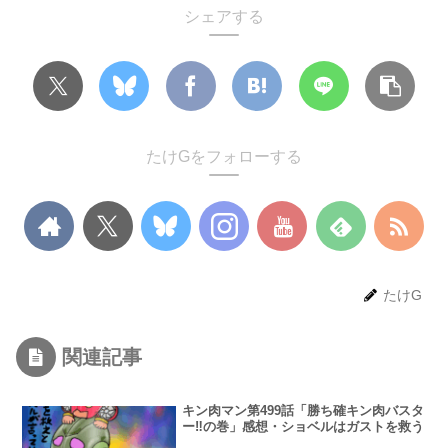
シェアする
たけGをフォローする
たけG
関連記事
キン肉マン第499話「勝ち確キン肉バスタ
ー‼︎の巻」感想・ショベルはガストを救う