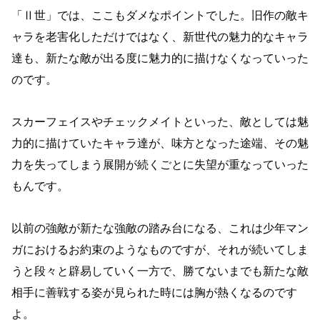
「Ⅱ世」では、ここもダメなポイントでした。旧作の敵キ
ャラを老害化しただけではなく、新世代の魅力的なキャラ
達も、新たな敵が出る度に魅力的に描けなくなっていった
のです。
スカーフェイスやチェックメイトといった、敵としては魅
力的に描けていたキャラ達が、味方となった途端、その魅
力を失ってしまう展開が続くごとに失望が重なっていった
もんです。
以前の強敵が新たな強敵の踏み台になる、これは少年マン
ガにおけるお約束のようなものですが、それが続いてしま
うと段々と辟易していく一方で、勝てないまでも新たな敵
相手に善戦する姿が見られた時には胸が熱くなるのです
よ。