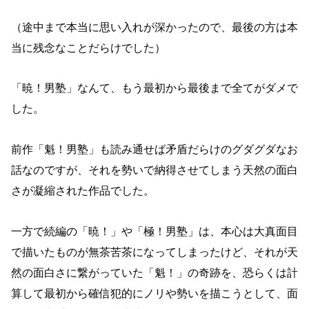
（途中まで本当に思い入れが深かったので、最後の方は本
当に残念なことだらけでした）
「暁！男塾」なんて、もう最初から最後まで全てがダメで
した。
前作「魁！男塾」も読み通せば矛盾だらけのグダグダなお
話なのですが、それを勢いで納得させてしまう天然の面白
さが凝縮された作品でした。
一方で続編の「暁！」や「極！男塾」は、本心は大真面目
で描いたものが無茶苦茶になってしまったけど、それが天
然の面白さに繋がっていた「魁！」の奇跡を、恐らくは計
算して最初から確信犯的にノリや勢いを描こうとして、面