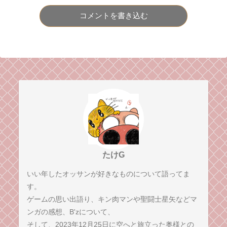
コメントを書き込む
たけG
いい年したオッサンが好きなものについて語ってま
す。
ゲームの思い出語り、キン肉マンや聖闘士星矢などマ
ンガの感想、B'zについて、
そして、2023年12月25日に空へと旅立った奥様との