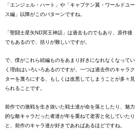
「エンジェル・ハート」や「キャプテン翼・ワールドユー
ス編」以降がこのパターンですね。
「聖闘士星矢ND冥王神話」は過去ものでもあり、原作後
でもあるので、括りが難しいですが。
で、僕がこれら続編ものをあまり好きになれなくなってい
く理由はいろいろあるのですが、一つは過去作のキャラク
ターを蔑ろにする、もしくは改悪してしまうことが多々見
られることです。
前作での激戦を生き抜いた戦士達が命を落としたり、魅力
的な敵キャラだった者達が年を重ねて老害と化していたり
と、前作のキャラ達が好きであればあるほどですね。