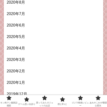
2020年8月
2020年7月
2020年6月
2020年5月
2020年4月
2020年3月
2020年2月
2020年1月
2019年12月
キン肉マン最新話
買ってみたガジェ
ゴジラ映画レビュ
あれやこれや聖闘
ゲーム思い出語り
僕とB’zと
2019年11月
感想
ットのお話
ー
士星矢