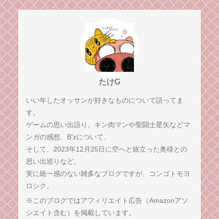
たけG
いい年したオッサンが好きなものについて語ってま
す。
ゲームの思い出語り、キン肉マンや聖闘士星矢などマ
ンガの感想、B'zについて、
そして、2023年12月25日に空へと旅立った奥様との
思い出巡りなど。
実に統一感のない雑多なブログですが、コンゴトモヨ
ロシク。
※このブログではアフィリエイト広告（Amazonアソ
シエイト含む）を掲載しています。