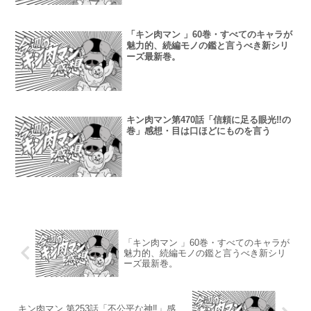
「キン肉マン 」60巻・すべてのキャラが
魅力的、続編モノの鑑と言うべき新シリ
ーズ最新巻。
キン肉マン第470話「信頼に足る眼光‼︎の
巻」感想・目は口ほどにものを言う
「キン肉マン 」60巻・すべてのキャラが
魅力的、続編モノの鑑と言うべき新シリ
ーズ最新巻。
キン肉マン 第253話「不公平な神‼︎」感