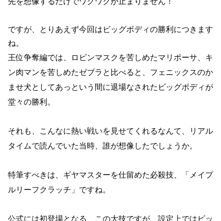
先を想像するだけでワクワクが止まりません！
ですが、とりあえず今回はビッグボディの勝利につきます
ね。
王位争奪編では、ロビンマスクを苦しめたマリポーサ、キ
ン肉マンを苦しめたゼブラと比べると、フェニックスのか
ませ犬としてあっという間に退場なされたビッグボディが
堂々の勝利。
それも、こんなに熱い戦いを見せてくれるなんて、リアル
タイムで読んでいた当時、誰が想像したでしょうか。
特筆すべきは、ギヤマスターを仕留めた必殺技、「メイプ
ルリーフクラッチ」ですね。
公式には初登場となる、この大技ですが、設定上ではビッ