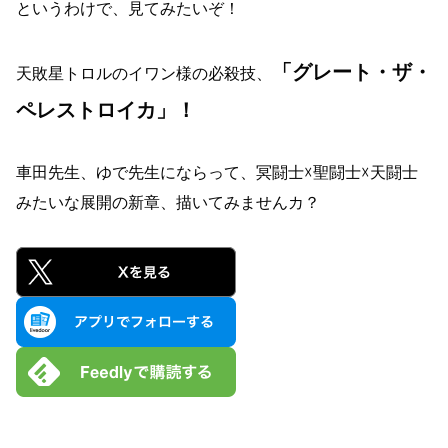
というわけで、見てみたいぞ！
「グレート・ザ・
天敗星トロルのイワン様の必殺技、
ペレストロイカ」！
車田先生、ゆで先生にならって、冥闘士☓聖闘士☓天闘士
みたいな展開の新章、描いてみませんカ？