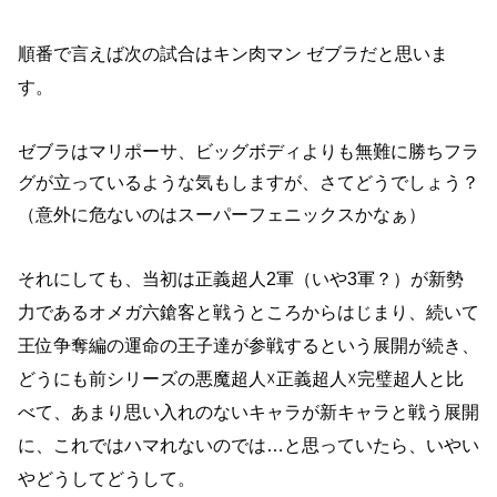
順番で言えば次の試合はキン肉マン ゼブラだと思いま
す。
ゼブラはマリポーサ、ビッグボディよりも無難に勝ちフラ
グが立っているような気もしますが、さてどうでしょう？
（意外に危ないのはスーパーフェニックスかなぁ）
それにしても、当初は正義超人2軍（いや3軍？）が新勢
力であるオメガ六鎗客と戦うところからはじまり、続いて
王位争奪編の運命の王子達が参戦するという展開が続き、
どうにも前シリーズの悪魔超人☓正義超人☓完璧超人と比
べて、あまり思い入れのないキャラが新キャラと戦う展開
に、これではハマれないのでは…と思っていたら、いやい
やどうしてどうして。