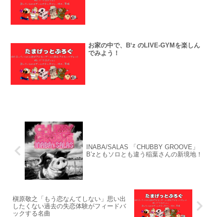
お家の中で、B‘z のLIVE-GYMを楽しん
でみよう！
INABA/SALAS 「CHUBBY GROOVE」
B’zともソロとも違う稲葉さんの新境地！
槇原敬之「もう恋なんてしない」思い出
したくない過去の失恋体験がフィードバ
ックする名曲