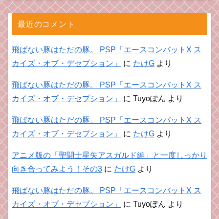
最近のコメント
飛ばない豚はただの豚。 PSP「エースコンバットX ス
カイズ・オブ・デセプション」
に
たけG
より
飛ばない豚はただの豚。 PSP「エースコンバットX ス
カイズ・オブ・デセプション」
に
Tuyoぽん
より
飛ばない豚はただの豚。 PSP「エースコンバットX ス
カイズ・オブ・デセプション」
に
たけG
より
アニメ版の「聖闘士星矢アスガルド編」と一度しっかり
向き合ってみよう！その3
に
たけG
より
飛ばない豚はただの豚。 PSP「エースコンバットX ス
カイズ・オブ・デセプション」
に
Tuyoぽん
より