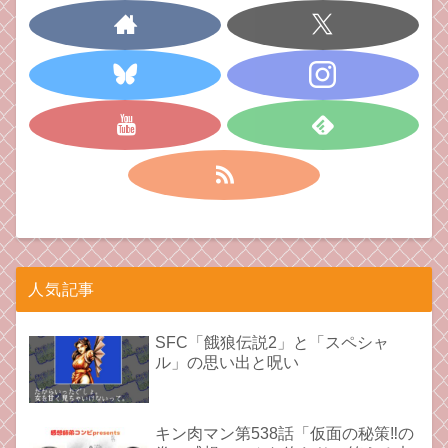
人気記事
SFC「餓狼伝説2」と「スペシャ
ル」の思い出と呪い
キン肉マン第538話「仮面の秘策‼︎の