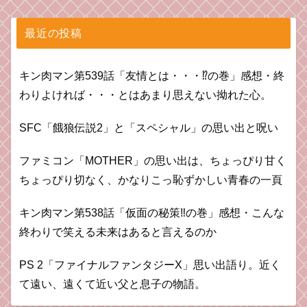
最近の投稿
キン肉マン第539話「友情とは・・・⁉︎の巻」感想・終
わりよければ・・・とはあまり思えない拗れた心。
SFC「餓狼伝説2」と「スペシャル」の思い出と呪い
ファミコン「MOTHER」の思い出は、ちょっぴり甘く
ちょっぴり切なく、かなりこっ恥ずかしい青春の一頁
キン肉マン第538話「仮面の秘策‼︎の巻」感想・こんな
終わりで笑える未来はあると言えるのか
PS 2「ファイナルファンタジーX」思い出語り。近く
て遠い、遠くて近い父と息子の物語。