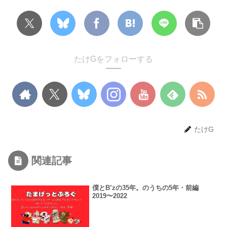
たけGをフォローする
たけG
関連記事
僕とB’zの35年。のうちの5年・前編
2019〜2022