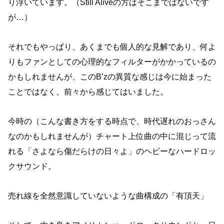
り浮いています。（Still Aliveの方はそこまではないです
が…）
それでもやっぱり、あくまでも個人的な見解であり、何よ
りもファンとしての心理的なフィルターがかかっているの
かもしれませんが、このB’zの異質な感じは今に始まった
ことではなく、前々から感じてはいました。
今時の（こんな書き方をする時点で、時代遅れのおっさん
なのかもしれませんが）チャート上位曲の中に混じって流
れる「さよなら傷だらけの日々よ」のヘビーなハードロッ
クサウンド。
売れ線を全然意識していないような曲構成の「有頂天」