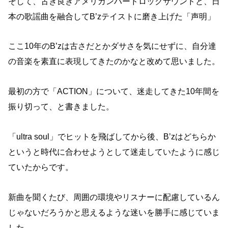
そして、古き良きアメリカンハードロックサウンドと、日
本の歌謡曲を融合してB’zテイストに磨き上げた「声明」
ここ10年のB’zは古さだとかダサさを気にせずに、自分達
の音楽を素直に表現してきたのかなと改めて思いました。
最初の方で「ACTION」について、迷走してきた10年間を
振り切って、と書きました。
「ultra soul」でヒットを飛ばしてから後、B’zはどちらか
というと時代に合わせようとして迷走していたように感じ
ていたからです。
新曲を聞くたび、周囲の環境やリスナーに配慮しているん
じゃないだろうかと思えるような迷いを勝手に感じていま
した。