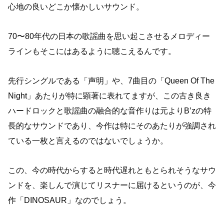
心地の良いどこか懐かしいサウンド。
70〜80年代の日本の歌謡曲を思い起こさせるメロディー
ラインもそこにはあるように聴こえるんです。
先行シングルである「声明」や、7曲目の「Queen Of The
Night」あたりが特に顕著に表れてますが、この古き良き
ハードロックと歌謡曲の融合的な音作りは元よりB’zの特
長的なサウンドであり、今作は特にそのあたりが強調され
ている一枚と言えるのではないでしょうか。
この、今の時代からすると時代遅れともとられそうなサウ
ンドを、楽しんで演じてリスナーに届けるというのが、今
作「DINOSAUR」なのでしょう。