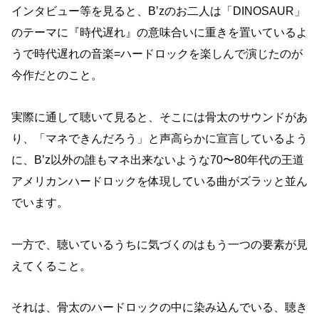
インタビュー等を見ると、B’zのお二人は「DINOSAUR」
のテーマに『時代遅れ』の意味合いに重きを置いているよ
うで時代遅れの音楽=ハードロックを楽しんで演じたのが
今作だとのこと。
実際に通して聴いて見ると、そこには骨太のサウンドがあ
り、「マネできんだろう」と声高らかに宣言しているよう
に、B’z以外の誰もマネ出来ないような70〜80年代の王道
アメリカンハードロックを体現している曲がズラッと並ん
でいます。
一方で、聴いているうちに気づくのはもう一つの要素が見
えてくること。
それは、骨太のハードロックの中に染み込んでいる、聴き