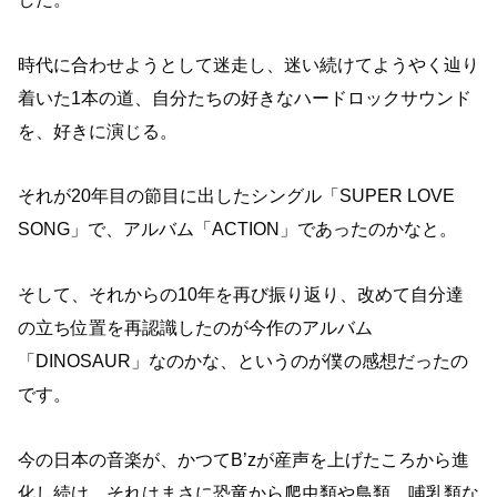
時代に合わせようとして迷走し、迷い続けてようやく辿り
着いた1本の道、自分たちの好きなハードロックサウンド
を、好きに演じる。
それが20年目の節目に出したシングル「SUPER LOVE
SONG」で、アルバム「ACTION」であったのかなと。
そして、それからの10年を再び振り返り、改めて自分達
の立ち位置を再認識したのが今作のアルバム
「DINOSAUR」なのかな、というのが僕の感想だったの
です。
今の日本の音楽が、かつてB’zが産声を上げたころから進
化し続け、それはまさに恐竜から爬虫類や鳥類、哺乳類な