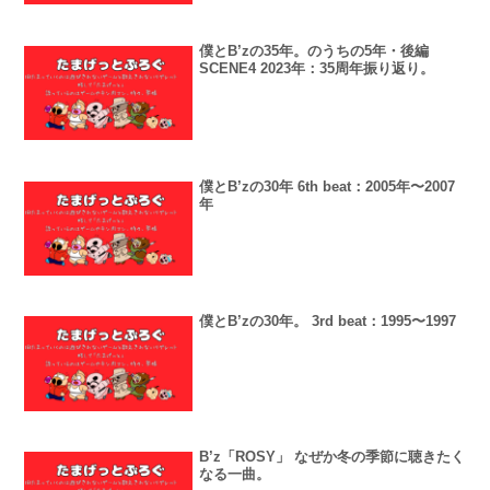
僕とB’zの35年。のうちの5年・後編
SCENE4 2023年：35周年振り返り。
僕とB’zの30年 6th beat：2005年〜2007
年
僕とB’zの30年。 3rd beat：1995〜1997
B’z「ROSY」 なぜか冬の季節に聴きたく
なる一曲。