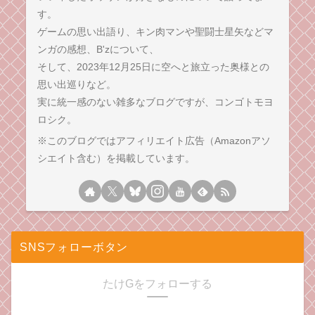
す。
ゲームの思い出語り、キン肉マンや聖闘士星矢などマ
ンガの感想、B'zについて、
そして、2023年12月25日に空へと旅立った奥様との
思い出巡りなど。
実に統一感のない雑多なブログですが、コンゴトモヨ
ロシク。
※このブログではアフィリエイト広告（Amazonアソ
シエイト含む）を掲載しています。
SNSフォローボタン
たけGをフォローする